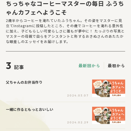
ちっちゃなコーヒーマスターの毎日 ふうち
ゃんカフェへようこそ
2歳半からコーヒーを淹れていたふうちゃん。その姿をマスターに見
立てInstagramに投稿したところ、その歳でコーヒーを淹れる意外性
に加え、子どもらしい可愛らしさに誰もが夢中に！ たっぷりの写真と
マスターの母親で自らをアシスタントと称するおきぬさんのあたたか
な眼差しのエッセイをお届けします。
3
最新回から
最初から
記事
父ちゃんのお弁当作り
2024.03.07
一緒に作るともっとおいしい
2024.02.29