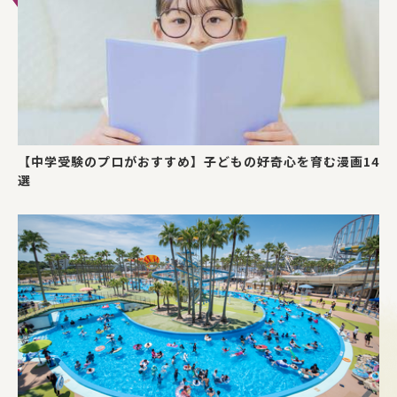
【中学受験のプロがおすすめ】子どもの好奇心を育む漫画14
選