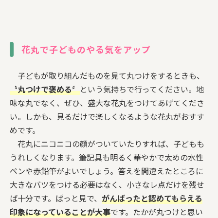
花丸で子どものやる気をアップ
子どもが取り組んだものを見て丸つけをするときも、
〝丸つけで褒める〞
という気持ちで行ってください。地
味な丸でなく、ぜひ、盛大な花丸をつけてあげてくださ
い。しかも、見るだけで楽しくなるような花丸がおすす
めです。
花丸にニコニコの顔がついていたりすれば、子どもも
うれしくなります。筆記具も明るく華やかで太めの水性
ペンや赤鉛筆がよいでしょう。答えを間違えたところに
大きなバツをつける必要はなく、小さなレ点だけを残せ
ば十分です。ぱっと見で、
がんばったと認めてもらえる
印象になっていることが大事
です。たかが丸つけと思い