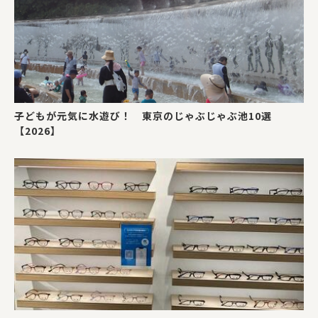
子どもが元気に水遊び！ 東京のじゃぶじゃぶ池10選
【2026】