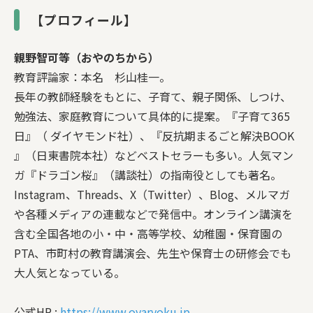
【プロフィール】
親野智可等（おやのちから）
教育評論家：本名 杉山桂一。
長年の教師経験をもとに、子育て、親子関係、しつけ、
勉強法、家庭教育について具体的に提案。『子育て365
日』（ ダイヤモンド社）、『反抗期まるごと解決BOOK
』（日東書院本社）などベストセラーも多い。人気マン
ガ『ドラゴン桜』（講談社）の指南役としても著名。
Instagram、Threads、X（Twitter）、Blog、メルマガ
や各種メディアの連載などで発信中。オンライン講演を
含む全国各地の小・中・高等学校、幼稚園・保育園の
PTA、市町村の教育講演会、先生や保育士の研修会でも
大人気となっている。
公式HP :
https://www.oyaryoku.jp