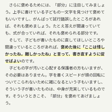
さらに褒めるためには、「部分」に注目してみましょ
う。上手に書けている子どもの一文字を見つけて褒めて
もいいですし、がんばって試行錯誤したところがあれ
ば、それも褒めましょう。たとえ答えが間違っていて
も、式が合っていれば、それも褒められる部分です。
そして、子どもが書いたものに直してほしいところや
間違っているところがあれば、
褒めた後に「ここは惜し
かったね。難しかったね」と言って、書き直すように促
せばよい
のです。
子どもの字が汚いと心配する保護者の方もいますが、
その必要はありません。字を書くスピードが頭の回転に
ついてこられないために雑になるという子もいますし、
そういう子が書いたものは、中身が充実しているもので
す。そういうときこそ、「部分」を褒めてあげましょ
う。