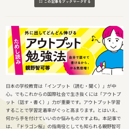
この記事をブックマークする
日本の学校教育は「インプット（読む・聞く）」が中
心。でもこれからの国際社会で生き抜くには「アウトプ
ット（話す・書く）」力が重要です。アウトプット学習
することで学習定着率がぐっと高まります。とはいえ、
何から手を付けていいのか悩みものですよね。本記事で
は、『ドラゴン桜』の指南役としても知られる親野智可