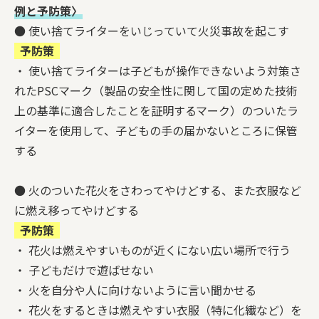
例と予防策〉
● 使い捨てライターをいじっていて火災事故を起こす
予防策
・ 使い捨てライターは子どもが操作できないよう対策さ
れたPSCマーク（製品の安全性に関して国の定めた技術
上の基準に適合したことを証明するマーク）のついたラ
イターを使用して、子どもの手の届かないところに保管
する
● 火のついた花火をさわってやけどする、また衣服など
に燃え移ってやけどする
予防策
・ 花火は燃えやすいものが近くにない広い場所で行う
・ 子どもだけで遊ばせない
・ 火を自分や人に向けないように言い聞かせる
・ 花火をするときは燃えやすい衣服（特に化繊など）を