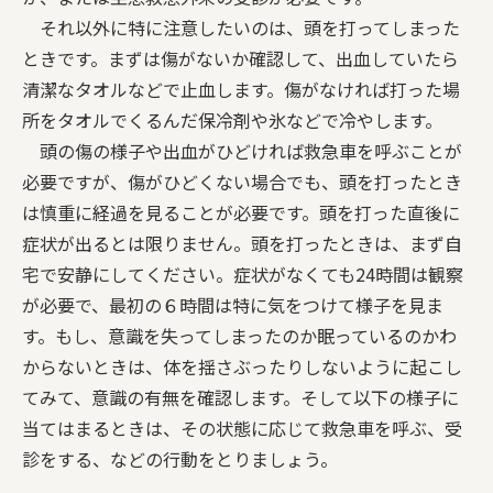
それ以外に特に注意したいのは、頭を打ってしまった
ときです。まずは傷がないか確認して、出血していたら
清潔なタオルなどで止血します。傷がなければ打った場
所をタオルでくるんだ保冷剤や氷などで冷やします。
頭の傷の様子や出血がひどければ救急車を呼ぶことが
必要ですが、傷がひどくない場合でも、頭を打ったとき
は慎重に経過を見ることが必要です。頭を打った直後に
症状が出るとは限りません。頭を打ったときは、まず自
宅で安静にしてください。症状がなくても24時間は観察
が必要で、最初の６時間は特に気をつけて様子を見ま
す。もし、意識を失ってしまったのか眠っているのかわ
からないときは、体を揺さぶったりしないように起こし
てみて、意識の有無を確認します。そして以下の様子に
当てはまるときは、その状態に応じて救急車を呼ぶ、受
診をする、などの行動をとりましょう。