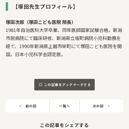
【塚田先生プロフィール】
塚田次郎（塚田こども医院 院長）
1981年自治医科大学卒業、同年医師国家試験合格。新潟
市民病院にて臨床研修、新潟県立坂町病院小児科勤務を
経て、1990年新潟県上越市栄町にて塚田こども医院を開
設。日本小児科学会認定医。
この記事をブックマークする
前の回
一覧へ
次の回
この記事をシェアする