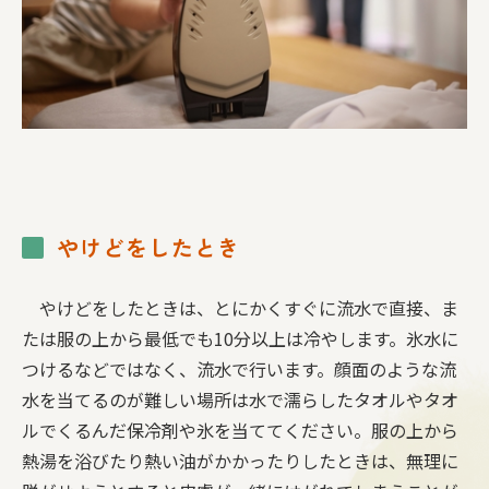
やけどをしたとき
やけどをしたときは、とにかくすぐに流水で直接、ま
たは服の上から最低でも10分以上は冷やします。氷水に
つけるなどではなく、流水で行います。顔面のような流
水を当てるのが難しい場所は水で濡らしたタオルやタオ
ルでくるんだ保冷剤や氷を当ててください。服の上から
熱湯を浴びたり熱い油がかかったりしたときは、無理に