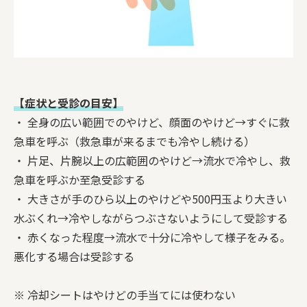
【症状と受診の目安】
・ 全身の広い範囲でのやけど、顔面のやけど→すぐに救
急車を呼ぶ（救急車が来るまでも冷やし続ける）
・ 片足、片腕以上の広範囲のやけど→流水で冷やし、救
急車を呼ぶか至急受診する
・ 大きさが手のひら以上のやけどや500円玉より大きい
水ぶくれ→冷やしながらつぶさないようにして受診する
・ 赤くなった程度→流水で十分に冷やして様子をみる。
悪化する場合は受診する
※ 冷却シートはやけどの手当てには使わない