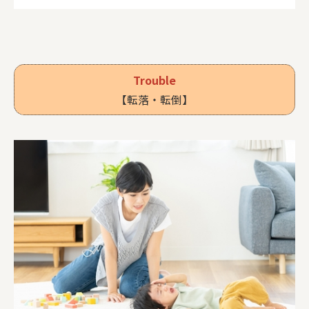
Trouble
【転落・転倒】