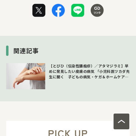
関連記事
【とびひ（伝染性膿痂疹）／アタマジラミ】早
めに発見したい皮膚の病気 「小児科医ツカダ先
生に聞く 子どもの病気・ケガ＆ホームケア」
第1回
PICK UP