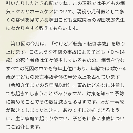
引いたりしたとき心配ですね。この連載では子どもの病
気・ケガとホームケアについて、現役小児科医として多
くの症例を見ている塚田こども医院院長の塚田次郎先生
にわかりやすく教えてもらいます。
第11回の今月は、「やけど／転落・転倒事故」を取り
上げます。このような不慮の事故による子ども（０〜14
歳）の死亡者数は年々減少しているものの、病気を含む
すべての死因の中でも毎年上位にあり、年齢では0歳〜４
歳が子どもの死亡事故全体の半分以上を占めています
（令和３年までの５年間総計）。事故はどんなに注意し
ても起きてしまうことがありますが、対策を知って予防
に努めることでその数は減らせるはずです。万が一事故
が起きてしまったときも、あわてずに対処できるよう
に、主に家庭で起こりやすい、子どもに多い事故につい
てご紹介します。