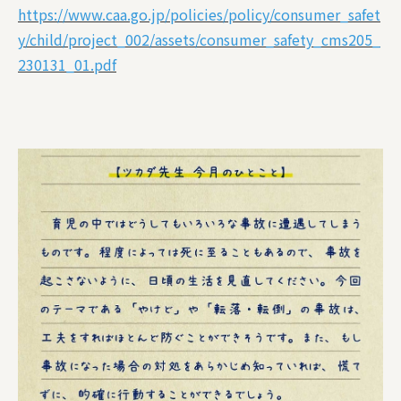
https://www.caa.go.jp/policies/policy/consumer_safet
y/child/project_002/assets/consumer_safety_cms205_
230131_01.pdf