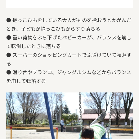
● 抱っこひもをしている大人がものを拾おうとかがんだ
とき、子どもが抱っこひもからずり落ちる
● 重い荷物をぶら下げたベビーカーが、バランスを崩し
て転倒したときに落ちる
● スーパーのショッピングカートでふざけていて転落す
る
● 滑り台やブランコ、ジャングルジムなどからバランス
を崩して転落する