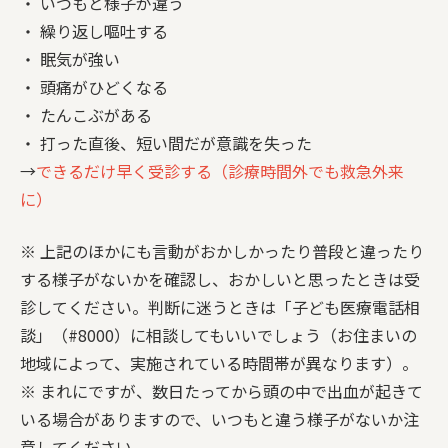
・ いつもと様子が違う
・ 繰り返し嘔吐する
・ 眠気が強い
・ 頭痛がひどくなる
・ たんこぶがある
・ 打った直後、短い間だが意識を失った
→
できるだけ早く受診する（診療時間外でも救急外来
に）
※ 上記のほかにも言動がおかしかったり普段と違ったり
する様子がないかを確認し、おかしいと思ったときは受
診してください。判断に迷うときは「子ども医療電話相
談」（#8000）に相談してもいいでしょう（お住まいの
地域によって、実施されている時間帯が異なります）。
※ まれにですが、数日たってから頭の中で出血が起きて
いる場合がありますので、いつもと違う様子がないか注
意してください。