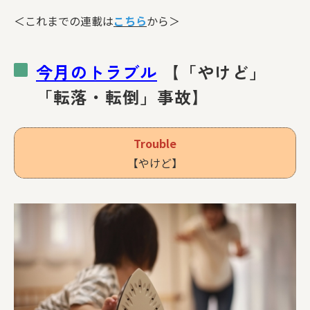
＜これまでの連載は
こちら
から＞
今月のトラブル
【「やけど」
「転落・転倒」事故】
Trouble
【やけど】