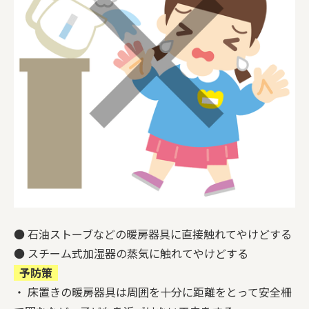
● 石油ストーブなどの暖房器具に直接触れてやけどする
● スチーム式加湿器の蒸気に触れてやけどする
予防策
・ 床置きの暖房器具は周囲を十分に距離をとって安全柵