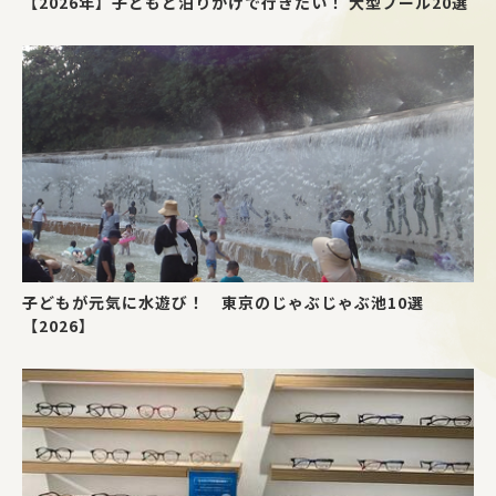
【2026年】子どもと泊りがけで行きたい！ 大型プール20選
子どもが元気に水遊び！ 東京のじゃぶじゃぶ池10選
【2026】