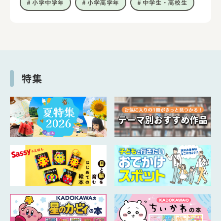
小学中学年
小学高学年
中学生・高校生
特集