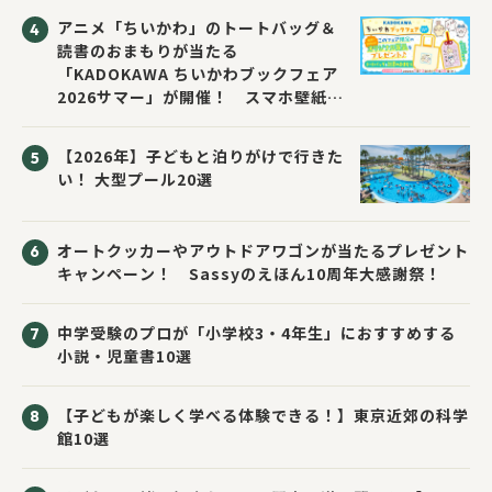
アニメ「ちいかわ」のトートバッグ＆
読書のおまもりが当たる
「KADOKAWA ちいかわブックフェア
2026サマー」が開催！ スマホ壁紙は
応募者全員にプレゼント！
【2026年】子どもと泊りがけで行きた
い！ 大型プール20選
オートクッカーやアウトドアワゴンが当たるプレゼント
キャンペーン！ Sassyのえほん10周年大感謝祭！
中学受験のプロが「小学校3・4年生」におすすめする
小説・児童書10選
【子どもが楽しく学べる体験できる！】東京近郊の科学
館10選