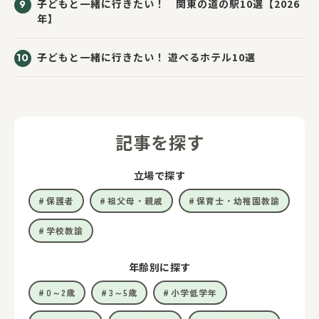
子どもと一緒に行きたい！ 関東の道の駅10選【2026
年】
子どもと一緒に行きたい！ 遊べるホテル10選
記事を探す
立場で探す
保護者
祖父母・親戚
保育士・幼稚園教諭
学校教諭
年齢別に探す
0～2歳
3～5歳
小学低学年