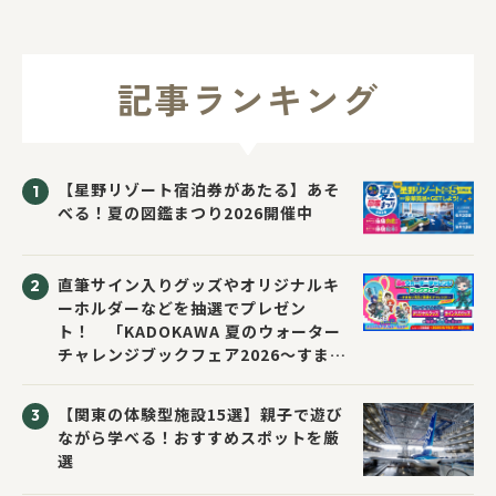
記事ランキング
【星野リゾート宿泊券があたる】あそ
べる！夏の図鑑まつり2026開催中
直筆サイン入りグッズやオリジナルキ
ーホルダーなどを抽選でプレゼン
ト！ 「KADOKAWA 夏のウォーター
チャレンジブックフェア2026～すまな
い先生と読書にチャレンジ！～」が開
催！
【関東の体験型施設15選】親子で遊び
ながら学べる！おすすめスポットを厳
選