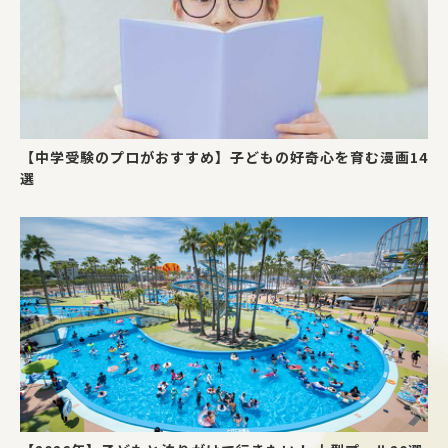
【中学受験のプロがおすすめ】子どもの好奇心を育む漫画14
選