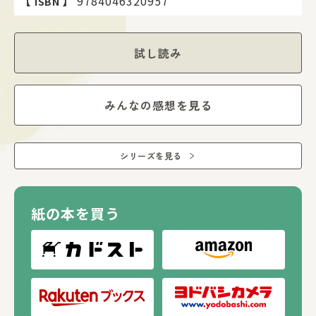
【
】
9784046320957
ISBN
試し読み
みんなの感想を見る
シリーズを見る
紙の本を買う