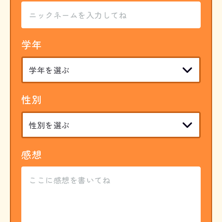
学年
性別
感想