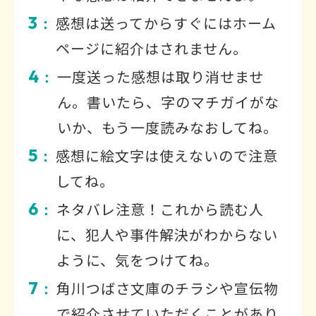
3
感想は送ってからすぐにはホーム
：
ページに紹介はされません。
4
一度送った感想は取り消せませ
：
ん。書いたら、字のマチガイがな
いか、もう一度読みなおしてね。
5
感想に絵文字は使えないので注意
：
してね。
6
ネタバレ注意！これから読む人
：
に、犯人や事件解決がわからない
ように、気をつけてね。
7
角川つばさ文庫のチラシや宣伝物
：
で紹介させていただくことがあり