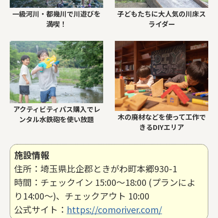
子どもたちに大人気の川床ス
一級河川・都幾川で川遊びを
ライダー
満喫！
アクティビティパス購入でレ
木の廃材などを使って工作で
ンタル水鉄砲を使い放題
きるDIYエリア
施設情報
住所：埼玉県比企郡ときがわ町本郷930-1
時間：チェックイン 15:00〜18:00 (プランによ
り14:00〜)、チェックアウト 10:00
公式サイト：
https://comoriver.com/