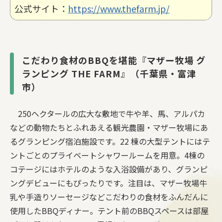
公式サイト：
https://www.thefarm.jp/
こだわり食材のBBQを堪能『マザー牧場 グ
ランピング THE FARM』（千葉県・富津
市）
250ヘクタールの広大な敷地で牛や羊、馬、アルパカ
などの動物たちとふれあえる観光農園・マザー牧場にあ
るグランピング宿泊施設です。22 棟の大型テントにはテ
ントごとのプライベートシャワールームを用意。4棟の
コテージにはホテルのような入浴設備があり、グランピ
ングデビューにもぴったりです。注目は、マザー牧場牛
乳や手造りソーセージなどこだわりの食材をふんだんに
使用したBBQディナー。テント前のBBQスペースは部屋