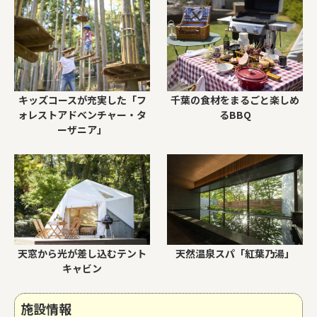
キッズコースが充実した「フ
千葉の食材をまるごと楽しめ
ォレストアドベンチャー・タ
るBBQ
ーザニア」
天窓から光が差し込むテント
天然温泉スパ「紅葉乃湯」
キャビン
施設情報