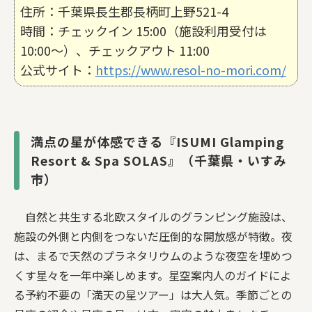
住所：千葉県長生郡長柄町上野521-4
時間：チェックイン 15:00（施設利用受付は
10:00〜）、チェックアウト 11:00
公式サイト：
https://www.resol-no-mori.com/
満点の星が体感できる『ISUMI Glamping
Resort & Spa SOLAS』（千葉県・いすみ
市）
自然と共生する北欧スタイルのグランピング施設は、
施設の外側と内側をつないだ圧倒的な開放感が特徴。夜
は、まるで天然のプラネタリウムのような夜空を埋めつ
くす星々を一年中楽しめます。星空案内人のガイドによ
る予約不要の「満天の星ツアー」は大人気。季節ごとの