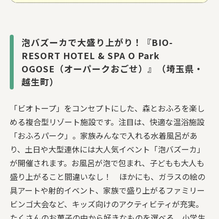
泡バズーカで大盛り上がり！『BIO-
RESORT HOTEL & SPA O Park
OGOSE（オーパークおごせ）』（埼玉県・
越生町）
「ビオトープ」をコンセプトにした、森とおふろを楽し
める複合型リゾート施設です。注目は、快適な温浴施設
「おふろパーク」。家族みんなで入れる水着風呂があ
り、土日や大型連休には大人気イベント「泡バズーカ」
が開催されます。お風呂が泡で包まれ、子どもも大人も
盛り上がること間違いなし！ ほかにも、ガラスの絵の
具アートや射的イベント、家族で盛り上がるファミリー
ビンゴ大会など、キッズ向けのアクティビティが充実。
たくさんのお菓子の中から好きなものを選べる、小学生