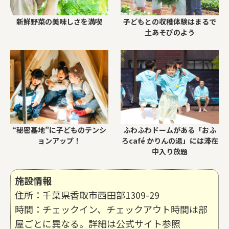
新鮮野菜の美味しさを満喫
子どもとの収穫体験はまるで
土あそびのよう
“秘密基地”に子どものテンシ
ふわふわドームがある「おふ
ョンアップ！
ろcafé かりんの湯」には滞在
中入り放題
施設情報
住所：千葉県香取市西田部1309-29
時間：チェックイン、チェックアウト時間は部
屋ごとに異なる。詳細は公式サイト参照