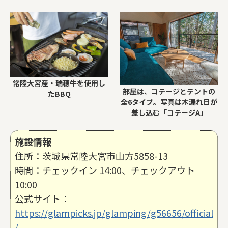
常陸大宮産・瑞穂牛を使用し
部屋は、コテージとテントの
たBBQ
全6タイプ。写真は木漏れ日が
差し込む「コテージA」
施設情報
住所：茨城県常陸大宮市山方5858-13
時間：チェックイン 14:00、チェックアウト
10:00
公式サイト：
https://glampicks.jp/glamping/g56656/official
/