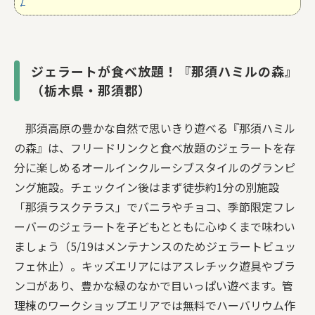
ジェラートが食べ放題！『那須ハミルの森』
（栃⽊県・那須郡）
那須高原の豊かな自然で思いきり遊べる『那須ハミル
の森』は、フリードリンクと食べ放題のジェラートを存
分に楽しめるオールインクルーシブスタイルのグランピ
ング施設。チェックイン後はまず徒歩約1分の別施設
「那須ラスクテラス」でバニラやチョコ、季節限定フレ
ーバーのジェラートを子どもとともに心ゆくまで味わい
ましょう（5/19はメンテナンスのためジェラートビュッ
フェ休止）。キッズエリアにはアスレチック遊具やブラ
ンコがあり、豊かな緑のなかで目いっぱい遊べます。管
理棟のワークショップエリアでは無料でハーバリウム作