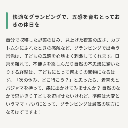
快適なグランピングで、五感を育むとってお
きの休日を
自分で収穫した野菜の甘み、見上げた夜空の広さ、カブ
トムシにふれたときの感触など、グランピングで出会う
景色は、子どもの五感を心地よく刺激してくれます。日
常を離れて、不便さを楽しんだり自然の不思議に驚いた
りする経験は、子どもにとって何よりの宝物になるは
ず。「次の休み、どこ行こう？」と思ったら、着替えと
パジャマを持って、森に出かけてみませんか？ 自然のな
かで思いきり子どもを遊ばせたいけれど、準備は大変と
いうママ・パパにとって、グランピングは最高の味方に
なるはずですよ！