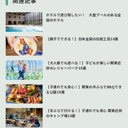
関連記事
ホテルで遊び倒したい！ 大型プールのある全
国のホテル
【親子でできる！】日本全国の伝統工芸10選
【大人数でも遊べる！】子どもが楽しい関東近
郊のレジャーパーク10選
【子連れでも安心！】関東の手ぶらでBBQでき
る公園10選
【手ぶらで行ける！】子連れでも安心 関東近郊
のキャンプ場10選