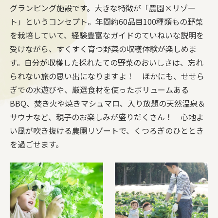
グランピング施設です。大きな特徴が「農園×リゾー
ト」というコンセプト。年間約60品目100種類もの野菜
を栽培していて、経験豊富なガイドのていねいな説明を
受けながら、すくすく育つ野菜の収穫体験が楽しめま
す。自分が収穫した採れたての野菜のおいしさは、忘れ
られない旅の思い出になりますよ！ ほかにも、せせら
ぎでの水遊びや、厳選食材を使ったボリュームある
BBQ、焚き火や焼きマシュマロ、入り放題の天然温泉＆
サウナなど、親子のお楽しみが盛りだくさん！ 心地よ
い風が吹き抜ける農園リゾートで、くつろぎのひととき
を過ごせます。