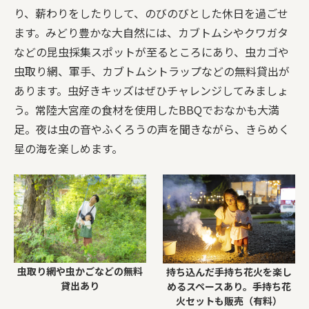
り、薪わりをしたりして、のびのびとした休日を過ごせ
ます。みどり豊かな大自然には、カブトムシやクワガタ
などの昆虫採集スポットが至るところにあり、虫カゴや
虫取り網、軍手、カブトムシトラップなどの無料貸出が
あります。虫好きキッズはぜひチャレンジしてみましょ
う。常陸大宮産の食材を使用したBBQでおなかも大満
足。夜は虫の音やふくろうの声を聞きながら、きらめく
星の海を楽しめます。
虫取り網や虫かごなどの無料
持ち込んだ手持ち花火を楽し
貸出あり
めるスペースあり。手持ち花
火セットも販売（有料）