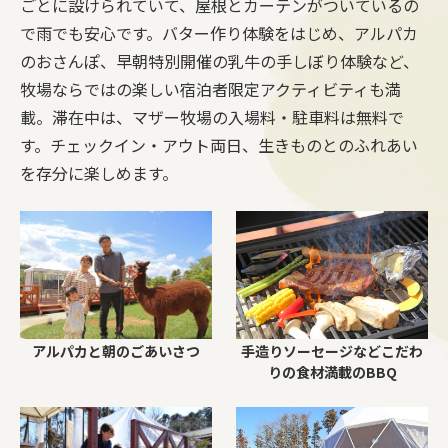
ごとに設けられていて、屋根とカーテンがついているの
で雨でも安心です。バター作り体験をはじめ、アルパカ
のおさんぽ、早朝特別開催の乳牛の手しぼり体験など、
牧場ならではの楽しい宿泊者限定アクティビティも満
載。滞在中は、マザー牧場の入場料・駐車料は無料で
す。チェックイン・アウト両日、生きものとのふれあい
を存分に楽しめます。
アルパカと朝のごあいさつ
手造りソーセージなどこだわ
りの食材満載のBBQ