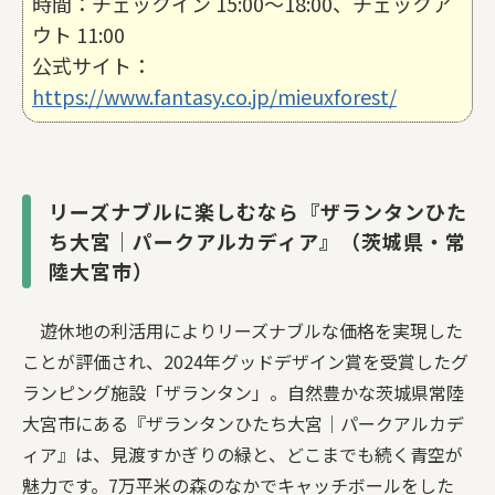
時間：チェックイン 15:00〜18:00、チェックア
ウト 11:00
公式サイト：
https://www.fantasy.co.jp/mieuxforest/
リーズナブルに楽しむなら『ザランタンひた
ち大宮｜パークアルカディア』（茨城県・常
陸大宮市）
遊休地の利活用によりリーズナブルな価格を実現した
ことが評価され、2024年グッドデザイン賞を受賞したグ
ランピング施設「ザランタン」。自然豊かな茨城県常陸
大宮市にある『ザランタンひたち大宮｜パークアルカデ
ィア』は、見渡すかぎりの緑と、どこまでも続く青空が
魅力です。7万平米の森のなかでキャッチボールをした