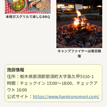
本格ガスグリルで楽しむBBQ
キャンプファイヤーは毎日開
催
施設情報
住所：栃⽊県那須郡那須町⼤字⾼久甲5310-1
時間：チェックイン 15:00〜18:00、チェックア
ウト 10:00
公式サイト：
https://www.hamirunomori.com/