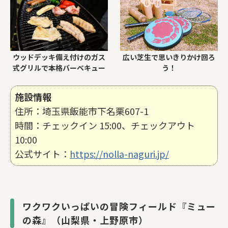
ウッドデッキ備え付けのガス
広い芝生で思いきりかけ回ろ
式グリルで本格バーベキュー
う！
施設情報
住所：埼玉県飯能市下名栗607-1
時間：チェックイン 15:00、チェックアウト
10:00
公式サイト：
https://nolla-naguri.jp/
ワクワクいっぱいの冒険フィールド『ミュー
の森』（山梨県・上野原市）