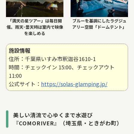
「満天の星ツアー」は毎日開
ブルーを基調にしたラグジュ
催。雨天･曇天時は室内で映像
アリー空間「ドームテント」
を楽しめる
施設情報
住所：千葉県いすみ市釈迦谷1610-1
時間：チェックイン 15:00、チェックアウト
11:00
公式サイト：
https://solas-glamping.jp/
美しい清流で心ゆくまで水遊び
『COMORIVER』（埼玉県・ときがわ町）