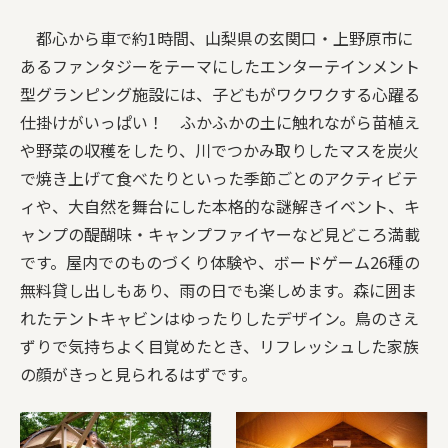
都心から車で約1時間、山梨県の玄関口・上野原市に
あるファンタジーをテーマにしたエンターテインメント
型グランピング施設には、子どもがワクワクする心躍る
仕掛けがいっぱい！ ふかふかの土に触れながら苗植え
や野菜の収穫をしたり、川でつかみ取りしたマスを炭火
で焼き上げて食べたりといった季節ごとのアクティビテ
ィや、大自然を舞台にした本格的な謎解きイベント、キ
ャンプの醍醐味・キャンプファイヤーなど見どころ満載
です。屋内でのものづくり体験や、ボードゲーム26種の
無料貸し出しもあり、雨の日でも楽しめます。森に囲ま
れたテントキャビンはゆったりしたデザイン。鳥のさえ
ずりで気持ちよく目覚めたとき、リフレッシュした家族
の顔がきっと見られるはずです。