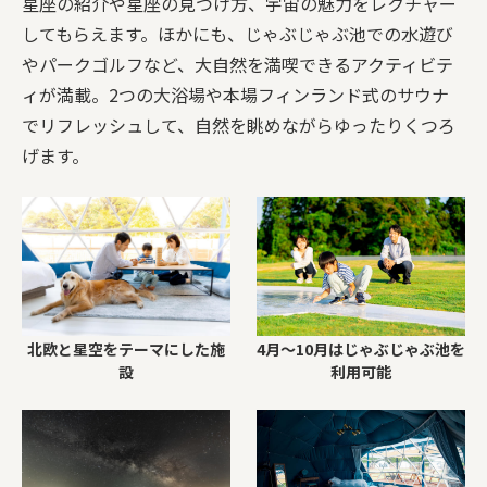
星座の紹介や星座の見つけ方、宇宙の魅力をレクチャー
してもらえます。ほかにも、じゃぶじゃぶ池での水遊び
やパークゴルフなど、大自然を満喫できるアクティビテ
ィが満載。2つの大浴場や本場フィンランド式のサウナ
でリフレッシュして、自然を眺めながらゆったりくつろ
げます。
北欧と星空をテーマにした施
4月〜10月はじゃぶじゃぶ池を
設
利用可能