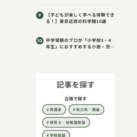
きた！
【子どもが楽しく学べる体験でき
る！】東京近郊の科学館10選
中学受験のプロが「小学校3・4
年生」におすすめする小説・児童
書10選
記事を探す
立場で探す
保護者
祖父母・親戚
保育士・幼稚園教諭
学校教諭