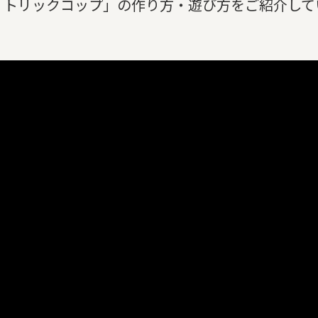
、「トリックコップ」の作り方・遊び方をご紹介して