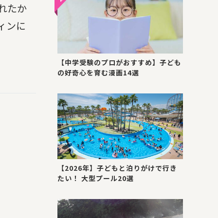
れたか
ィンに
【中学受験のプロがおすすめ】子ども
の好奇心を育む漫画14選
【2026年】子どもと泊りがけで行き
たい！ 大型プール20選