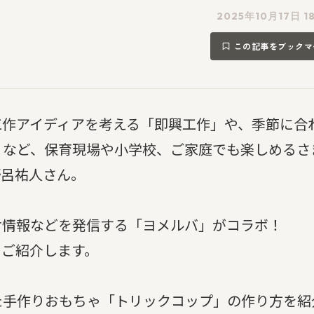
2025年10月17日 1
この記事をブックマ
工作アイディアを考える「即興工作」や、季節に合
」など、保育現場や小学校、ご家庭でも楽しめるさ
野呂祐人さん。
け情報などを発信する「ヨメルバ」がコラボ！
をご紹介します。
た手作りおもちゃ「トリックコップ」の作り方を紹