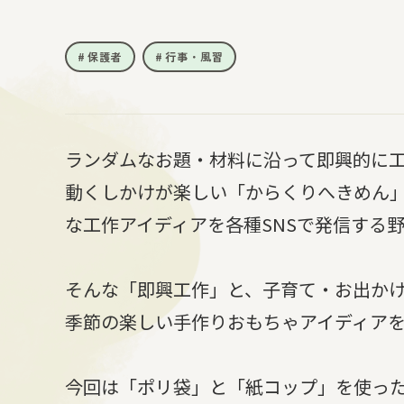
保護者
行事・風習
ランダムなお題・材料に沿って即興的に
動くしかけが楽しい「からくりへきめん
な工作アイディアを各種SNSで発信する
そんな「即興工作」と、子育て・お出か
季節の楽しい手作りおもちゃアイディア
今回は「ポリ袋」と「紙コップ」を使っ