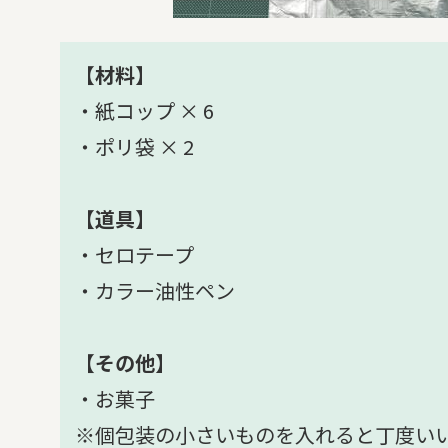
【材料】
・紙コップ × 6
・ポリ袋 × 2
【道具】
・セロテープ
・カラー油性ペン
【その他】
・お菓子
※個包装の小さいものを入れると丁度い