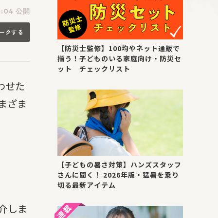
8:04 公開
ークする
【防災士監修】100均やネット通販で
揃う！子どものいる家庭向け・防災セ
ット チェックリスト
わせた
まざま
【子どもの暑さ対策】ハンズスタッフ
さんに聞く！ 2026年版・猛暑を乗り
切る最新アイテム
介しま