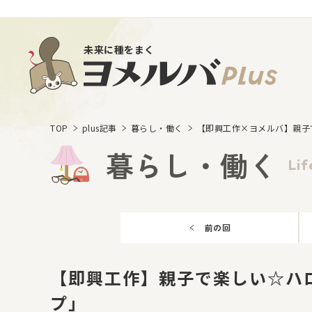
未来に種をまく
TOP
plus記事
暮らし・働く
【即興工作×ヨメルバ】親子
暮らし・働く
Lif
前の回
【即興工作】親子で楽しい☆ハ
プ」