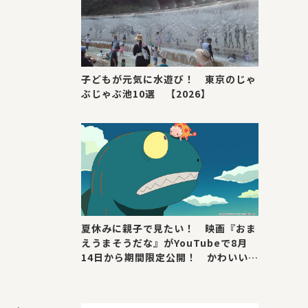
子どもが元気に水遊び！ 東京のじゃ
ぶじゃぶ池10選 【2026】
夏休みに親子で見たい！ 映画『おま
えうまそうだな』がYouTubeで8月
14日から期間限定公開！ かわいい＆
号泣ポイントを紹介