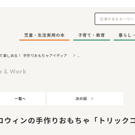
児童・生活実用の本
子育て・教育
暮らし
で楽しめる！ 手作りおもちゃアイディア
...
e & Work
一覧へ
次の回
ロウィンの手作りおもちゃ「トリック