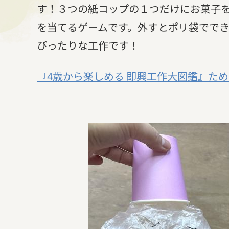
す！３つの紙コップの１つだけにお菓子
を当てるゲームです。外すとポリ袋でで
ぴったりな工作です！
『4歳から楽しめる 即興工作大図鑑』た