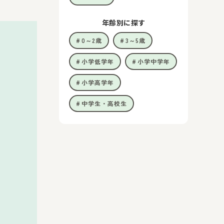
年齢別に探す
0～2歳
3～5歳
小学低学年
小学中学年
小学高学年
中学生・高校生