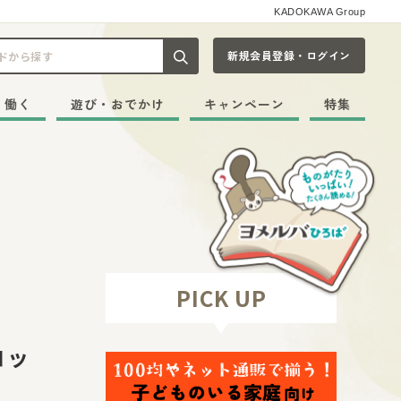
KADOKAWA Group
新規会員登録・ログイン
記事や本をキーワードから探す
・働く
遊び・おでかけ
キャンペーン
特集
PICK UP
コッ