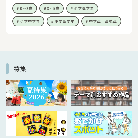
0～2歳
3～5歳
小学低学年
小学中学年
小学高学年
中学生・高校生
特集