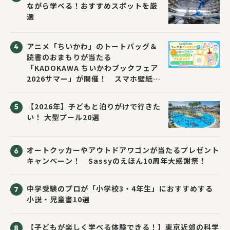
ながら学べる！おすすめスポットを厳
選
アニメ「ちいかわ」のトートバッグ＆
読書のおまもりが当たる
「KADOKAWA ちいかわブックフェア
2026サマー」が開催！ スマホ壁紙は
応募者全員にプレゼント！
【2026年】子どもと泊りがけで行きた
い！ 大型プール20選
オートクッカーやアウトドアワゴンが当たるプレゼント
キャンペーン！ Sassyのえほん10周年大感謝祭！
中学受験のプロが「小学校3・4年生」におすすめする
小説・児童書10選
【子どもが楽しく学べる体験できる！】東京近郊の科学