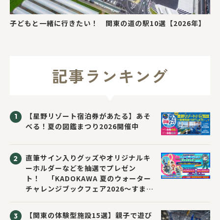
子どもと一緒に行きたい！ 関東の道の駅10選【2026年】
記事ランキング
【星野リゾート宿泊券があたる】あそ
べる！夏の図鑑まつり2026開催中
直筆サイン入りグッズやオリジナルキ
ーホルダーなどを抽選でプレゼン
ト！ 「KADOKAWA 夏のウォーター
チャレンジブックフェア2026～すまな
い先生と読書にチャレンジ！～」が開
催！
【関東の体験型施設15選】親子で遊び