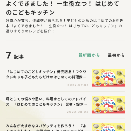
よくできました！ 一生役立つ！ はじめて
のこどもキッチン
好奇心が育ち、達成感が得られる！子どものためのはじめてのお料理
本『よくできました！ 一生役立つ！ はじめてのこどもキッチン』の
選りすぐりのレシピを紹介！
7
最新回から
最初から
記事
「はじめてのこどもキッチン」発売記念！ワクワ
クドキドキ子どもたちだけのはじめての料理教室
レポート
2022.09.05
母としての悩みや思い、料理家としてのアドバイ
ス 『はじめてのこどもキッチン』 著者・鈴木薫
さんインタビュー
2022.08.02
みんなが大すきなスパゲッティを作ろう！ 『よ
くできました！ 一生役立つ！ はじめてのこどもキ