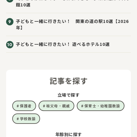
館10選
子どもと一緒に行きたい！ 関東の道の駅10選【2026
年】
子どもと一緒に行きたい！ 遊べるホテル10選
記事を探す
立場で探す
保護者
祖父母・親戚
保育士・幼稚園教諭
学校教諭
年齢別に探す