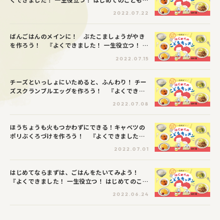
ッチン』第５回
2022.07.22
ばんごはんのメインに！ ぶたこましょうがやき
を作ろう！ 『よくできました！ 一生役立つ！ は
じめてのこどもキッチン』第４回
2022.07.15
チーズといっしょにいためると、ふんわり！ チー
ズスクランブルエッグを作ろう！ 『よくできま
した！ 一生役立つ！ はじめてのこどもキッチン』
2022.07.08
第３回
ほうちょうも火もつかわずにできる！キャベツの
ポリぶくろづけを作ろう！ 『よくできました！
一生役立つ！ はじめてのこどもキッチン』第２回
2022.07.01
はじめてならまずは、ごはんをたいてみよう！
『よくできました！ 一生役立つ！ はじめてのこど
もキッチン』第１回
2022.06.24