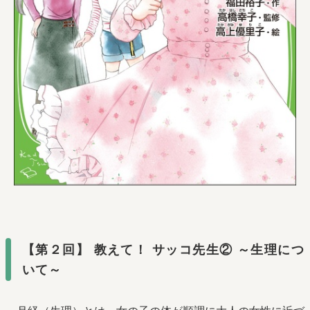
【第２回】 教えて！ サッコ先生② ～生理につ
いて～