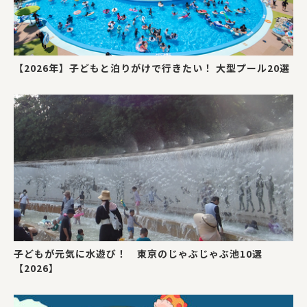
【2026年】子どもと泊りがけで行きたい！ 大型プール20選
子どもが元気に水遊び！ 東京のじゃぶじゃぶ池10選
【2026】