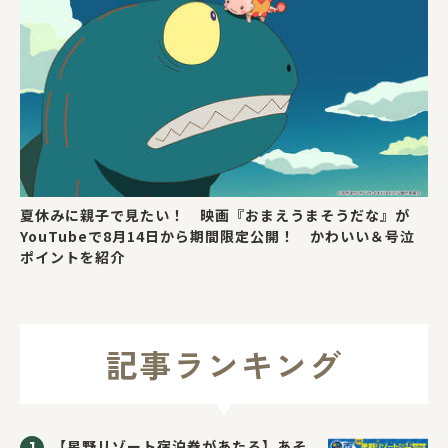
夏休みに親子で見たい！ 映画『おまえうまそうだな』が
YouTubeで8月14日から期間限定公開！ かわいい＆号泣
ポイントを紹介
記事ランキング
【星野リゾート宿泊券があたる】あそ