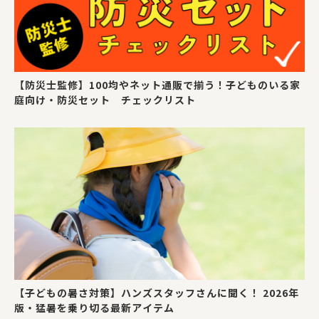
【防災士監修】100均やネット通販で揃う！子どものいる家
庭向け・防災セット チェックリスト
【子どもの暑さ対策】ハンズスタッフさんに聞く！ 2026年
版・猛暑を乗り切る最新アイテム