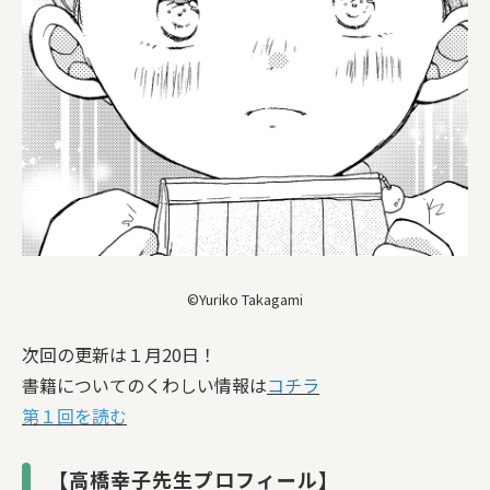
©Yuriko Takagami
次回の更新は１月20日！
書籍についてのくわしい情報は
コチラ
第１回を読む
【高橋幸子先生プロフィール】