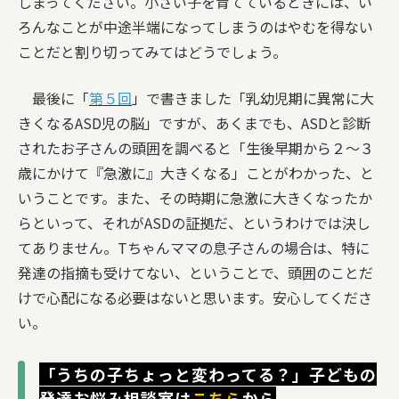
しまってください。小さい子を育てているときには、い
ろんなことが中途半端になってしまうのはやむを得ない
ことだと割り切ってみてはどうでしょう。
最後に「
第５回
」で書きました「乳幼児期に異常に大
きくなるASD児の脳」ですが、あくまでも、ASDと診断
されたお子さんの頭囲を調べると「生後早期から２〜３
歳にかけて『急激に』大きくなる」ことがわかった、と
いうことです。また、その時期に急激に大きくなったか
らといって、それがASDの証拠だ、というわけでは決し
てありません。Tちゃんママの息子さんの場合は、特に
発達の指摘も受けてない、ということで、頭囲のことだ
けで心配になる必要はないと思います。安心してくださ
い。
「うちの子ちょっと変わってる？」子どもの
発達お悩み相談室は
こちら
から