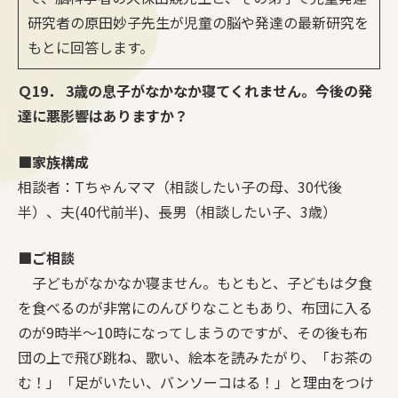
研究者の原田妙子先生が児童の脳や発達の最新研究を
もとに回答します。
Ｑ19． 3歳の息子がなかなか寝てくれません。今後の発
達に悪影響はありますか？
■家族構成
相談者：Tちゃんママ（相談したい子の母、30代後
半）、夫(40代前半)、長男（相談したい子、3歳）
■ご相談
子どもがなかなか寝ません。もともと、子どもは夕食
を食べるのが非常にのんびりなこともあり、布団に入る
のが9時半～10時になってしまうのですが、その後も布
団の上で飛び跳ね、歌い、絵本を読みたがり、「お茶の
む！」「足がいたい、バンソーコはる！」と理由をつけ