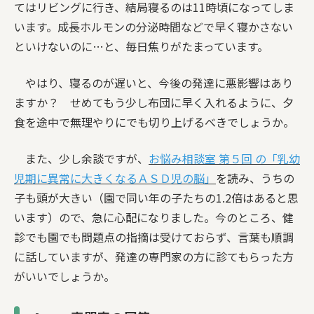
てはリビングに行き、結局寝るのは11時頃になってしま
います。成長ホルモンの分泌時間などで早く寝かさない
といけないのに…と、毎日焦りがたまっています。
やはり、寝るのが遅いと、今後の発達に悪影響はあり
ますか？ せめてもう少し布団に早く入れるように、夕
食を途中で無理やりにでも切り上げるべきでしょうか。
また、少し余談ですが、
お悩み相談室 第５回 の「乳幼
児期に異常に大きくなるＡＳＤ児の脳」
を読み、うちの
子も頭が大きい（園で同い年の子たちの1.2倍はあると思
います）ので、急に心配になりました。今のところ、健
診でも園でも問題点の指摘は受けておらず、言葉も順調
に話していますが、発達の専門家の方に診てもらった方
がいいでしょうか。