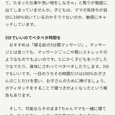
て、たまった仕事や洗い物をしなきゃ」と焦りが態度に
出てしまっていませんか。子どもは、ママの気持ちが自
分に100％向いているのかそうでないのか、敏感にキャ
ッチしています。
5分でいいのでベタベタ時間を
おすすめは「寝る前の5分間マッサージ」。マッサー
ジとは言っても、マッサージごっこや軽いストレッチの
ようなものでもよいのです。とにかく子どもをハグした
りなでたり、身体にさわってベタベタしたりします。3分
でもいいです。一日のうちその時間だけは100％お子さ
んのことだけを思い、お子さんのために捧げましょう。
ボディタッチをすることで寝つきがよくなったという報
告もあります。
そして、可能ならそのままTちゃんママも一緒に寝て