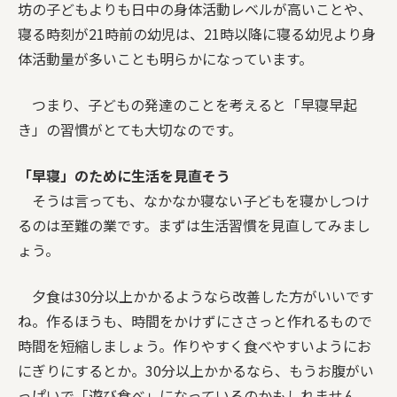
坊の子どもよりも日中の身体活動レベルが高いことや、
寝る時刻が21時前の幼児は、21時以降に寝る幼児より身
体活動量が多いことも明らかになっています。
つまり、子どもの発達のことを考えると「早寝早起
き」の習慣がとても大切なのです。
「早寝」のために生活を見直そう
そうは言っても、なかなか寝ない子どもを寝かしつけ
るのは至難の業です。まずは生活習慣を見直してみまし
ょう。
夕食は30分以上かかるようなら改善した方がいいです
ね。作るほうも、時間をかけずにささっと作れるもので
時間を短縮しましょう。作りやすく食べやすいようにお
にぎりにするとか。30分以上かかるなら、もうお腹がい
っぱいで「遊び食べ」になっているのかもしれません。