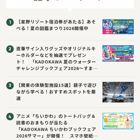
【星野リゾート宿泊券があたる】あそ
べる！夏の図鑑まつり2026開催中
直筆サイン入りグッズやオリジナルキ
ーホルダーなどを抽選でプレゼン
ト！ 「KADOKAWA 夏のウォーター
チャレンジブックフェア2026～すまな
い先生と読書にチャレンジ！～」が開
催！
【関東の体験型施設15選】親子で遊び
ながら学べる！おすすめスポットを厳
選
アニメ「ちいかわ」のトートバッグ＆
読書のおまもりが当たる
「KADOKAWA ちいかわブックフェア
2026サマー」が開催！ スマホ壁紙は