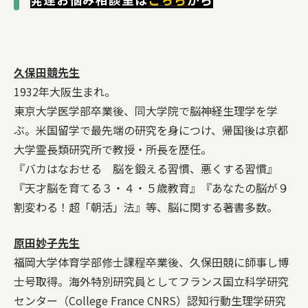
久保田競先生
1932年大阪生まれ。
東京大学医学部卒業後、同大学院で脳神経生理学を学
ぶ。米国留学で最先端の研究を身につけ、帰国後は京都
大学霊長類研究所で教授・所長を歴任。
『バカはなおせる 脳を鍛える習慣、悪くする習慣』
『天才脳を育てる３・４・５歳教育』『あなたの脳が９
割変わる！超「朝活」法』等、脳に関する著書多数。
原田妙子先生
福岡大学体育学部修士課程卒業後、久保田競に師事し博
士号取得。海外特別研究員としてフランス国立科学研究
センター（College France CNRS）認知行動生理学研究