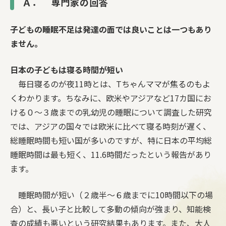
Ａ． 専門家の回答
子どもの睡眠不足は発達の面では良いことは一つもあり
ません。
日本の子どもは寝る時間が短い
毎日寝るのが夜11時とは、Tちゃんママが焦るのもよ
くわかります。ちなみに、欧米やアジアなど17カ国にお
ける０〜３歳までの乳幼児の睡眠について調査した研究
では、アジアの国々では欧米に比べて寝る時刻が遅く、
総睡眠時間も短い国が多いのですが、特に日本の平均総
睡眠時間は最も短く、11.6時間だったという報告があり
ます。
睡眠時間が短い（２歳半〜６歳までに10時間以下の場
合）と、長い子と比較して多動の傾向が強まり、知能検
査の成績も悪いという研究結果もあります。また、大人