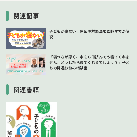
関連記事
子どもが寝ない！原因や対処法を医師ママが解
説
「寝つきが悪く、本を６冊読んでも寝てくれま
せん。どうしたら寝てくれるでしょう？」子ど
もの発達お悩み相談室
関連書籍