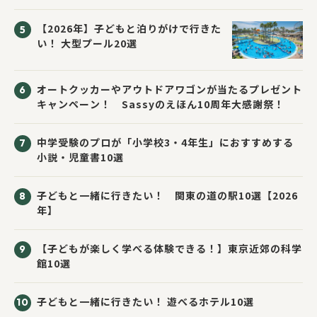
応募者全員にプレゼント！
【2026年】子どもと泊りがけで行きた
い！ 大型プール20選
オートクッカーやアウトドアワゴンが当たるプレゼント
キャンペーン！ Sassyのえほん10周年大感謝祭！
中学受験のプロが「小学校3・4年生」におすすめする
小説・児童書10選
子どもと一緒に行きたい！ 関東の道の駅10選【2026
年】
【子どもが楽しく学べる体験できる！】東京近郊の科学
館10選
子どもと一緒に行きたい！ 遊べるホテル10選