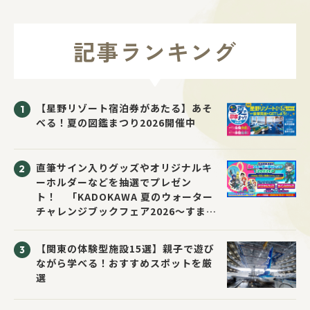
記事ランキング
【星野リゾート宿泊券があたる】あそ
べる！夏の図鑑まつり2026開催中
直筆サイン入りグッズやオリジナルキ
ーホルダーなどを抽選でプレゼン
ト！ 「KADOKAWA 夏のウォーター
チャレンジブックフェア2026～すまな
い先生と読書にチャレンジ！～」が開
催！
【関東の体験型施設15選】親子で遊び
ながら学べる！おすすめスポットを厳
選