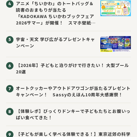
アニメ「ちいかわ」のトートバッグ＆
読書のおまもりが当たる
「KADOKAWA ちいかわブックフェア
2026サマー」が開催！ スマホ壁紙は
応募者全員にプレゼント！
宇宙・天文 学び広がるプレゼントキャ
ンペーン
【2026年】子どもと泊りがけで行きたい！ 大型プール
20選
オートクッカーやアウトドアワゴンが当たるプレゼント
キャンペーン！ Sassyのえほん10周年大感謝祭！
【体験レポ】びっくりドンキーで子どもたちとお腹いっ
ぱい食べてきた！
【子どもが楽しく学べる体験できる！】東京近郊の科学