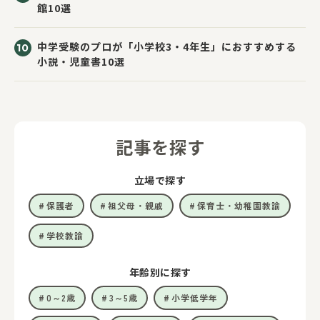
館10選
中学受験のプロが「小学校3・4年生」におすすめする
小説・児童書10選
記事を探す
立場で探す
保護者
祖父母・親戚
保育士・幼稚園教諭
学校教諭
年齢別に探す
0～2歳
3～5歳
小学低学年