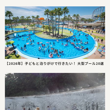
【2026年】子どもと泊りがけで行きたい！ 大型プール20選