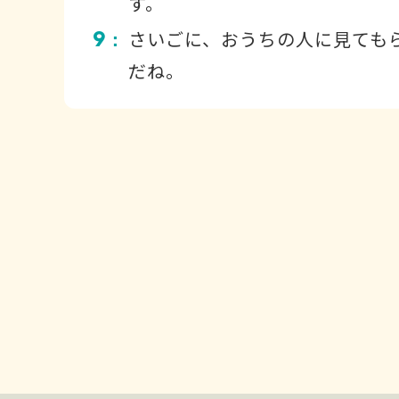
す。
9
さいごに、おうちの人に見ても
：
だね。