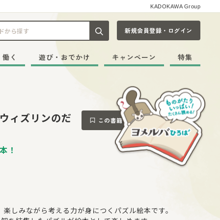
KADOKAWA Group
新規会員登録・ログイン
記事や本をキーワードから探す
・働く
遊び・おでかけ
キャンペーン
特集
 ウィズリンのだ
この書籍をブックマークする
本！
る、楽しみながら考える力が身につくパズル絵本です。