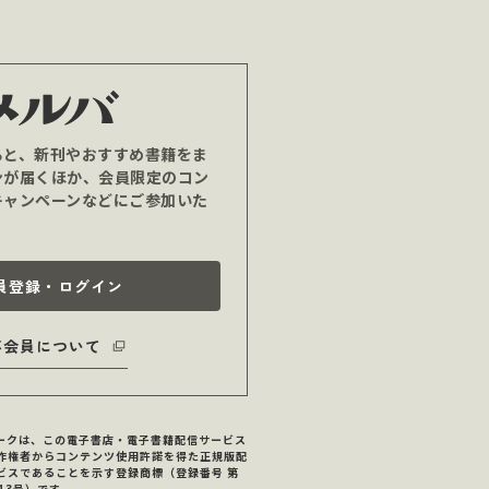
ると、新刊やおすすめ書籍をま
ンが届くほか、会員限定のコン
キャンペーンなどにご参加いた
員登録・ログイン
バ会員について
マークは、この電子書店・電子書籍配信サービス
作権者からコンテンツ使用許諾を得た正規版配
ビスであることを示す登録商標（登録番号 第
713号）です。