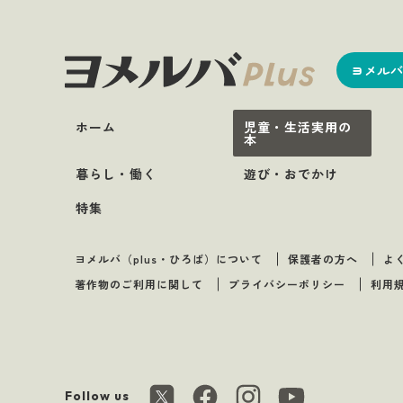
ヨメルバ
ホーム
児童・生活実用の
本
暮らし・働く
遊び・おでかけ
特集
ヨメルバ（plus・ひろば）について
保護者の方へ
よ
著作物のご利用に関して
プライバシーポリシー
利用
Follow us