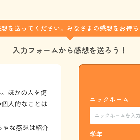
感想を送ってください。みなさまの感想をお待ち
入力フォームから
感想を送ろう！
い。ほかの人を傷
ニックネーム
の個人的なことは
ちゃな感想は紹介
学年