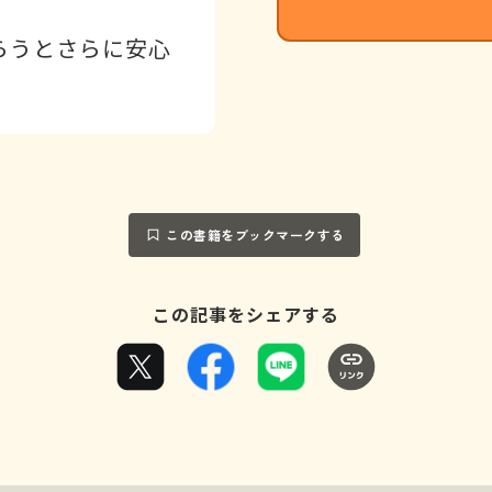
らうとさらに安心
この書籍をブックマークする
この記事をシェアする