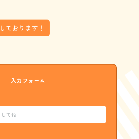
しております！
入力フォーム