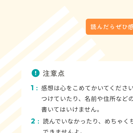
読んだらぜひ
注意点
1
感想は心をこめてかいてくださ
：
つけていたり、名前や住所など
書いてはいけません。
2
読んでいなかったり、めちゃく
：
できませんよ。