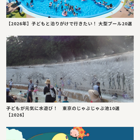
【2026年】子どもと泊りがけで行きたい！ 大型プール20選
子どもが元気に水遊び！ 東京のじゃぶじゃぶ池10選
【2026】