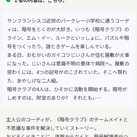
サンフランシスコ近郊のバークレー小学校に通うコーデ
ィは、暗号をとくのが大好き。いつも《暗号クラブ》の
クイン、エム・イー、ルークといっしょに、パズルや暗
号をつくったり、謎ときゲームを楽しんでいる。
ある日、おむかいのガイコツじいさんが住む屋敷が火事
になった。じいさんは意識不明の重体で病院へ。屋敷の
窓わくには、4つの記号がのこされていた。そこへ現れ
た、あやしげな二人組。
暗号クラブの4人は、ひそかに活動を開始する。暗号が
しめすのは、財宝のありか? それとも――。
主人公のコーディが、《暗号クラブ》のチームメイトと
不思議な事件を解決していくストーリー。
おどろくべきことに、序盤からなんと、暗号解読表がつ