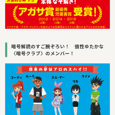
暗号解読のすご腕ぞろい！ 個性ゆたかな
〈暗号クラブ〉のメンバー！