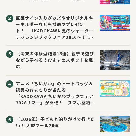
直筆サイン入りグッズやオリジナルキ
ーホルダーなどを抽選でプレゼン
ト！ 「KADOKAWA 夏のウォーター
チャレンジブックフェア2026～すまな
い先生と読書にチャレンジ！～」が開
催！
【関東の体験型施設15選】親子で遊び
ながら学べる！おすすめスポットを厳
選
アニメ「ちいかわ」のトートバッグ＆
読書のおまもりが当たる
「KADOKAWA ちいかわブックフェア
2026サマー」が開催！ スマホ壁紙は
応募者全員にプレゼント！
【2026年】子どもと泊りがけで行きた
い！ 大型プール20選