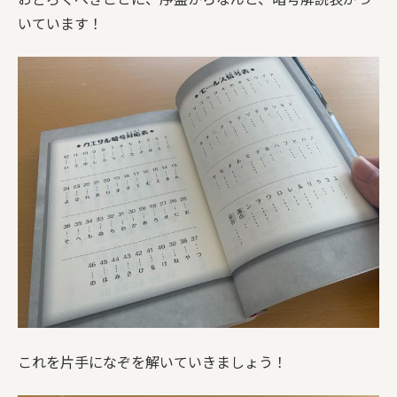
いています！
これを片手になぞを解いていきましょう！