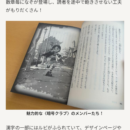
数章毎になぞが登場し、読者を途中で飽きさせない工夫
がもりだくさん！
魅力的な〈暗号クラブ〉のメンバーたち！
漢字の一部にはルビがふられていて、デザインページや