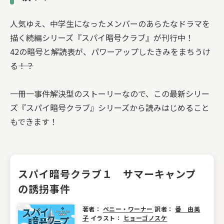
人気ゆえ、中学生になったメンバーのあらたなドラマを
描く続編シリーズ『スパイ暗号クラブ』が刊行中！
42の暗号と解読表が、パワーアップしたきみをまちうけ
る――！？
一冊一事件解決型のストーリーなので、この最新シリー
ズ『スパイ暗号クラブ』シリーズから読みはじめること
もできます！
スパイ暗号クラブ１ サマーキャンプ
の誘拐事件
著者：
ペニー・ワーナー
訳者：
番 由美
子
イラスト：
ヒョーゴノスケ