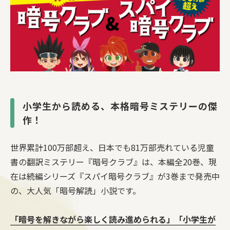
小学生から読める、本格暗号ミステリーの傑
作！
世界累計100万部超え、日本でも81万部売れている児童
書の翻訳ミステリー『暗号クラブ』は、本編全20巻、現
在は続編シリーズ『スパイ暗号クラブ』が3巻まで発売中
の、大人気「暗号解読」小説です。
「暗号を解きながら楽しく読み進められる」「小学生が