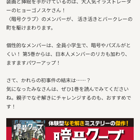
装画と挿絵を手がけているのは、大人気イラストレータ
ーのヒョーゴノスケさん！
〈暗号クラブ〉のメンバーが、 活き活きとバークレーの
町を駆けまわります。
個性的なメンバーは、全員小学生で、暗号やパズルがと
くい！ 第5巻からは、日本人メンバーのリカも加わり、
ますますパワーアップ！
さて、かれらの初事件の結末は……？
気になったみなさんは、ぜひ1巻を読んでみてください
ね。親子でなぞ解きにチャレンジするのも、おすすめで
す！