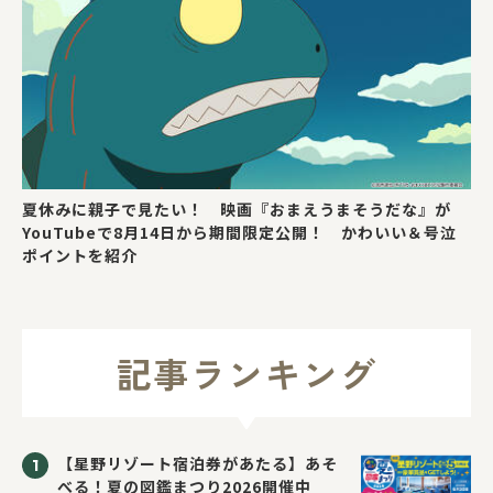
夏休みに親子で見たい！ 映画『おまえうまそうだな』が
YouTubeで8月14日から期間限定公開！ かわいい＆号泣
ポイントを紹介
記事ランキング
【星野リゾート宿泊券があたる】あそ
べる！夏の図鑑まつり2026開催中