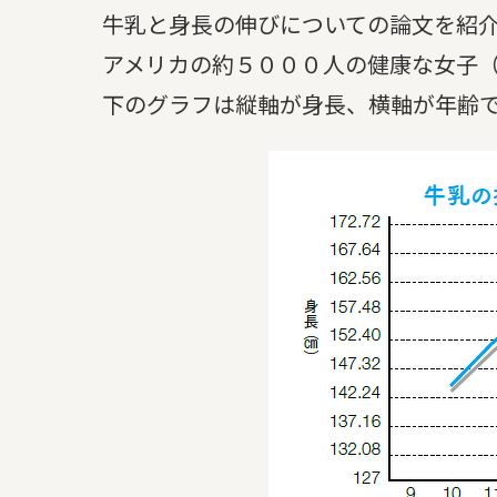
牛乳と身長の伸びについての論文を紹介
アメリカの約５０００人の健康な女子（9
下のグラフは縦軸が身長、横軸が年齢