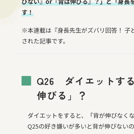
びない』or『背は伸びる』？」と「身長
す！
※本連載は『身長先生がズバリ回答！ 子
された記事です。
Q26 ダイエットす
伸びる」？
ダイエットをすると、「背が伸びなくな
Q25の好き嫌いが多いと背が伸びない