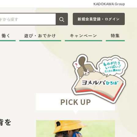
KADOKAWA Group
新規会員登録・ログイン
記事や本をキーワードから探す
・働く
遊び・おでかけ
キャンペーン
特集
PICK UP
背を