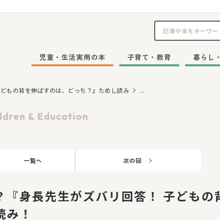
児童・生活実用の本
子育て・教育
暮らし
子どもの背を伸ばすのは、どっち？』ためし読み
...
ldren & Education
一覧へ
次の回
？『身長先生がズバリ回答！ 子どもの
読み！