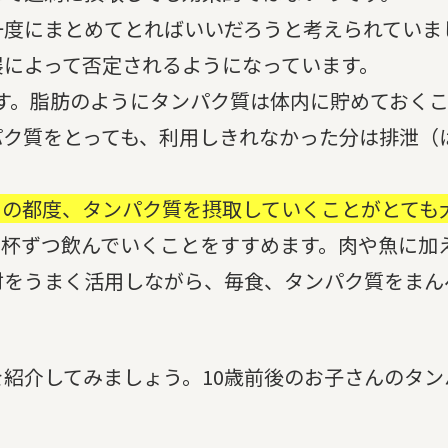
度にまとめてとればいいだろうと考えられていま
展によって否定されるようになっています。
す。脂肪のようにタンパク質は体内に貯めておく
パク質をとっても、利用しきれなかった分は排泄（
その都度、タンパク質を摂取していくことがとても
１杯ずつ飲んでいくことをすすめます。肉や魚に加
材をうまく活用しながら、毎食、タンパク質をまん
紹介してみましょう。10歳前後のお子さんのタン