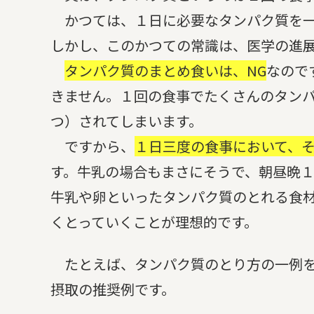
かつては、１日に必要なタンパク質を一
しかし、このかつての常識は、医学の進
タンパク質のまとめ食いは、NG
なので
きません。１回の食事でたくさんのタン
つ）されてしまいます。
ですから、
１日三度の食事において、
す。牛乳の場合もまさにそうで、朝昼晩
牛乳や卵といったタンパク質のとれる食
くとっていくことが理想的です。
たとえば、タンパク質のとり方の一例を
摂取の推奨例です。