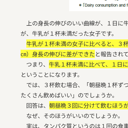
上の身長の伸びのいい曲線が、１日に牛
が、牛乳が１杯未満だった女子です。
牛乳が１杯未満の女子に比べると、３
㎝）身長の伸びに差ができた
と報告され
つまり、
牛乳１杯未満に比べて、１日
ということになります。
では、３杯飲む場合、「朝昼晩１杯ずつ
たくさん飲めばいい」のでしょうか。
回答は、
朝昼晩３回に分けて飲むほう
なぜ、そのほうがいいのでしょうか。
実は、タンパク質というのは１回の食事