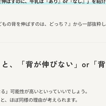
を伸ばすのに、牛乳は『あり』or『なし』」を紹
どもの背を伸ばすのは、どっち？』から一部抜粋
ると、「背が伸びない」or「
る」可能性が高いといっていいでしょう。
のと、ほぼ同様の理由が考えられます。