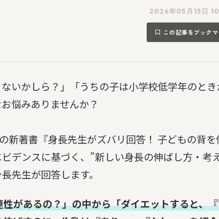
2026年05月15日 1
この記事をブックマ
ゃないかしら？」「うちの子は小学校低学年のとき
なお悩みありませんか？
望の新著書『身長先生がズバリ回答！ 子どもの背を
ビデンスに基づく、”新しい身長の伸ばし方・考え
身長先生が回答します。
連性があるの？」の中から「ダイエットすると、『