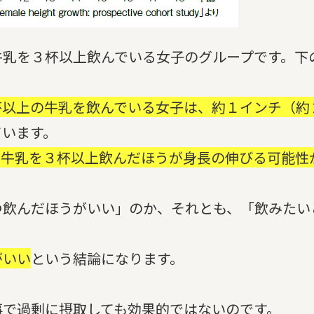
乳を３杯以上飲んでいる女子のグループです。下
杯以上の牛乳を飲んでいる女子は、約１インチ（約
ています。
に牛乳を３杯以上飲んだほうが身長の伸びる可能性
飲んだほうがいい」のか、それとも、「飲みたい
がいい
という結論になります。
で過剰に摂取しても効果的ではないのです。