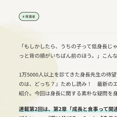
保護者
「もしかしたら、うちの子って低身長じ
っと背の順がいちばん前のほう。」こん
1万5000人以上を診てきた身長先生の待
のは、どっち？』ためし読み！ 最新のエ
紹介。今回は身長に関する素朴な疑問を
連載第2回は、第2章「成長と食事って関