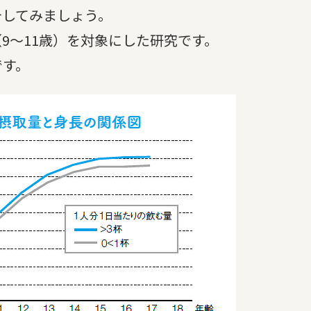
してみましょう。
〜11歳）を対象にした研究です。
です。