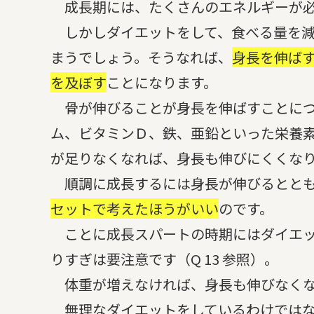
成長期には、たくさんのエネルギーが必
しかしダイエットをして、食べる量を減
まうでしょう。そうなれば、
身長を伸ば
を及ぼす
ことになります。
骨が伸びることが身長を伸ばすことにつ
ム、ビタミンＤ、鉄、亜鉛といった栄養
が足りなくなれば、身長も伸びにくくな
順調に成長するには身長が伸びるととも
セットで考えたほうがいい
のです。
ことに成長スパートの時期にはダイエッ
りすぎは要注意です（Q 13 参照）。
体重が増えなければ、身長も伸びなくな
無理なダイエットをしているわけではな