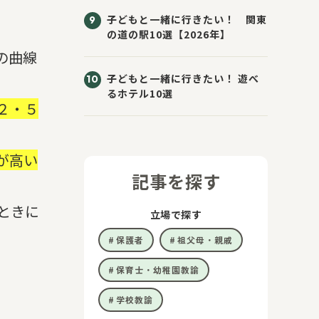
子どもと一緒に行きたい！ 関東
の道の駅10選【2026年】
の曲線
子どもと一緒に行きたい！ 遊べ
るホテル10選
２・５
が高い
記事を探す
ときに
立場で探す
保護者
祖父母・親戚
保育士・幼稚園教諭
学校教諭