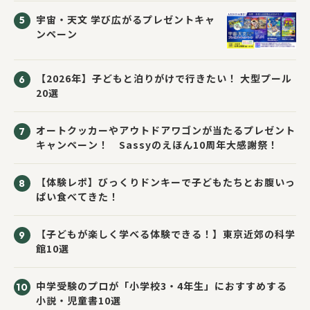
宇宙・天文 学び広がるプレゼントキャ
ンペーン
【2026年】子どもと泊りがけで行きたい！ 大型プール
20選
オートクッカーやアウトドアワゴンが当たるプレゼント
キャンペーン！ Sassyのえほん10周年大感謝祭！
【体験レポ】びっくりドンキーで子どもたちとお腹いっ
ぱい食べてきた！
【子どもが楽しく学べる体験できる！】東京近郊の科学
館10選
中学受験のプロが「小学校3・4年生」におすすめする
小説・児童書10選