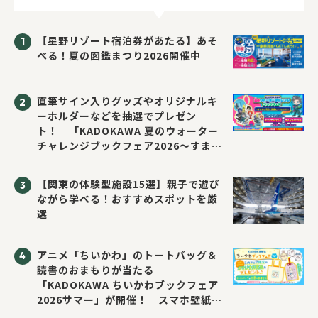
【星野リゾート宿泊券があたる】あそ
べる！夏の図鑑まつり2026開催中
直筆サイン入りグッズやオリジナルキ
ーホルダーなどを抽選でプレゼン
ト！ 「KADOKAWA 夏のウォーター
チャレンジブックフェア2026～すまな
い先生と読書にチャレンジ！～」が開
催！
【関東の体験型施設15選】親子で遊び
ながら学べる！おすすめスポットを厳
選
アニメ「ちいかわ」のトートバッグ＆
読書のおまもりが当たる
「KADOKAWA ちいかわブックフェア
2026サマー」が開催！ スマホ壁紙は
応募者全員にプレゼント！