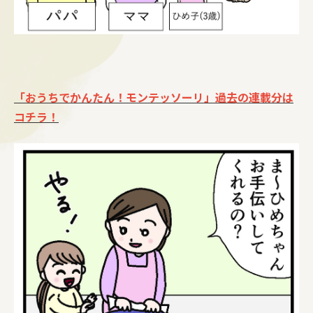
「おうちでかんたん！モンテッソーリ」過去の連載分は
コチラ！