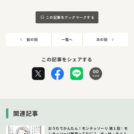
この記事をブックマークする
前の回
一覧へ
次の回
この記事をシェアする
関連記事
おうちでかんたん！モンテッソーリ 第１回：モ
ンテッソーリ教育ってなに？ 文・絵：あべよ