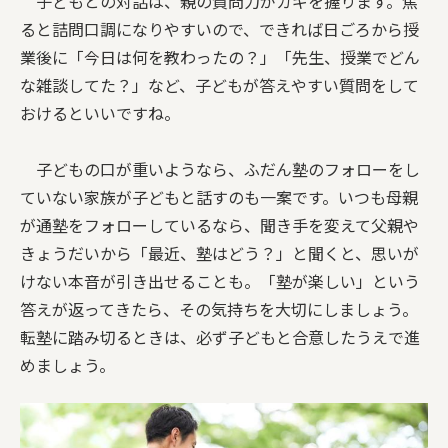
子どもとの対話は、親の質問力がカギを握ります。焦
ると詰問口調になりやすいので、できれば日ごろから授
業後に「今日は何を教わったの？」「先生、授業でどん
な雑談してた？」など、子どもが答えやすい質問をして
おけるといいですね。
子どもの口が重いようなら、ふだん塾のフォローをし
ていない家族が子どもと話すのも一案です。いつも母親
が通塾をフォローしているなら、聞き手を変えて父親や
きょうだいから「最近、塾はどう？」と聞くと、思いが
けない本音が引き出せることも。「塾が楽しい」という
答えが返ってきたら、その気持ちを大切にしましょう。
転塾に踏み切るときは、必ず子どもと合意したうえで進
めましょう。