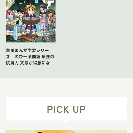
角川まんが学習シリー
ズ のびーる国語 最強の
読解力 文章が得意になる
読み方のコツ
PICK UP