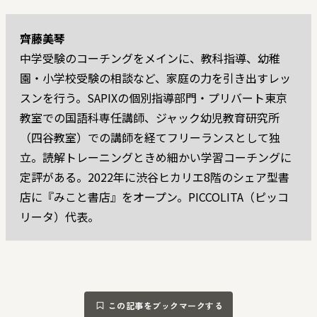
齊藤美琴
中学受験のコーチングをメインに、教科指導、幼稚
園・小学校受験の相談など、家庭の力を引き出すレッ
スンを行う。SAPIXの個別指導部門・プリバート東京
教室での国語科専任講師、ジャック幼児教育研究所
（四谷教室）での講師を経てフリーランスとして独
立。読解トレーニングときめ細かい学習コーチングに
定評がある。2022年に渋谷ヒカリエ8階のシェア型書
店に『みこと書店』をオープン。PICCOLITA（ピッコ
リータ）代表。
この記事をブックマークする