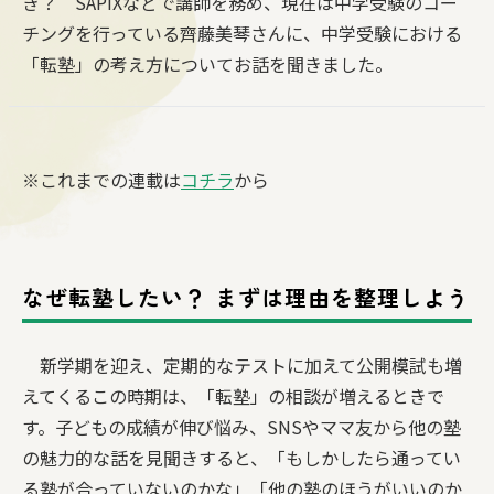
き？ SAPIXなどで講師を務め、現在は中学受験のコー
チングを行っている齊藤美琴さんに、中学受験における
「転塾」の考え方についてお話を聞きました。
※これまでの連載は
コチラ
から
なぜ転塾したい？ まずは理由を整理しよう
新学期を迎え、定期的なテストに加えて公開模試も増
えてくるこの時期は、「転塾」の相談が増えるときで
す。子どもの成績が伸び悩み、SNSやママ友から他の塾
の魅力的な話を見聞きすると、「もしかしたら通ってい
る塾が合っていないのかな」「他の塾のほうがいいのか