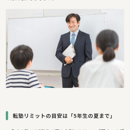
転塾リミットの目安は「5年生の夏まで」