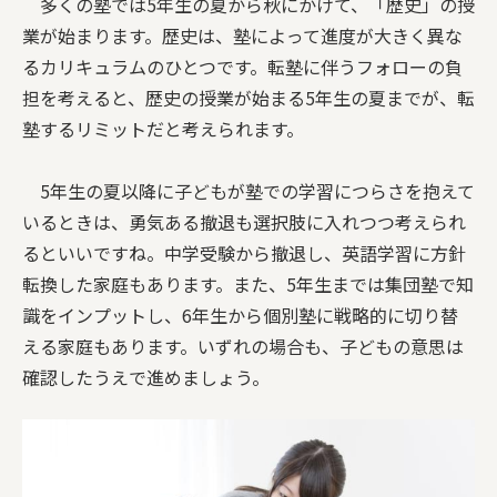
多くの塾では5年生の夏から秋にかけて、「歴史」の授
業が始まります。歴史は、塾によって進度が大きく異な
るカリキュラムのひとつです。転塾に伴うフォローの負
担を考えると、歴史の授業が始まる5年生の夏までが、転
塾するリミットだと考えられます。
5年生の夏以降に子どもが塾での学習につらさを抱えて
いるときは、勇気ある撤退も選択肢に入れつつ考えられ
るといいですね。中学受験から撤退し、英語学習に方針
転換した家庭もあります。また、5年生までは集団塾で知
識をインプットし、6年生から個別塾に戦略的に切り替
える家庭もあります。いずれの場合も、子どもの意思は
確認したうえで進めましょう。