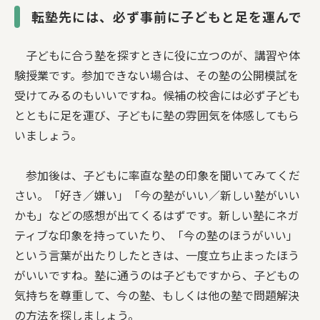
転塾先には、必ず事前に子どもと足を運んで
子どもに合う塾を探すときに役に立つのが、講習や体
験授業です。参加できない場合は、その塾の公開模試を
受けてみるのもいいですね。候補の校舎には必ず子ども
とともに足を運び、子どもに塾の雰囲気を体感してもら
いましょう。
参加後は、子どもに率直な塾の印象を聞いてみてくだ
さい。「好き／嫌い」「今の塾がいい／新しい塾がいい
かも」などの感想が出てくるはずです。新しい塾にネガ
ティブな印象を持っていたり、「今の塾のほうがいい」
という言葉が出たりしたときは、一度立ち止まったほう
がいいですね。塾に通うのは子どもですから、子どもの
気持ちを尊重して、今の塾、もしくは他の塾で問題解決
の方法を探しましょう。