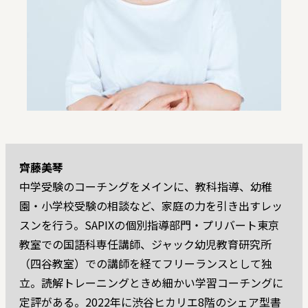
齊藤美琴
中学受験のコーチングをメインに、教科指導、幼稚
園・小学校受験の相談など、家庭の力を引き出すレッ
スンを行う。SAPIXの個別指導部門・プリバート東京
教室での国語科専任講師、ジャック幼児教育研究所
（四谷教室）での講師を経てフリーランスとして独
立。読解トレーニングときめ細かい学習コーチングに
定評がある。2022年に渋谷ヒカリエ8階のシェア型書