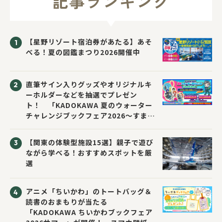
記事ランキング
【星野リゾート宿泊券があたる】あそ
べる！夏の図鑑まつり2026開催中
直筆サイン入りグッズやオリジナルキ
ーホルダーなどを抽選でプレゼン
ト！ 「KADOKAWA 夏のウォーター
チャレンジブックフェア2026～すまな
い先生と読書にチャレンジ！～」が開
催！
【関東の体験型施設15選】親子で遊び
ながら学べる！おすすめスポットを厳
選
アニメ「ちいかわ」のトートバッグ＆
読書のおまもりが当たる
「KADOKAWA ちいかわブックフェア