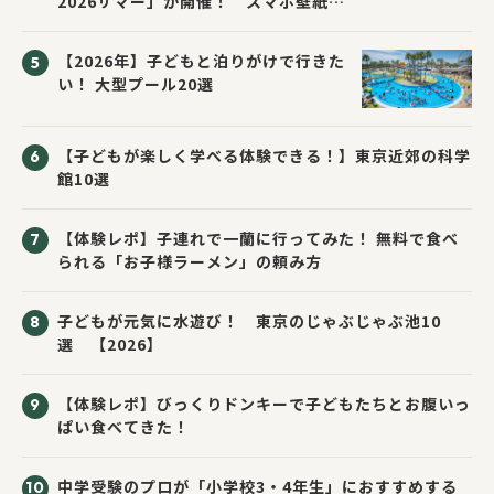
2026サマー」が開催！ スマホ壁紙は
応募者全員にプレゼント！
【2026年】子どもと泊りがけで行きた
い！ 大型プール20選
【子どもが楽しく学べる体験できる！】東京近郊の科学
館10選
【体験レポ】子連れで一蘭に行ってみた！ 無料で食べ
られる「お子様ラーメン」の頼み方
子どもが元気に水遊び！ 東京のじゃぶじゃぶ池10
選 【2026】
【体験レポ】びっくりドンキーで子どもたちとお腹いっ
ぱい食べてきた！
中学受験のプロが「小学校3・4年生」におすすめする