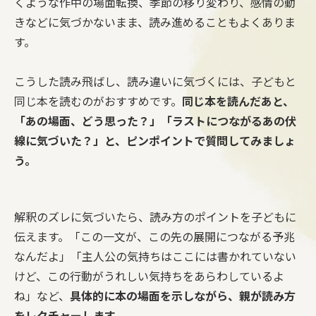
くような作中の場面転換、季節の移り変わり、感情の動
きなどに気づかないまま、読み進めることもよくありま
す。
こうした読み飛ばし、読み違いに気づくには、子どもと
同じ本を読むのがおすすめです。
同じ本を読んだあと、
「あの場面、どう思った？」「ラストにつながるあの伏
線に気づいた？」と、ピンポイントで質問してみましょ
う。
解釈のズレに気づいたら、読み方のポイントを子どもに
伝えます。「この一文が、この先の展開につながる予兆
なんだよ」「主人公の気持ちはここには書かれていない
けど、この行動がうれしい気持ちをあらわしているよ
ね」など、
具体的に本の場面を示しながら、親が読み方
をレクチャーします。