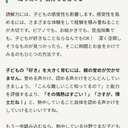
読解力には、子どもの感受性も影響します。感受性を高
めるには、さまざまな体験をして経験を積み重ねること
が大切です。ピアノでも、お絵かきでも、昆虫採集で
も、子どもが好きなことならなんでもOK！ 深く没頭し
そうなものが見つかったら、そこに時間とお金をかけて
みるのもひとつの方法です。
子どもの「好き」を大きく育むには、親の誉めが欠かせ
ません。
誉める声かけ、認める声かけをどんどんしてい
きましょう。「こんな難しいこと知ってるの？」と能力
を評価するより、
「その情熱はすごい！」「さすが、博
士だね！」
と、熱中していること自体を認める声かけを
していけるといいですね。
もう一歩踏み込むなら、熱中している分野でまだ子ども