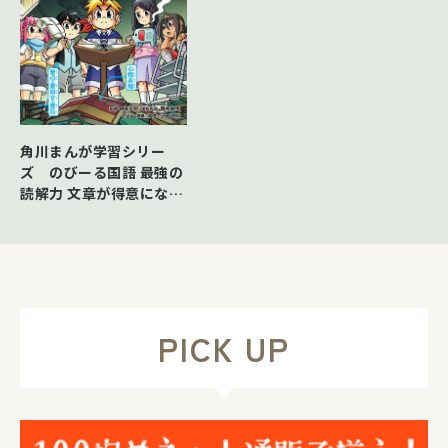
角川まんが学習シリー
ズ のびーる国語 最強の
読解力 文章が得意になる
読み方のコツ
PICK UP