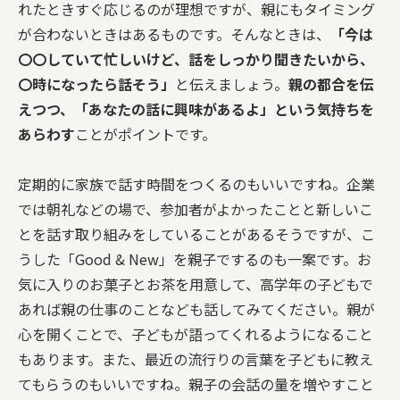
れたときすぐ応じるのが理想ですが、親にもタイミング
が合わないときはあるものです。そんなときは、
「今は
〇〇していて忙しいけど、話をしっかり聞きたいから、
〇時になったら話そう」
と伝えましょう。
親の都合を伝
えつつ、「あなたの話に興味があるよ」という気持ちを
あらわす
ことがポイントです。
定期的に家族で話す時間をつくるのもいいですね。企業
では朝礼などの場で、参加者がよかったことと新しいこ
とを話す取り組みをしていることがあるそうですが、こ
うした「Good & New」を親子でするのも一案です。お
気に入りのお菓子とお茶を用意して、高学年の子どもで
あれば親の仕事のことなども話してみてください。親が
心を開くことで、子どもが語ってくれるようになること
もあります。また、最近の流行りの言葉を子どもに教え
てもらうのもいいですね。親子の会話の量を増やすこと