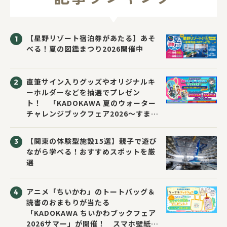
【星野リゾート宿泊券があたる】あそ
べる！夏の図鑑まつり2026開催中
直筆サイン入りグッズやオリジナルキ
ーホルダーなどを抽選でプレゼン
ト！ 「KADOKAWA 夏のウォーター
チャレンジブックフェア2026～すまな
い先生と読書にチャレンジ！～」が開
催！
【関東の体験型施設15選】親子で遊び
ながら学べる！おすすめスポットを厳
選
アニメ「ちいかわ」のトートバッグ＆
読書のおまもりが当たる
「KADOKAWA ちいかわブックフェア
2026サマー」が開催！ スマホ壁紙は