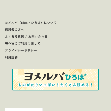
ヨメルバ（plus・ひろば）について
保護者の方へ
よくある質問 / お問い合わせ
著作物のご利用に関して
プライバシーポリシー
利用規約