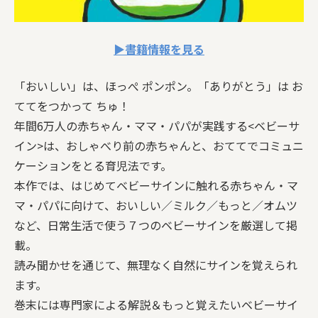
▶書籍情報を見る
「おいしい」は、ほっぺ ポンポン。「ありがとう」は お
ててをつかって ちゅ！
年間6万人の赤ちゃん・ママ・パパが実践する<ベビーサ
イン>は、おしゃべり前の赤ちゃんと、おててでコミュニ
ケーションをとる育児法です。
本作では、はじめてベビーサインに触れる赤ちゃん・マ
マ・パパに向けて、おいしい／ミルク／もっと／オムツ
など、日常生活で使う７つのベビーサインを厳選して掲
載。
読み聞かせを通じて、無理なく自然にサインを覚えられ
ます。
巻末には専門家による解説＆もっと覚えたいベビーサイ