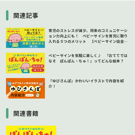
関連記事
育児のストレスが減少、将来のコミュニケーシ
ョン力向上にも！ ベビーサインを育児に取り
入れる５つのメリット 【ベビーサイン協会代
表が教える効能と始めかた 第2回】
ベビーサインを気軽に楽しく♪ 『おててでは
なそ ぽんぽん・ちゅ！』ってどんな絵本？
『ゆびさんぽ』かわいいイラストで内容を紹
介！
関連書籍