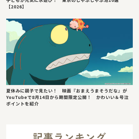
子どもが元気に水遊び！ 東京のじゃぶじゃぶ池10選
【2026】
夏休みに親子で見たい！ 映画『おまえうまそうだな』が
YouTubeで8月14日から期間限定公開！ かわいい＆号泣
ポイントを紹介
記事ランキング