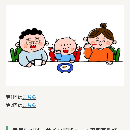
第1回は
こちら
第2回は
こちら