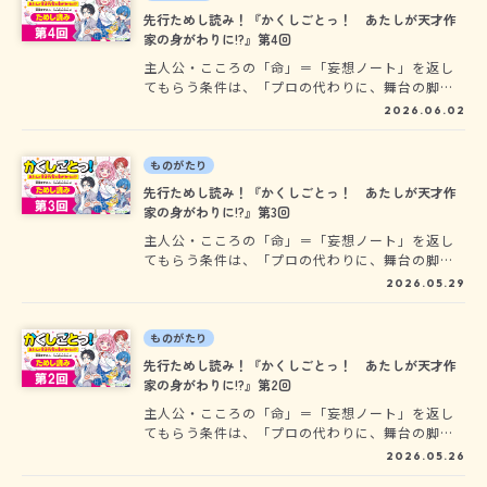
色スターズ！」シリーズの深海ゆずはさんがおく
先行ためし読み！『かくしごとっ！ あたしが天才作
る、とびきり楽しいお仕事ラブコメ☆ ひと足早
家の身がわりに!?』第4回
く、ぜひ読んでみてね！
主人公・こころの「命」＝「妄想ノート」を返し
てもらう条件は、「プロの代わりに、舞台の脚本
を書け」……って、どういうこと!?!?!? まさかの
2026.06.02
「推し」やイケメン女子、ナゾのインコも登場し
て、にぎやかな毎日が始まります！ 大人気「こ
ちらパーティー編集部っ！」「スイッチ！」「七
ものがたり
色スターズ！」シリーズの深海ゆずはさんがおく
先行ためし読み！『かくしごとっ！ あたしが天才作
る、とびきり楽しいお仕事ラブコメ☆ ひと足早
家の身がわりに!?』第3回
く、ぜひ読んでみてね！
主人公・こころの「命」＝「妄想ノート」を返し
てもらう条件は、「プロの代わりに、舞台の脚本
を書け」……って、どういうこと!?!?!? まさかの
2026.05.29
「推し」やイケメン女子、ナゾのインコも登場し
て、にぎやかな毎日が始まります！ 大人気「こ
ちらパーティー編集部っ！」「スイッチ！」「七
ものがたり
色スターズ！」シリーズの深海ゆずはさんがおく
先行ためし読み！『かくしごとっ！ あたしが天才作
る、とびきり楽しいお仕事ラブコメ☆ ひと足早
家の身がわりに!?』第2回
く、ぜひ読んでみてね！
主人公・こころの「命」＝「妄想ノート」を返し
てもらう条件は、「プロの代わりに、舞台の脚本
を書け」……って、どういうこと!?!?!? まさかの
2026.05.26
「推し」やイケメン女子、ナゾのインコも登場し