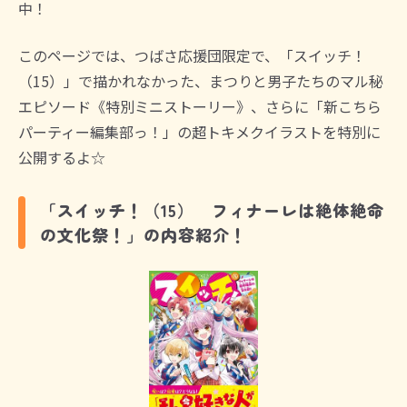
中！
このページでは、つばさ応援団限定で、「スイッチ！
（15）」で描かれなかった、まつりと男子たちのマル秘
エピソード《特別ミニストーリー》、さらに「新こちら
パーティー編集部っ！」の超トキメクイラストを特別に
公開するよ☆
「スイッチ！（15） フィナーレは絶体絶命
の文化祭！」の内容紹介！