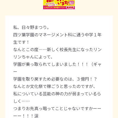
私、日々野まつり。
四ツ葉学園のマネージメント科に通う中学１年
生です！
なんとこの度……新しく校長先生になったリン
リンちゃんによって、
学園が乗っ取られてしまいました！！！（ギャ
ー
学園を取り戻すため必要なのは、３億円！？
なんとか文化祭で稼ごうと思ったのですが、
私についている芸能の神の力が弱まっているら
しく……
つまりお先真っ暗ってことじゃないですかーー
ーー！！！涙