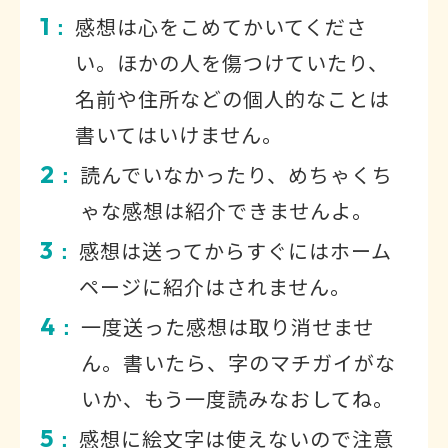
1
感想は心をこめてかいてくださ
：
い。ほかの人を傷つけていたり、
名前や住所などの個人的なことは
書いてはいけません。
2
読んでいなかったり、めちゃくち
：
ゃな感想は紹介できませんよ。
3
感想は送ってからすぐにはホーム
：
ページに紹介はされません。
4
一度送った感想は取り消せませ
：
ん。書いたら、字のマチガイがな
いか、もう一度読みなおしてね。
5
感想に絵文字は使えないので注意
：