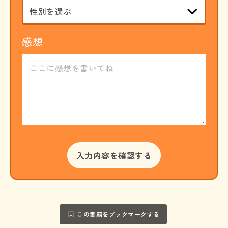
感想
この書籍をブックマークする