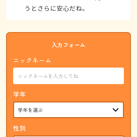
うとさらに安心だね。
入力フォーム
ニックネーム
学年
性別