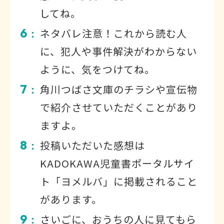
してね。
6
ネタバレ注意！これから読む人
：
に、犯人や事件解決がわからない
ように、気をつけてね。
7
角川つばさ文庫のチラシや宣伝物
：
で紹介させていただくことがあり
ますよ。
8
投稿いただいた感想は
：
KADOKAWA児童書ポータルサイ
ト「ヨメルバ」に掲載されること
があります。
9
さいごに、おうちの人に見てもら
：