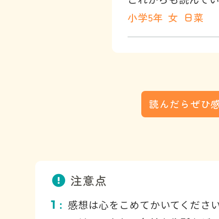
小学5年
女
日菜
読んだらぜひ
注意点
1
感想は心をこめてかいてくださ
：