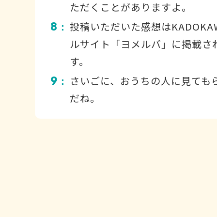
ただくことがありますよ。
8
投稿いただいた感想はKADOKA
：
ルサイト「ヨメルバ」に掲載さ
す。
9
さいごに、おうちの人に見ても
：
だね。