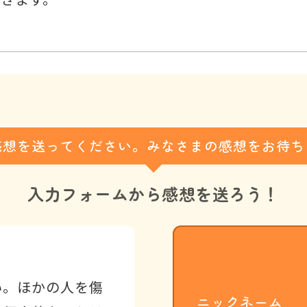
感想を送ってください。みなさまの感想をお待ち
入力フォームから
感想を送ろう！
い。ほかの人を傷
ニックネーム