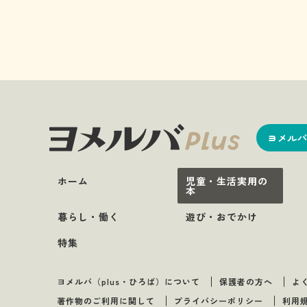
ヨメルバ
ホーム
児童・生活実用の
本
暮らし・働く
遊び・おでかけ
特集
ヨメルバ（plus・ひろば）について
保護者の方へ
よ
著作物のご利用に関して
プライバシーポリシー
利用