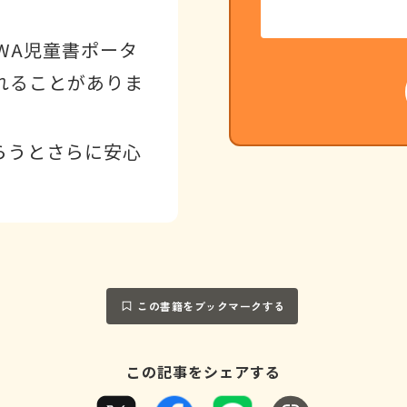
WA児童書ポータ
れることがありま
らうとさらに安心
この書籍をブックマークする
この記事をシェアする