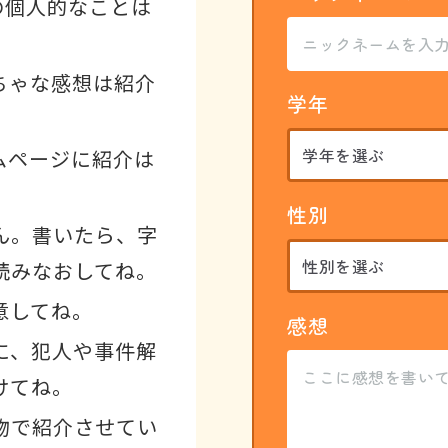
の個人的なことは
ちゃな感想は紹介
学年
ムページに紹介は
性別
ん。書いたら、字
読みなおしてね。
意してね。
感想
に、犯人や事件解
けてね。
物で紹介させてい