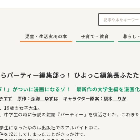
児童・生活実用の本
子育て・教育
暮らし
らパーティー編集部っ！ ひよっこ編集長ふたた
パ！」がついに漫画になるゾ！ 最新作の大学生編を漫画化
子すず
原作：
深海 ゆずは
キャラクター原案：
榎木 りか
、19歳の女子大生。
、中学生の時に伝説の雑誌『パーティー』を復活させた、これまた
学生になったゆのは出版社でのアルバイト中に、
件を起こしてしまったことがきっかけで、