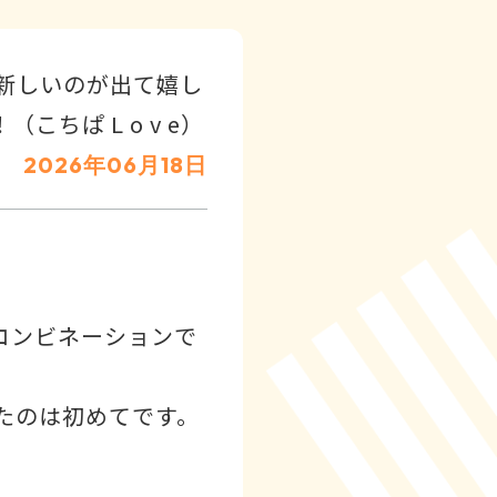
新しいのが出て嬉し
ぱ L o v e）
2026年06月18日
コンビネーションで
たのは初めてです。