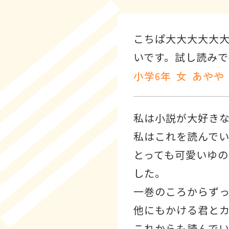
こちぱ大大大大大
いです。試し読みで欲
小学6年
女
あやや
私は小説が大好き
私はこれを読んで
とっても可愛いゆ
した。
一巻のころからず
他にもかける君とカ
これからも読んでい