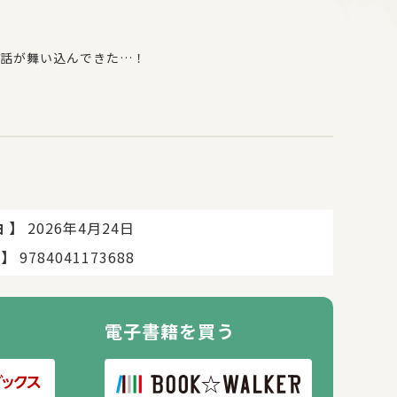
話が舞い込んできた…！
！！
作を漫画化！
】
2026年4月24日
日
】
9784041173688
電子書籍を買う