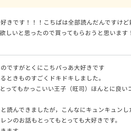
大好きです！！！こちぱは全部読んだんですけど
しいと思ったので買ってもらおうと思います！（こち
なのですがとくにこちパっあ大好きです
いるときものすごくドキドキしました。
のとってもかっこいい王子（旺司）ほんとに良い
っと読んできましたが，こんなにキュンキュンし
レンのお話もとってもとっても大好きです。
きます。