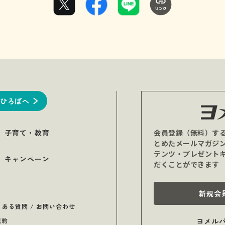
ひろばへ
子育て・教育
会員登録（無料）す
とめたメールマガジ
テンツ・プレゼント
キャンペーン
だくことができます
新規会
くある質問 / お問い合わせ
規約
ヨメル