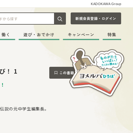
KADOKAWA Group
新規会員登録・ログイン
記事や本をキーワードから探す
・働く
遊び・おでかけ
キャンペーン
特集
び！ 1
この書籍をブックマークする
！
伝説の元中学生編集長。