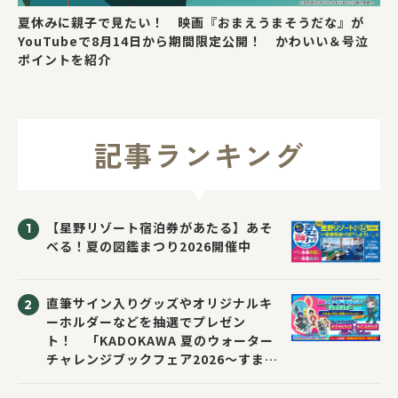
夏休みに親子で見たい！ 映画『おまえうまそうだな』が
YouTubeで8月14日から期間限定公開！ かわいい＆号泣
ポイントを紹介
記事ランキング
【星野リゾート宿泊券があたる】あそ
べる！夏の図鑑まつり2026開催中
直筆サイン入りグッズやオリジナルキ
ーホルダーなどを抽選でプレゼン
ト！ 「KADOKAWA 夏のウォーター
チャレンジブックフェア2026～すまな
い先生と読書にチャレンジ！～」が開
催！