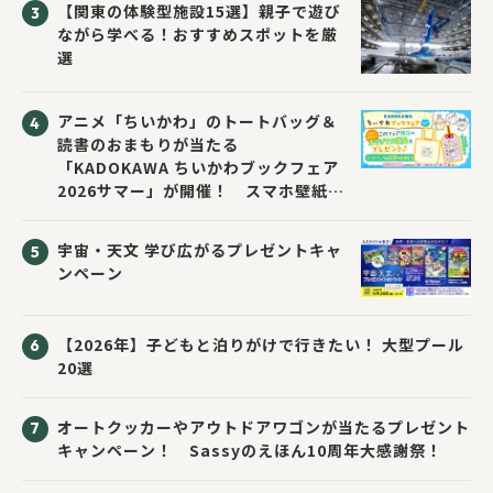
【関東の体験型施設15選】親子で遊び
ながら学べる！おすすめスポットを厳
選
アニメ「ちいかわ」のトートバッグ＆
読書のおまもりが当たる
「KADOKAWA ちいかわブックフェア
2026サマー」が開催！ スマホ壁紙は
応募者全員にプレゼント！
宇宙・天文 学び広がるプレゼントキャ
ンペーン
【2026年】子どもと泊りがけで行きたい！ 大型プール
20選
オートクッカーやアウトドアワゴンが当たるプレゼント
キャンペーン！ Sassyのえほん10周年大感謝祭！