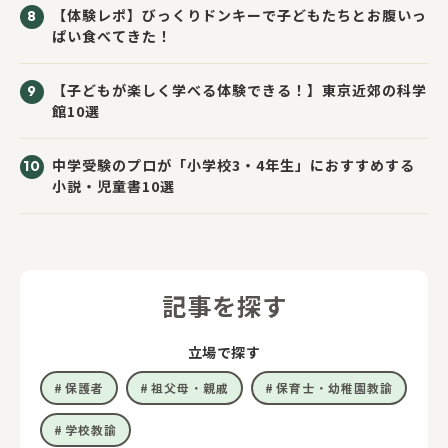
【体験レポ】びっくりドンキーで子どもたちとお腹いっ
ぱい食べてきた！
【子どもが楽しく学べる体験できる！】東京近郊の科学
館10選
中学受験のプロが「小学校3・4年生」におすすめする
小説・児童書10選
記事を探す
立場で探す
保護者
祖父母・親戚
保育士・幼稚園教諭
学校教諭