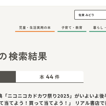
児童・生活実用の本
子育て・教育
暮らし
の
検索結果
44
本
件
典「ニコニコカドカワ祭り2025」がいよいよ後
って当てよう！買って当てよう！」 リアル書店で