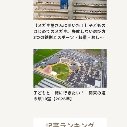
【メガネ屋さんに聞いた！】子どもの
はじめてのメガネ。失敗しない選び方
3つの鉄則とスポーツ・軽量・おしゃ
れが叶う最新トレンド
子どもと一緒に行きたい！ 関東の道
の駅10選【2026年】
記事ランキング