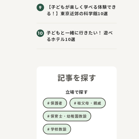
【子どもが楽しく学べる体験でき
る！】東京近郊の科学館10選
子どもと一緒に行きたい！ 遊べ
るホテル10選
記事を探す
立場で探す
保護者
祖父母・親戚
保育士・幼稚園教諭
学校教諭