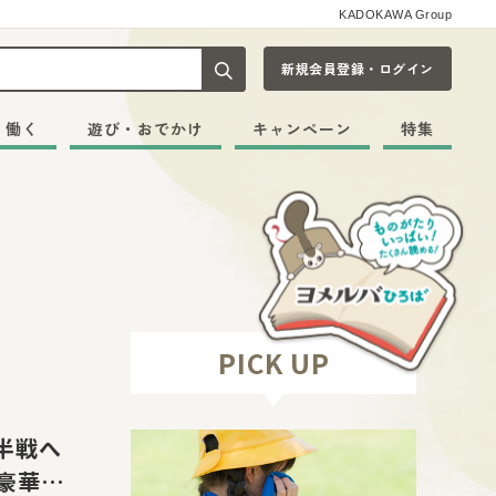
KADOKAWA Group
新規会員登録・ログイン
記事や本をキーワードから探す
・働く
遊び・おでかけ
キャンペーン
特集
PICK UP
半戦へ
豪華プ