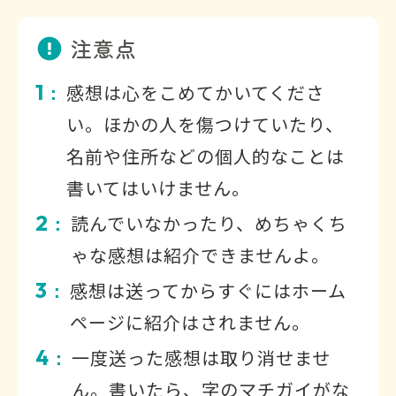
注意点
1
感想は心をこめてかいてくださ
：
い。ほかの人を傷つけていたり、
名前や住所などの個人的なことは
書いてはいけません。
2
読んでいなかったり、めちゃくち
：
ゃな感想は紹介できませんよ。
3
感想は送ってからすぐにはホーム
：
ページに紹介はされません。
4
一度送った感想は取り消せませ
：
ん。書いたら、字のマチガイがな