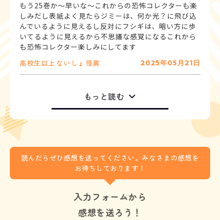
もう25巻か〜早いな〜これからの恐怖コレクターも楽
しみだし表紙よく見たらジミーは、何か光？に飛び込
んでいるように見えるし反対にフシギは、暗い方に歩
いてるように見えるから不思議な感覚になるこれから
高校生以上
ないしょ
怪異
2025年05月21日
もっと読む
読んだらぜひ感想を送ってください。みなさまの感想を
お待ちしております！
入力フォームから
感想を送ろう！