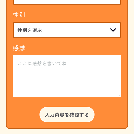
性別
感想