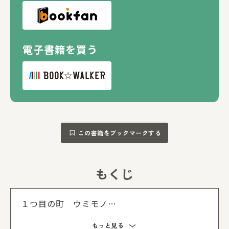
電子書籍を買う
この書籍をブックマークする
もくじ
もくじを
１つ目の町 ウミモノ
２つ目の町 マネキンちゃん
もっと見る