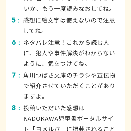
いか、もう一度読みなおしてね。
5
感想に絵文字は使えないので注意
：
してね。
6
ネタバレ注意！これから読む人
：
に、犯人や事件解決がわからない
ように、気をつけてね。
7
角川つばさ文庫のチラシや宣伝物
：
で紹介させていただくことがあり
ますよ。
8
投稿いただいた感想は
：
KADOKAWA児童書ポータルサイ
ト「ヨメルバ」に掲載されること