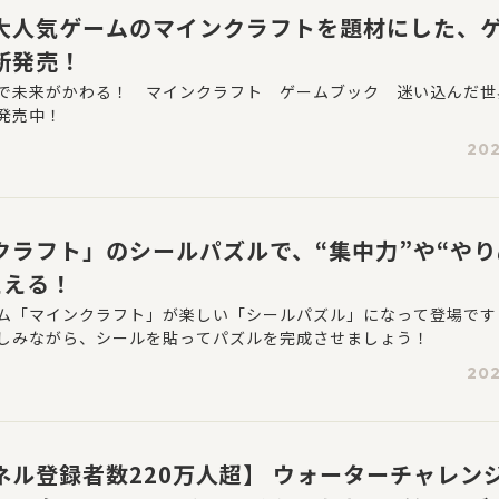
大人気ゲームのマインクラフトを題材にした、
新発売！
で未来がかわる！ マインクラフト ゲームブック 迷い込んだ世
発売中！
202
クラフト」のシールパズルで、“集中力”や“やり
たえる！
ム「マインクラフト」が楽しい「シールパズル」になって登場です
しみながら、シールを貼ってパズルを完成させましょう！
202
ネル登録者数220万人超】 ウォーターチャレン