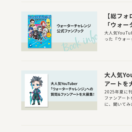
【総フォロ
「ウォー
大人気You
った『ウォー
大人気Y
アートを
2025年夏
ファンアート
に、聞いてみ