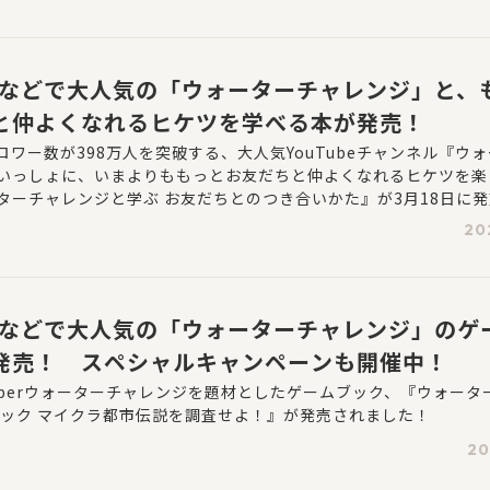
ubeなどで大人気の「ウォーターチャレンジ」と、
と仲よくなれるヒケツを学べる本が発売！
ロワー数が398万人を突破する、大人気YouTubeチャンネル『ウ
いっしょに、いまよりももっとお友だちと仲よくなれるヒケツを楽
ターチャレンジと学ぶ お友だちとのつき合いかた』が3月18日に
20
ubeなどで大人気の「ウォーターチャレンジ」のゲ
発売！ スペシャルキャンペーンも開催中！
Tuberウォーターチャレンジを題材としたゲームブック、『ウォータ
ブック マイクラ都市伝説を調査せよ！』が発売されました！
20