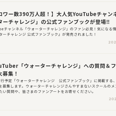
ワー数390万人超！】大人気YouTubeチャン
ターチャレンジ」の公式ファンブックが登場‼
Tubeチャンネル「ウォーターチャレンジ」のファン必見！気になる
ターチャレンジ 公式ファンブック』が発売されました！
202
ouTuber「ウォーターチャレンジ」への質問＆
大募集！
に刊行予定「ウォーターチャレンジ 公式ファンブック」に掲載する
を募集します。ウォーターチャレンジさんやすまないスクールのメ
たい質問や、皆さまのファンアートをお寄せください。
202