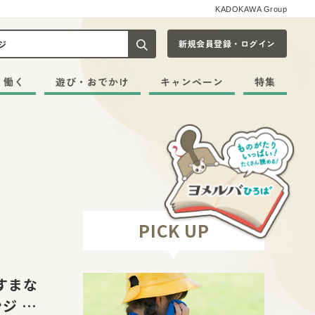
KADOKAWA Group
新規会員登録・ログイン
記事や本をキーワードから探す
・働く
遊び・おでかけ
キャンペーン
特集
PICK UP
すまな
ジ ナ