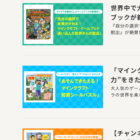
世界中で
ブックが
『自分の選択
脱出』が絶賛
「マイン
力”をき
大人気のゲー
ラの世界を楽
【チャン