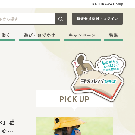
KADOKAWA Group
新規会員登録・ログイン
記事や本をキーワードから探す
・働く
遊び・おでかけ
キャンペーン
特集
PICK UP
rk」葛
めぐる