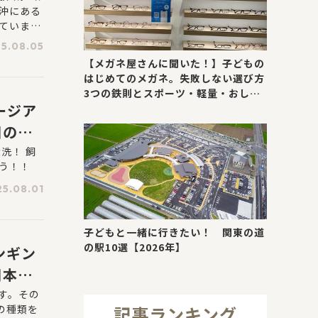
沖にある
ていま
とつで
5.08.05
【メガネ屋さんに聞いた！】子どもの
はじめてのメガネ。失敗しない選び方
3つの鉄則とスポーツ・軽量・おしゃ
ージア
れが叶う最新トレンド
川の集
洗！ 飼
う！！
5.08.01
子どもと一緒に行きたい！ 関東の道
の駅10選【2026年】
ンギン
日本の
す。その
の種類を
記事ランキング