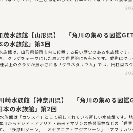
館は水辺の自然共生型テーマパーク「河川環境楽園」の中にあり、
202
現した水園や自然発見館など親子で環境を学ぶことができます。
加茂水族館【山形県】 「角川の集める図鑑GE
本の水族館」第3回
水族館は、山形県鶴岡市内に位置する長い歴史のある水族館です。
ち、クラゲをテーマにした展示で世界的にも有名です。愛称はクラ
0種以上のクラゲが展示される「クラネタリウム」では、円柱型の
ーブ」などクラゲ好きにはたまらない仕掛けがあふれています。
202
 川崎水族館【神奈川県】 「角川の集める図鑑G
日本の水族館」第2回
崎水族館は「カワスイ」として親しまれている新しい水族館です。
摩川からアジア・アフリカ・南米アマゾンの熱帯雨林などの「世界
て、「多摩川ゾーン」「オセアニア・アジアゾーン」「アフリカゾ