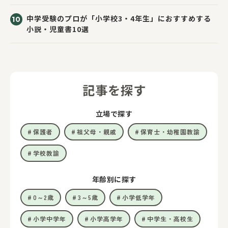
中学受験のプロが「小学校3・4年生」におすすめする
小説・児童書10選
記事を探す
立場で探す
保護者
祖父母・親戚
保育士・幼稚園教諭
学校教諭
年齢別に探す
0～2歳
3～5歳
小学低学年
小学中学年
小学高学年
中学生・高校生