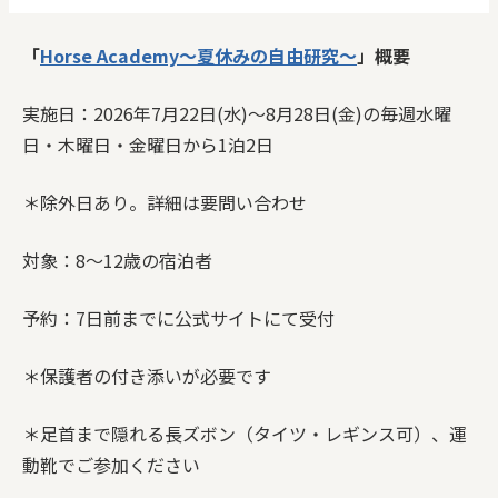
「
Horse Academy〜夏休みの自由研究〜
」概要
実施日：2026年7月22日(水)〜8月28日(金)の毎週水曜
日・木曜日・金曜日から1泊2日
＊除外日あり。詳細は要問い合わせ
対象：8〜12歳の宿泊者
予約：7日前までに公式サイトにて受付
＊保護者の付き添いが必要です
＊足首まで隠れる長ズボン（タイツ・レギンス可）、運
動靴でご参加ください