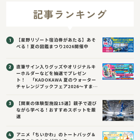
記事ランキング
【星野リゾート宿泊券があたる】あそ
べる！夏の図鑑まつり2026開催中
直筆サイン入りグッズやオリジナルキ
ーホルダーなどを抽選でプレゼン
ト！ 「KADOKAWA 夏のウォーター
チャレンジブックフェア2026～すまな
い先生と読書にチャレンジ！～」が開
催！
【関東の体験型施設15選】親子で遊び
ながら学べる！おすすめスポットを厳
選
アニメ「ちいかわ」のトートバッグ＆