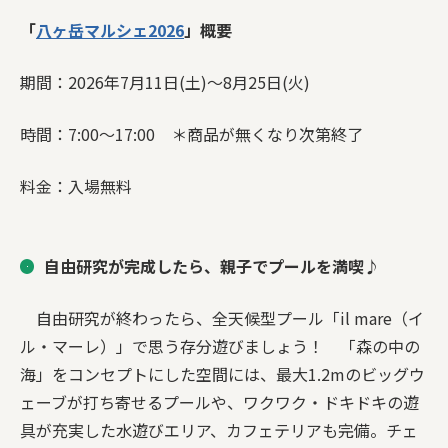
「
八ヶ岳マルシェ2026
」概要
期間：2026年7月11日(土)〜8月25日(火)
時間：7:00〜17:00 ＊商品が無くなり次第終了
料金：入場無料
自由研究が完成したら、親子でプールを満喫♪
自由研究が終わったら、全天候型プール「il mare（イ
ル・マーレ）」で思う存分遊びましょう！ 「森の中の
海」をコンセプトにした空間には、最大1.2mのビッグウ
ェーブが打ち寄せるプールや、ワクワク・ドキドキの遊
具が充実した水遊びエリア、カフェテリアも完備。チェ