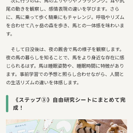
次に行うのは、馬のエサやりやブラッシング。耳や尻
尾の動きを観察し、感情表現の違いを学びます。さら
に、馬に乗って歩く騎乗にもチャレンジ。呼吸やリズム
を合わせて八ヶ岳の森を歩き、馬との一体感を味わいま
す。
そして日没後は、夜の厩舎で馬の様子を観察します。
夜の馬の暮らしを知ることで、馬をより身近な存在に感
じられるはず。馬は睡眠姿勢や、睡眠時間に特徴があり
ます。事前学習での予想と照らし合わせながら、人間と
の生活リズムの違いを体感します。
《ステップ③》自由研究シートにまとめて完
成！