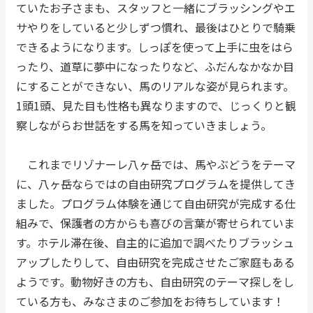
ていたお子さまも、スタッフと一緒にブラッシングやエ
サやりをしていると少しずつ慣れ、最後はひとりで騎乗
できるようになります。しっぽを使って上手に虫をはら
ったり、道草に夢中になったりなど、ふだんなかなか目
にすることができない、馬のリアルな姿が見られます。
1頭1頭、見た目も性格も異なりますので、じっくりと観
察しながらお世話をする馬を知っていきましょう。
これまでリゾナーレ八ヶ岳では、馬やぶどうをテーマ
に、八ヶ岳ならではの自由研究プログラムを提供してき
ました。プログラム体験を通じて自由研究が完成する仕
組みで、保護者の方からも喜びの言葉が寄せられていま
す。ホテル滞在後、自主的に追加で調べたりブラッシュ
アップしたりして、自由研究を完成させたご家庭もある
ようです。動物好きの方も、自由研究のテーマ探しをし
ている方も、みなさまのご参加をお待ちしています！