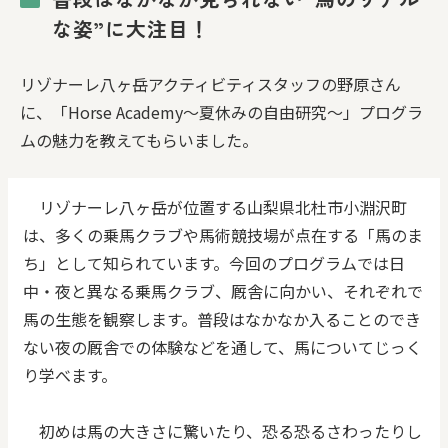
な姿”に大注目！
リゾナーレ八ヶ岳アクティビティスタッフの野原さん
に、「Horse Academy〜夏休みの自由研究〜」プログラ
ムの魅力を教えてもらいました。
リゾナーレ八ヶ岳が位置する山梨県北杜市小淵沢町
は、多くの乗馬クラブや馬術競技場が点在する「馬のま
ち」として知られています。今回のプログラムでは日
中・夜と異なる乗馬クラブ、厩舎に向かい、それぞれで
馬の生態を観察します。普段はなかなか入ることのでき
ない夜の厩舎での体験などを通して、馬についてじっく
り学べます。
初めは馬の大きさに驚いたり、恐る恐るさわったりし