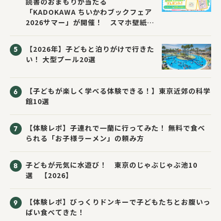
読書のおまもりが当たる
「KADOKAWA ちいかわブックフェア
2026サマー」が開催！ スマホ壁紙は
応募者全員にプレゼント！
【2026年】子どもと泊りがけで行きた
い！ 大型プール20選
【子どもが楽しく学べる体験できる！】東京近郊の科学
館10選
【体験レポ】子連れで一蘭に行ってみた！ 無料で食べ
られる「お子様ラーメン」の頼み方
子どもが元気に水遊び！ 東京のじゃぶじゃぶ池10
選 【2026】
【体験レポ】びっくりドンキーで子どもたちとお腹いっ
ぱい食べてきた！