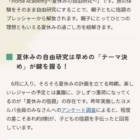
「Horse Academy〜夏休みの自由研究〜」です。旅の体
験をそのまま自由研究にすることで、親子ともに宿題の
プレッシャーから解放されます。親子にとってひとつの
理想ともいえる夏休みの過ごし方を紐解きます。
夏休みの自由研究は早めの「テーマ決
め」が鍵を握る！
6月に入り、そろそろ夏休みの計画を立てる時期。楽し
いレジャーの予定とは裏腹に、少しずつ重荷になってく
るのが「夏休みの宿題」の存在です。昨年実施したヨメ
ルバ会員のみなさんへの
アンケート調査
によると、程度
の差こそあれ約8割が、子どもの宿題を手伝ったと回答
しています。