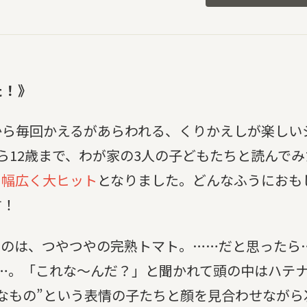
た！》
ら毎回かえるがあらわれる、くりかえしが楽しい
ら12歳まで、わが家の3人の子どもたちと読んでみ
に幅広く大ヒット
となりました。どんなふうにおも
す！
のは、つやつやの完熟トマト。……だと思ったら
…。「これな～んだ？」と聞かれて頭の中はハテ
なもの”という表情の子たちと顔を見合わせながら