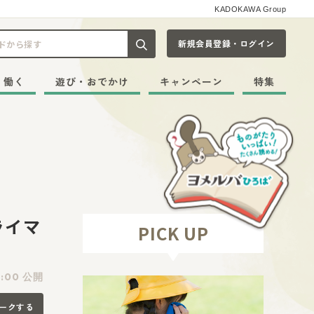
KADOKAWA Group
新規会員登録・ログイン
記事や本をキーワードから探す
・働く
遊び・おでかけ
キャンペーン
特集
ライマ
PICK UP
:00 公開
ークする