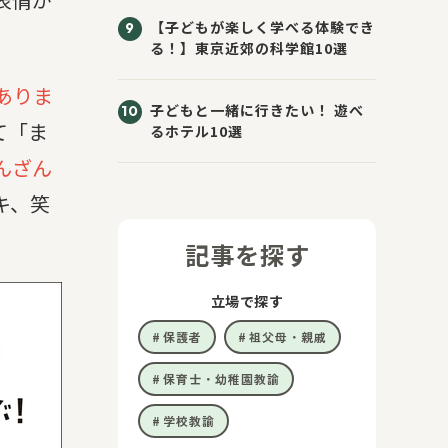
【子どもが楽しく学べる体験でき
る！】東京近郊の科学館10選
ありま
子どもと一緒に行きたい！ 遊べ
て「ま
るホテル10選
んざん
キ、笑
記事を探す
立場で探す
保護者
祖父母・親戚
保育士・幼稚園教諭
学校教諭