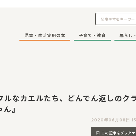
児童・生活実用の本
子育て・教育
暮らし
フルなカエルたち、どんでん返しのク
ゃん』
2020年06月08日 15
この記事をブックマ