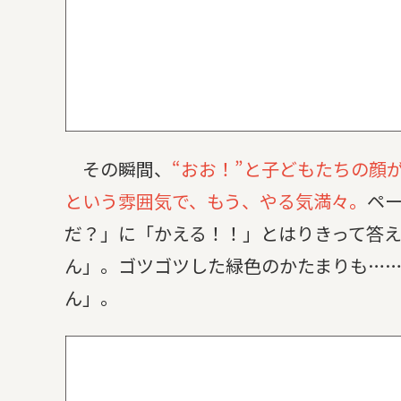
その瞬間、
“おお！”と子どもたちの顔
という雰囲気で、もう、やる気満々。
ペ
だ？」に「かえる！！」とはりきって答え
ん」。ゴツゴツした緑色のかたまりも……
ん」。