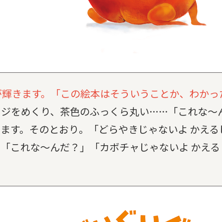
が輝きます。「この絵本はそういうことか、わかっ
ージをめくり、茶色のふっくら丸い……「これな～
ます。そのとおり。「どらやきじゃないよ かえる
「これな～んだ？」「カボチャじゃないよ かえる