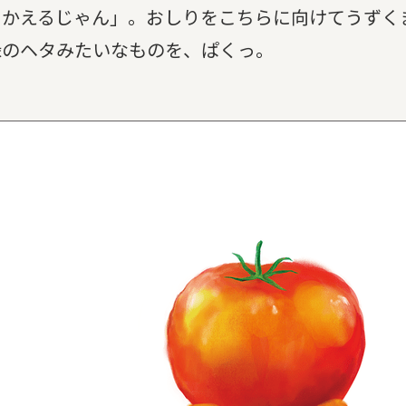
 かえるじゃん」。おしりをこちらに向けてうずく
緑のヘタみたいなものを、ぱくっ。