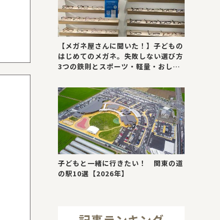
【メガネ屋さんに聞いた！】子どもの
はじめてのメガネ。失敗しない選び方
3つの鉄則とスポーツ・軽量・おしゃ
れが叶う最新トレンド
子どもと一緒に行きたい！ 関東の道
の駅10選【2026年】
記事ランキング