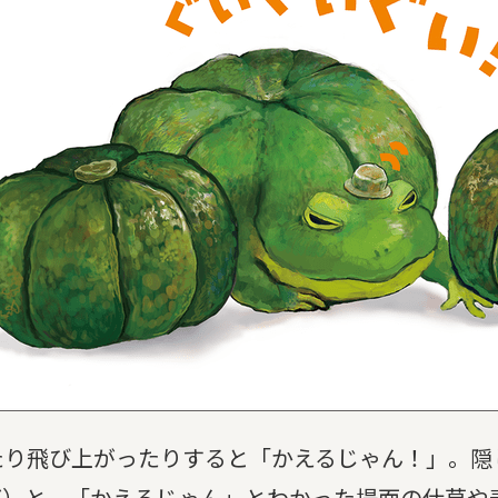
り飛び上がったりすると「かえるじゃん！」。隠
が）と、「かえるじゃん」とわかった場面の仕草や