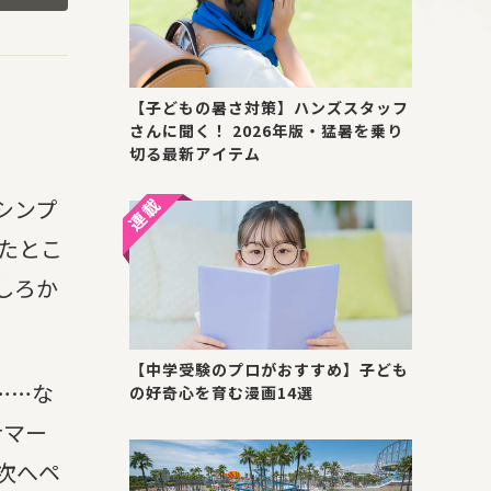
【子どもの暑さ対策】ハンズスタッフ
さんに聞く！ 2026年版・猛暑を乗り
切る最新アイテム
シンプ
たとこ
しろか
【中学受験のプロがおすすめ】子ども
……な
の好奇心を育む漫画14選
ナマー
次へペ