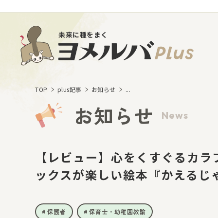
未来に種をまく
TOP
plus記事
お知らせ
...
お知らせ
News
【レビュー】心をくすぐるカラ
ックスが楽しい絵本『かえるじ
保護者
保育士・幼稚園教諭