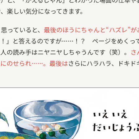
で、楽しい気分になってきます。
思っていると、
最後のほうにちゃんと“ハズレ”が
！」と答えるのですが……！？ ページをめくっ
大人の読み手はニヤニヤしちゃうんです（笑）。
さ
皿にのせられ……。最後は
さらにハラハラ、ドキド