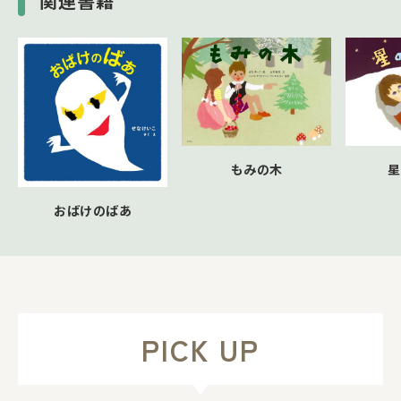
関連書籍
もみの木
星
おばけのばあ
PICK UP