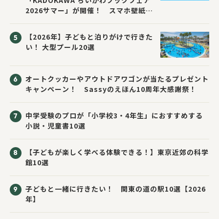
「KADOKAWA ちいかわブックフェア
2026サマー」が開催！ スマホ壁紙は
応募者全員にプレゼント！
【2026年】子どもと泊りがけで行きた
い！ 大型プール20選
オートクッカーやアウトドアワゴンが当たるプレゼント
キャンペーン！ Sassyのえほん10周年大感謝祭！
中学受験のプロが「小学校3・4年生」におすすめする
小説・児童書10選
【子どもが楽しく学べる体験できる！】東京近郊の科学
館10選
子どもと一緒に行きたい！ 関東の道の駅10選【2026
年】