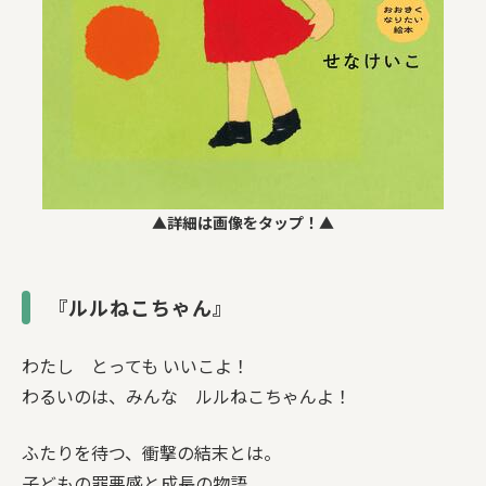
▲詳細は画像をタップ！▲
『ルルねこちゃん』
わたし とっても いいこよ！
わるいのは、みんな ルルねこちゃんよ！
ふたりを待つ、衝撃の結末とは。
子どもの罪悪感と成長の物語。