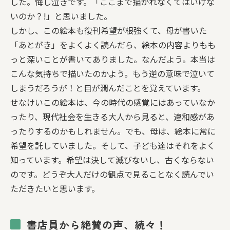
した。悔し泣きです。「ここまで描かれなくてはいけな
いのか？!」と思いました。
しかし、この絵本も復刊希望が根強くて、母が書いた
「あとがき」をよくよく読んだら、絵本の内容よりもも
っと深いことが書いてありました。なんだよう。本当は
こんな気持ちで描いたのかよう。もう逆の意味で泣いて
しまうだろうが！と目が潤んだことを覚えています。
せなけいこの絵本は、今の時代の感覚にはあっていなか
ったり、現代社会を生きる大人から見ると、違和感があ
ったりするのかもしれません。でも、母は、絵本に常に
希望を託していました。そして、子ども達はそれをよく
知っています。希望は決して滅びないし、古くならない
のです。どうぞ大人だけの観点で見ることなく読んでい
ただきたいと思います。
書店員から絶賛の声、続々！