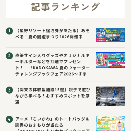
記事ランキング
【星野リゾート宿泊券があたる】あそ
べる！夏の図鑑まつり2026開催中
直筆サイン入りグッズやオリジナルキ
ーホルダーなどを抽選でプレゼン
ト！ 「KADOKAWA 夏のウォーター
チャレンジブックフェア2026～すまな
い先生と読書にチャレンジ！～」が開
催！
【関東の体験型施設15選】親子で遊び
ながら学べる！おすすめスポットを厳
選
アニメ「ちいかわ」のトートバッグ＆
読書のおまもりが当たる