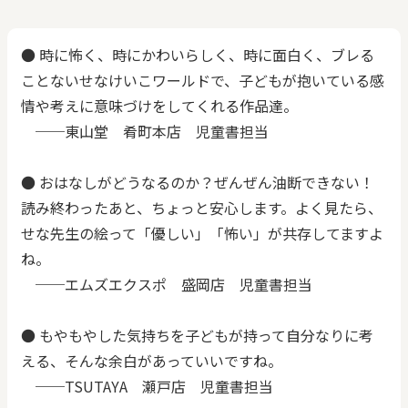
● 時に怖く、時にかわいらしく、時に面白く、ブレる
ことないせなけいこワールドで、子どもが抱いている感
情や考えに意味づけをしてくれる作品達。
──東山堂 肴町本店 児童書担当
● おはなしがどうなるのか？ぜんぜん油断できない！
読み終わったあと、ちょっと安心します。よく見たら、
せな先生の絵って「優しい」「怖い」が共存してますよ
ね。
──エムズエクスポ 盛岡店 児童書担当
● もやもやした気持ちを子どもが持って自分なりに考
える、そんな余白があっていいですね。
──TSUTAYA 瀬戸店 児童書担当