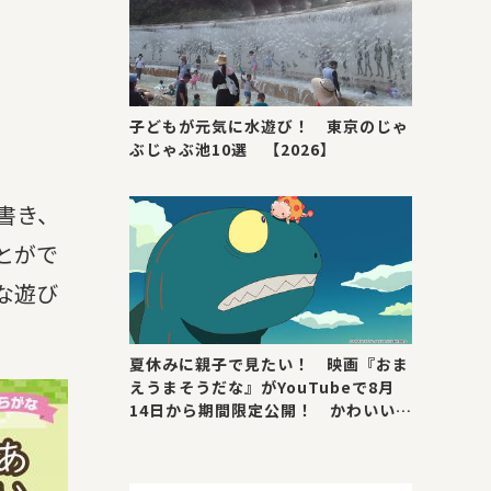
子どもが元気に水遊び！ 東京のじゃ
ぶじゃぶ池10選 【2026】
書き、
とがで
な遊び
夏休みに親子で見たい！ 映画『おま
えうまそうだな』がYouTubeで8月
14日から期間限定公開！ かわいい＆
号泣ポイントを紹介