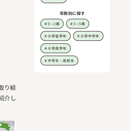
年齢別に探す
0～2歳
3～5歳
小学低学年
小学中学年
小学高学年
中学生・高校生
取り組
紹介し