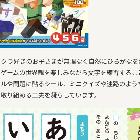
イクラ好きのお子さまが無理なく自然にひらがなを
。ゲームの世界観を楽しみながら文字を練習するこ
ールや問題に貼るシール、ミニクイズや迷路のよう
く取り組める工夫を凝らしています。