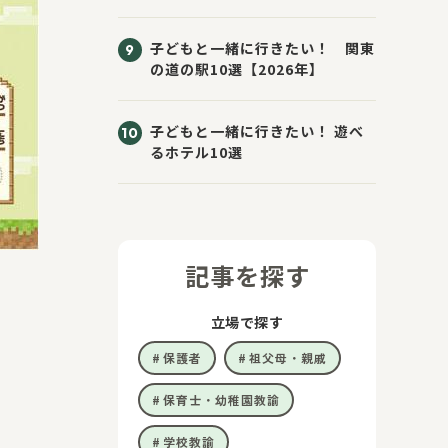
子どもと一緒に行きたい！ 関東
の道の駅10選【2026年】
子どもと一緒に行きたい！ 遊べ
るホテル10選
記事を探す
立場で探す
保護者
祖父母・親戚
保育士・幼稚園教諭
学校教諭