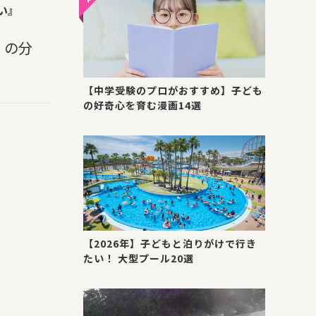
い』
」の分
【中学受験のプロがおすすめ】子ども
の好奇心を育む漫画14選
【2026年】子どもと泊りがけで行き
たい！ 大型プール20選