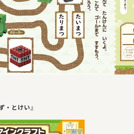
かず・とけい』