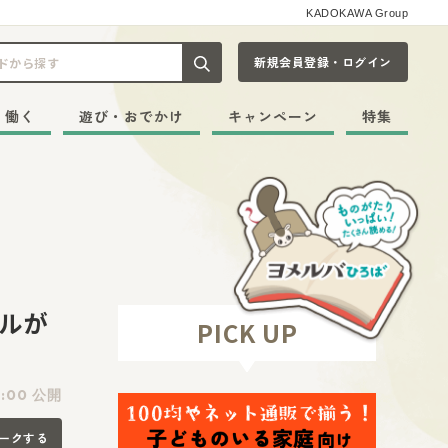
KADOKAWA Group
新規会員登録・ログイン
記事や本をキーワードから探す
・働く
遊び・おでかけ
キャンペーン
特集
ルが
PICK UP
1:00 公開
ークする