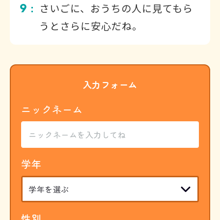
9
さいごに、おうちの人に見てもら
：
うとさらに安心だね。
入力フォーム
ニックネーム
学年
性別