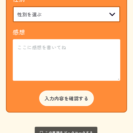
感想
この書籍をブックマークする