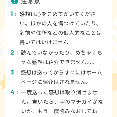
注意点
1
感想は心をこめてかいてくださ
：
い。ほかの人を傷つけていたり、
名前や住所などの個人的なことは
書いてはいけません。
2
読んでいなかったり、めちゃくち
：
ゃな感想は紹介できませんよ。
3
感想は送ってからすぐにはホーム
：
ページに紹介はされません。
4
一度送った感想は取り消せませ
：
ん。書いたら、字のマチガイがな
いか、もう一度読みなおしてね。