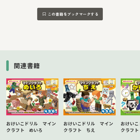
この書籍をブックマークする
関連書籍
おけいこドリル マイン
おけいこ
おけいこドリル マイン
クラフト ちえ
クラフト
クラフト めいろ