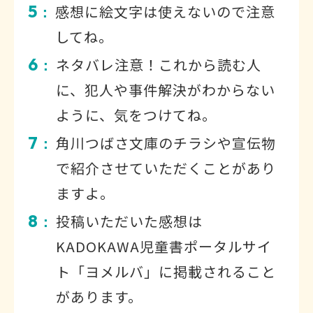
5
感想に絵文字は使えないので注意
：
してね。
6
ネタバレ注意！これから読む人
：
に、犯人や事件解決がわからない
ように、気をつけてね。
7
角川つばさ文庫のチラシや宣伝物
：
で紹介させていただくことがあり
ますよ。
8
投稿いただいた感想は
：
KADOKAWA児童書ポータルサイ
ト「ヨメルバ」に掲載されること
があります。