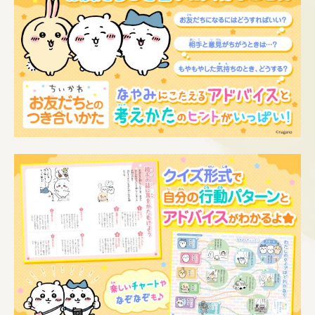
る？ など
第3章 自分のことをもっと知ろう
・マイナスな気持と向き合おう ・みんなとち
がってもだいじょうぶ ・自分が好きな「自
分」でいよう など