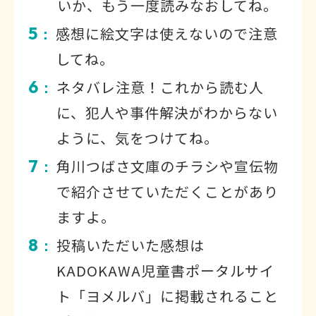
いか、もう一度読みなおしてね。
5
感想に絵文字は使えないので注意
：
してね。
6
ネタバレ注意！これから読む人
：
に、犯人や事件解決がわからない
ように、気をつけてね。
7
角川つばさ文庫のチラシや宣伝物
：
で紹介させていただくことがあり
ますよ。
8
投稿いただいた感想は
：
KADOKAWA児童書ポータルサイ
ト「ヨメルバ」に掲載されること