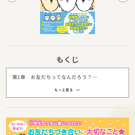
もくじ
第1章 お友だちってなんだろう？
・笑顔とあいさつを大切に ・自分のことを伝
もっと見る
えてみよう ・意見がちがうときはどうす
る？ など
第2章 お友だちの間のルール
・約束が守れないときはどうする？ ・うわさ
話はやめよう ・こんなとき、上手にあやまれ