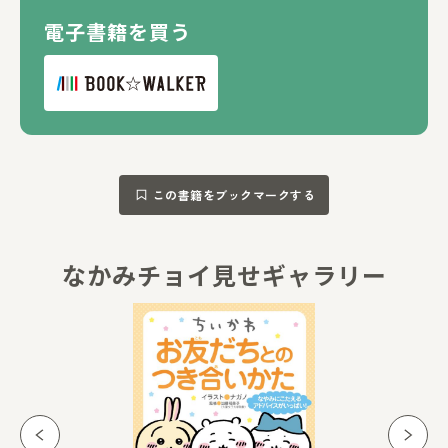
電子書籍を買う
この書籍をブックマークする
なかみチョイ見せギャラリー
もくじを