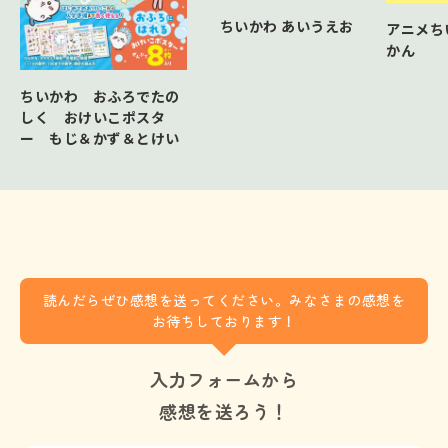
ちいかわ あいうえお
アニメち
かん
ちいかわ おふろでたの
しく おけいこポスタ
ー もじ＆かず＆とけい
読んだらぜひ感想を送ってください。みなさまの感想を
お待ちしております！
入力フォームから
感想を送ろう！