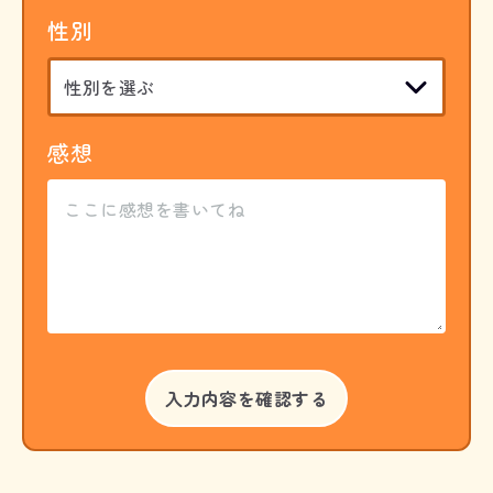
性別
感想