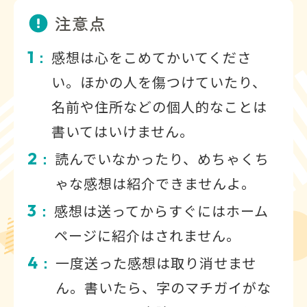
注意点
1
感想は心をこめてかいてくださ
：
い。ほかの人を傷つけていたり、
名前や住所などの個人的なことは
書いてはいけません。
2
読んでいなかったり、めちゃくち
：
ゃな感想は紹介できませんよ。
3
感想は送ってからすぐにはホーム
：
ページに紹介はされません。
4
一度送った感想は取り消せませ
：
ん。書いたら、字のマチガイがな