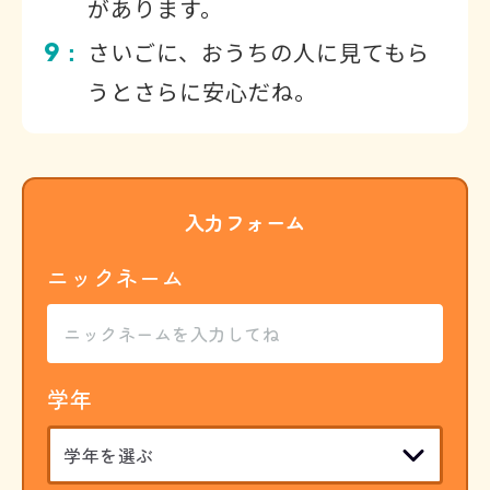
があります。
9
さいごに、おうちの人に見てもら
：
うとさらに安心だね。
入力フォーム
ニックネーム
学年