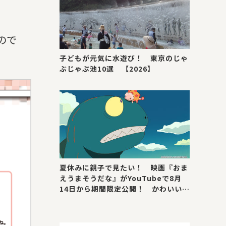
ので
子どもが元気に水遊び！ 東京のじゃ
ぶじゃぶ池10選 【2026】
夏休みに親子で見たい！ 映画『おま
えうまそうだな』がYouTubeで8月
14日から期間限定公開！ かわいい＆
号泣ポイントを紹介