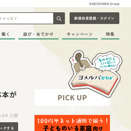
KADOKAWA Group
新規会員登録・ログイン
記事や本をキーワードから探す
・働く
遊び・おでかけ
キャンペーン
特集
ぶ本が
PICK UP
1:00 公開
ークする