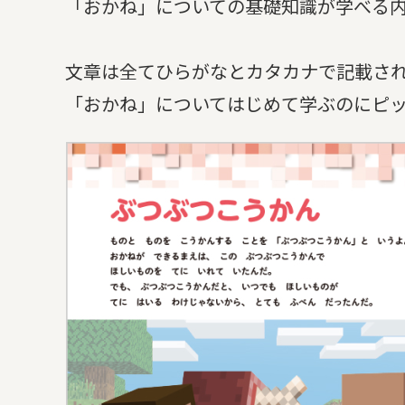
「おかね」についての基礎知識が学べる
文章は全てひらがなとカタカナで記載さ
「おかね」についてはじめて学ぶのにピ