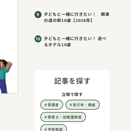
子どもと一緒に行きたい！ 関東
の道の駅10選【2026年】
子どもと一緒に行きたい！ 遊べ
るホテル10選
記事を探す
立場で探す
保護者
祖父母・親戚
保育士・幼稚園教諭
学校教諭