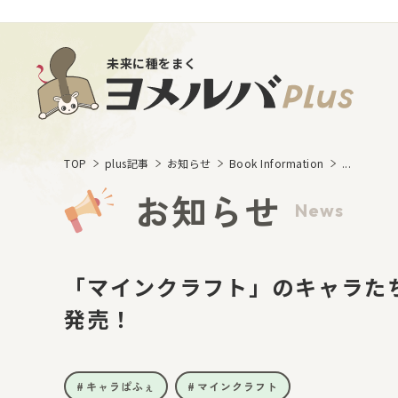
未来に種をまく
TOP
plus記事
お知らせ
Book Information
...
お知らせ
News
「マインクラフト」のキャラた
発売！
キャラぱふぇ
マインクラフト