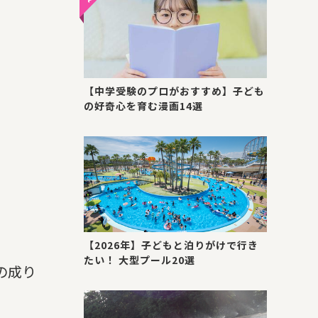
【中学受験のプロがおすすめ】子ども
の好奇心を育む漫画14選
【2026年】子どもと泊りがけで行き
たい！ 大型プール20選
の成り