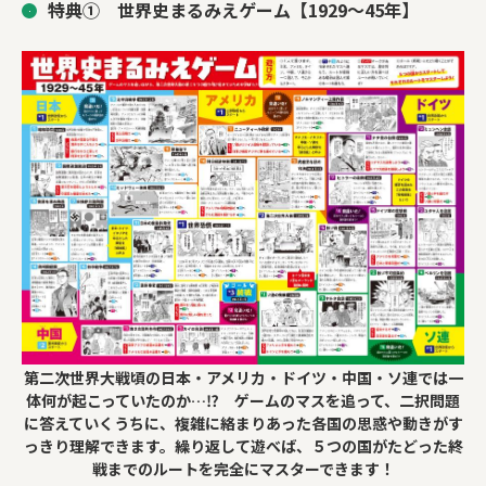
特典① 世界史まるみえゲーム【1929～45年】
第二次世界大戦頃の日本・アメリカ・ドイツ・中国・ソ連では一
体何が起こっていたのか…⁉ ゲームのマスを追って、二択問題
に答えていくうちに、複雑に絡まりあった各国の思惑や動きがす
っきり理解できます。繰り返して遊べば、５つの国がたどった終
戦までのルートを完全にマスターできます！