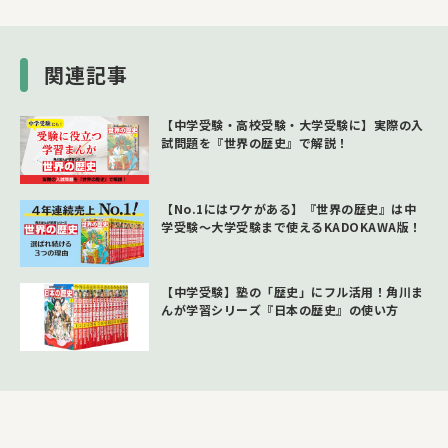
関連記事
【中学受験・高校受験・大学受験に】実際の入
試問題を『世界の歴史』で解説！
【No.1にはワケがある】『世界の歴史』は中
学受験～大学受験まで使えるKADOKAWA版！
【中学受験】塾の「歴史」にフル活用！角川ま
んが学習シリーズ『日本の歴史』の使い方