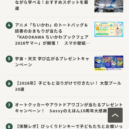
ながら学べる！おすすめスポットを厳
選
アニメ「ちいかわ」のトートバッグ＆
読書のおまもりが当たる
「KADOKAWA ちいかわブックフェア
2026サマー」が開催！ スマホ壁紙は
応募者全員にプレゼント！
宇宙・天文 学び広がるプレゼントキャ
ンペーン
【2026年】子どもと泊りがけで行きたい！ 大型プール
20選
オートクッカーやアウトドアワゴンが当たるプレゼント
キャンペーン！ Sassyのえほん10周年大感謝祭！
【体験レポ】びっくりドンキーで子どもたちとお腹いっ