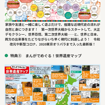
家族や友達と一緒に楽しく遊ぶだけで、複雑な近現代史の流れが
自然と身につきます！ 第一次世界大戦からスタートして、大正
デモクラシー、世界恐慌、第二次世界大戦……と、世界と日本、
両方の出来事をたどりながらいち早く現代に到達しよう！ 令和
改元や新型コロナ、2020東京オリパラまで入った最新版！
特典⑤ まんがでめぐる！世界遺産マップ