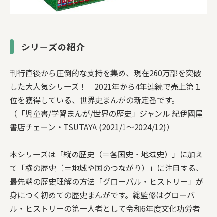
シリーズの紹介
刊行直後から圧倒的な支持を集め、現在260万部を突破
した大人気シリーズ！ 2021年から4年連続で売上第１
位を獲得している、世界史まんがの新定番です。
（「児童書/学習まんが/世界の歴史」ジャンル 紀伊國屋
書店チェーン・TSUTAYA (2021/1～2024/12)）
本シリーズは「縦の歴史（＝各国史・地域史）」に加え
て「横の歴史（＝地域や国のつながり）」に注目する、
最先端の歴史理解の方法「グローバル・ヒストリー」が
身につく初めての歴史まんがです。総監修はグローバ
ル・ヒストリーの第一人者として令和6年度文化功労者