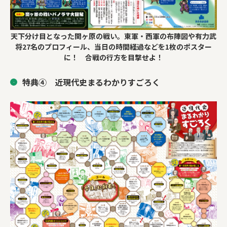
天下分け目となった関ヶ原の戦い。東軍・西軍の布陣図や有力武
将27名のプロフィール、当日の時間経過などを1枚のポスター
に！ 合戦の行方を目撃せよ！
特典④ 近現代史まるわかりすごろく