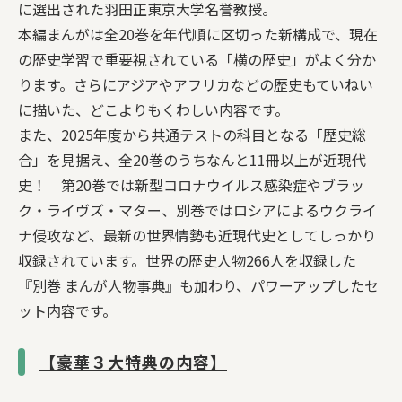
に選出された羽田正東京大学名誉教授。
本編まんがは全20巻を年代順に区切った新構成で、現在
の歴史学習で重要視されている「横の歴史」がよく分か
ります。さらにアジアやアフリカなどの歴史もていねい
に描いた、どこよりもくわしい内容です。
また、2025年度から共通テストの科目となる「歴史総
合」を見据え、全20巻のうちなんと11冊以上が近現代
史！ 第20巻では新型コロナウイルス感染症やブラッ
ク・ライヴズ・マター、別巻ではロシアによるウクライ
ナ侵攻など、最新の世界情勢も近現代史としてしっかり
収録されています。世界の歴史人物266人を収録した
『別巻 まんが人物事典』も加わり、パワーアップしたセ
ット内容です。
【豪華３大特典の内容】