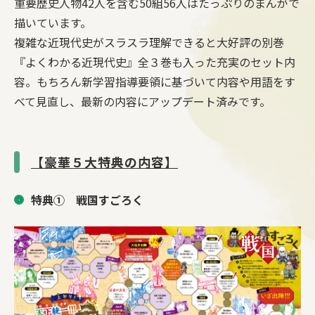
重要歴史人物42人を含む50組56人はたっぷりのまんがで
描いています。
複雑な近現代史がスラスラ理解できると大好評の別巻
『よくわかる近現代史』全３巻も入った充実のセット内
容。もちろん新学習指導要領に基づいて内容や用語をす
べて見直し、最新の内容にアップデート済みです。
【豪華５大特典の内容】
特典① 戦国すごろく