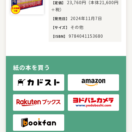
23,760円（本体21,600円
【
定価
】
＋税）
2024年11月7日
【
発売日
】
その他
【
サイズ
】
9784041153680
【
ISBN
】
紙の本を買う