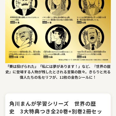
「賽は投げられた」「私には夢があります！」など、『世界の歴
史』に登場する人物が残したとされる言葉の数々。きらりと光る
偉人たちの名セリフが、12枚の金色シールに！
角川まんが学習シリーズ 世界の歴
史 3大特典つき全20巻+別巻2冊セッ