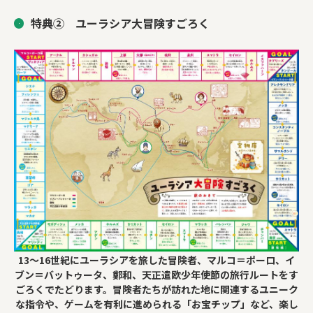
特典② ユーラシア大冒険すごろく
13～16世紀にユーラシアを旅した冒険者、マルコ＝ポーロ、イ
ブン＝バットゥータ、鄭和、天正遣欧少年使節の旅行ルートをす
ごろくでたどります。冒険者たちが訪れた地に関連するユニーク
な指令や、ゲームを有利に進められる「お宝チップ」など、楽し