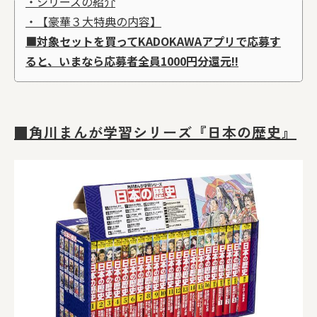
・シリーズの紹介
・【豪華３大特典の内容】
■対象セットを買ってKADOKAWAアプリで応募す
ると、いまなら応募者全員1000円分還元!!
■角川まんが学習シリーズ『日本の歴史』