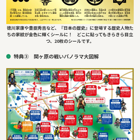
徳川家康や豊臣秀吉など、『日本の歴史』に登場する歴史人物た
ちの家紋が金色に輝くシールに！ どこに貼ってもきらきら目立
つ、20枚のシールです。
特典③ 関ヶ原の戦いパノラマ大図解