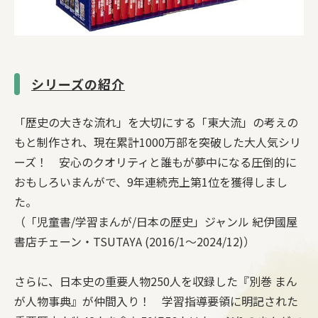
シリーズの紹介
「歴史の大きな流れ」を大切にする「東大流」の考えの
もと制作され、現在累計1000万部を突破した大人気シリ
ーズ！ 安心のクオリティと誰もが夢中になる圧倒的に
おもしろいまんがで、9年連続売上第1位を獲得しまし
た。
（「児童書/学習まんが/日本の歴史」ジャンル 紀伊國屋
書店チェーン・TSUTAYA (2016/1～2024/12)）
さらに、日本史の重要人物250人を収録した『別巻 まん
が人物事典』が仲間入り！ 学習指導要領に明記された