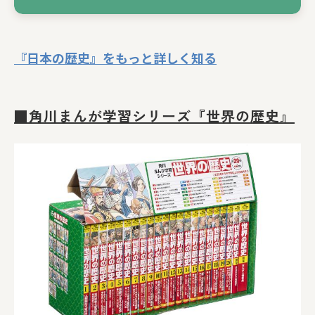
『日本の歴史』をもっと詳しく知る
■角川まんが学習シリーズ『世界の歴史』