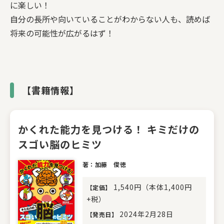
に楽しい！
自分の長所や向いていることがわからない人も、読めば
将来の可能性が広がるはず！
【書籍情報】
かくれた能力を見つける！ キミだけの
スゴい脳のヒミツ
著：加藤 俊徳
1,540円（本体1,400円
【
定価
】
+税）
2024年2月28日
【
発売日
】