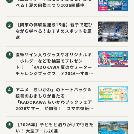
べる！夏の図鑑まつり2026開催中
【関東の体験型施設15選】親子で遊び
ながら学べる！おすすめスポットを厳
選
直筆サイン入りグッズやオリジナルキ
ーホルダーなどを抽選でプレゼン
ト！ 「KADOKAWA 夏のウォーター
チャレンジブックフェア2026～すまな
い先生と読書にチャレンジ！～」が開
催！
アニメ「ちいかわ」のトートバッグ＆
読書のおまもりが当たる
「KADOKAWA ちいかわブックフェア
2026サマー」が開催！ スマホ壁紙は
応募者全員にプレゼント！
【2026年】子どもと泊りがけで行きた
い！ 大型プール20選