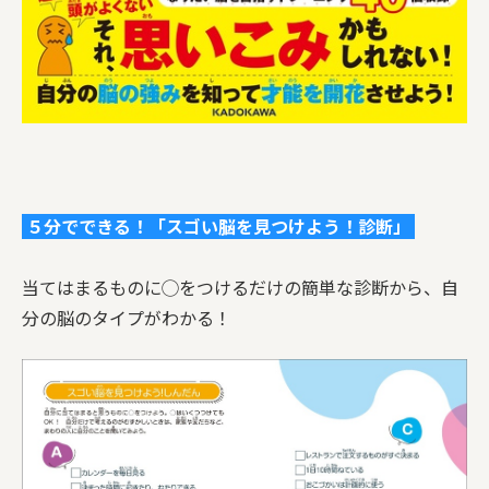
５分でできる！「スゴい脳を見つけよう！診断」
当てはまるものに◯をつけるだけの簡単な診断から、自
分の脳のタイプがわかる！