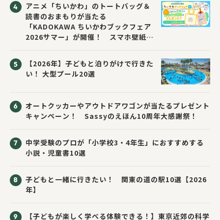
アニメ「ちいかわ」のトートバッグ＆
読書のおまもりが当たる
「KADOKAWA ちいかわブックフェア
2026サマー」が開催！ スマホ壁紙は
応募者全員にプレゼント！
【2026年】子どもと泊りがけで行きた
い！ 大型プール20選
オートクッカーやアウトドアワゴンが当たるプレゼント
キャンペーン！ Sassyのえほん10周年大感謝祭！
中学受験のプロが「小学校3・4年生」におすすめする
小説・児童書10選
子どもと一緒に行きたい！ 関東の道の駅10選【2026
年】
【子どもが楽しく学べる体験できる！】東京近郊の科学