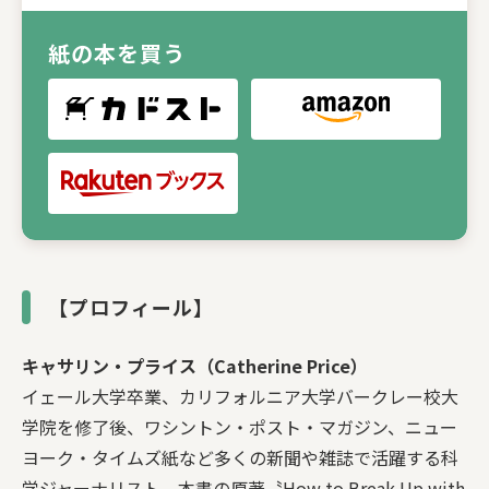
紙の本を買う
【プロフィール】
キャサリン・プライス（Catherine Price）
イェール大学卒業、カリフォルニア大学バークレー校大
学院を修了後、ワシントン・ポスト・マガジン、ニュー
ヨーク・タイムズ紙など多くの新聞や雑誌で活躍する科
学ジャーナリスト。本書の原著〝How to Break Up with