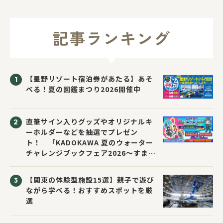
記事ランキング
【星野リゾート宿泊券があたる】あそ
べる！夏の図鑑まつり2026開催中
直筆サイン入りグッズやオリジナルキ
ーホルダーなどを抽選でプレゼン
ト！ 「KADOKAWA 夏のウォーター
チャレンジブックフェア2026～すまな
い先生と読書にチャレンジ！～」が開
催！
【関東の体験型施設15選】親子で遊び
ながら学べる！おすすめスポットを厳
選