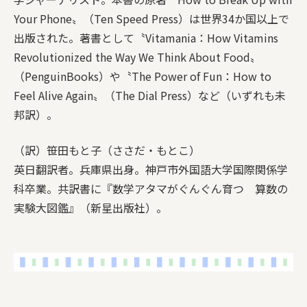
Your Phone〟（Ten Speed Press）は世界34か国以上で
出版された。著書として〝Vitamania：How Vitamins
Revolutionized the Way We Think About Food〟
（PenguinBooks）や〝The Power of Fun：How to
Feel Alive Again〟（The Dial Press）など（いずれも未
邦訳）。
（訳）笹田もと子（ささだ・もとこ）
英日翻訳者。兵庫県出身。神戸市外国語大学国際関係学
科卒業。共訳書に『数学アタマがぐんぐん育つ 算数の
実験大図鑑』（新星出版社）。