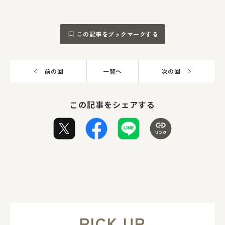
この記事をブックマークする
前の回
一覧へ
次の回
この記事をシェアする
PICK UP