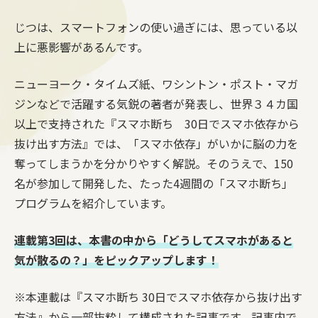
じつは、スマートフォンの使い過ぎには、思っている以
上に悪影響があるんです。
ニューヨーク・タイムズ紙、ワシントン・ポスト・マガ
ジンなどで活躍する気鋭の著者が発表し、世界３４カ国
以上で支持された『スマホ断ち 30日でスマホ依存から
抜け出す方法』では、「スマホ依存」がいかに脳の力を
奪ってしまうかを分かりやすく解説。そのうえで、150
名が参加して開発した、たった4週間の「スマホ断ち」
プログラムを紹介しています。
連載第3回は、本書の中から「どうしてスマホがあると
気が散るの？」をピックアップします！
※本連載は『スマホ断ち 30日でスマホ依存から抜け出す
方法』から一部抜粋して構成された記事です。記事内で