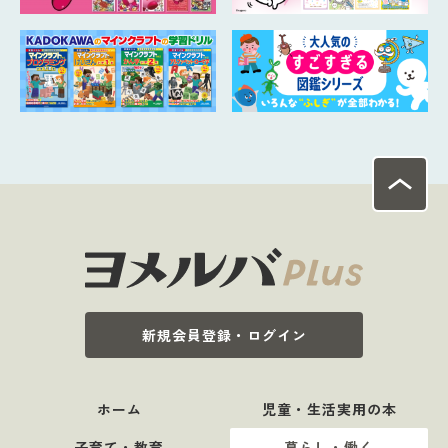
新規会員登録・ログイン
ホーム
児童・生活実用の本
子育て・教育
暮らし・働く