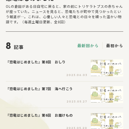
OLの倉田がある日自宅に戻ると、家の前にトリケラトプスの赤ちゃん
が座っていた。ニュースを見ると、恐竜たちが町中で見つかったとい
う報道が…。これは、心優しい人々と恐竜との日々を綴った温かい物
語です。（毎週土曜日更新、全8回）
8
最新回から
最初から
記事
『恐竜はじめました』第8回 おしり
2023.06.03
『恐竜はじめました』第7回 海へ行こう
2023.05.27
『恐竜はじめました』第6回 お届けもの
2023.05.20