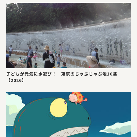
子どもが元気に水遊び！ 東京のじゃぶじゃぶ池10選
【2026】