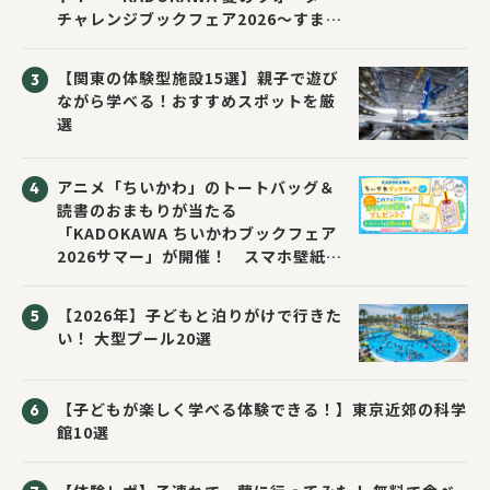
チャレンジブックフェア2026～すまな
い先生と読書にチャレンジ！～」が開
催！
【関東の体験型施設15選】親子で遊び
ながら学べる！おすすめスポットを厳
選
アニメ「ちいかわ」のトートバッグ＆
読書のおまもりが当たる
「KADOKAWA ちいかわブックフェア
2026サマー」が開催！ スマホ壁紙は
応募者全員にプレゼント！
【2026年】子どもと泊りがけで行きた
い！ 大型プール20選
【子どもが楽しく学べる体験できる！】東京近郊の科学
館10選