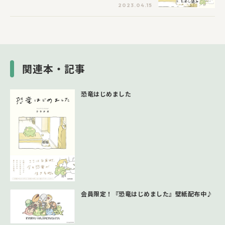
2023.04.15
関連本・記事
恐竜はじめました
会員限定！『恐竜はじめました』壁紙配布中♪