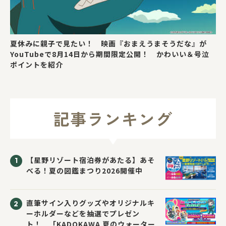
夏休みに親子で見たい！ 映画『おまえうまそうだな』が
YouTubeで8月14日から期間限定公開！ かわいい＆号泣
ポイントを紹介
記事ランキング
【星野リゾート宿泊券があたる】あそ
べる！夏の図鑑まつり2026開催中
直筆サイン入りグッズやオリジナルキ
ーホルダーなどを抽選でプレゼン
ト！ 「KADOKAWA 夏のウォーター