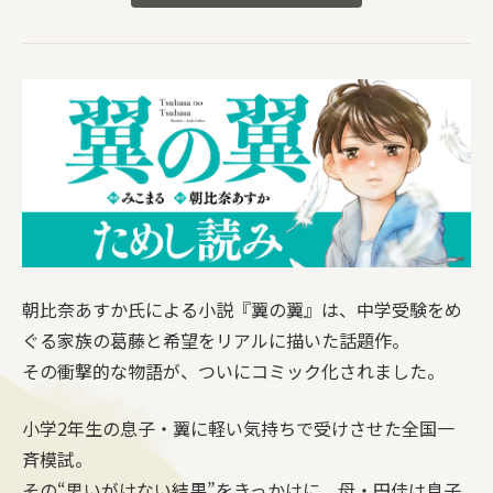
朝比奈あすか氏による小説『翼の翼』は、中学受験をめ
ぐる家族の葛藤と希望をリアルに描いた話題作。
その衝撃的な物語が、ついにコミック化されました。
小学2年生の息子・翼に軽い気持ちで受けさせた全国一
斉模試。
その“思いがけない結果”をきっかけに、母・円佳は息子