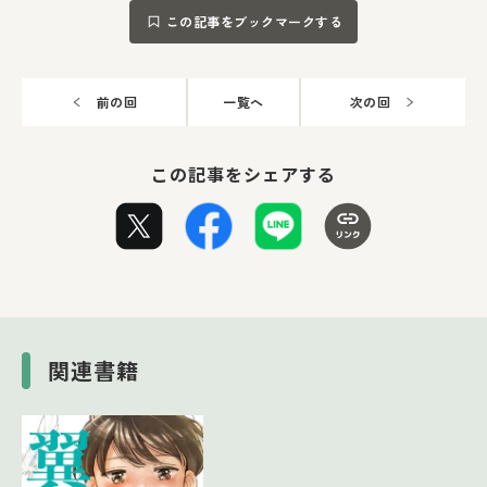
この記事をブックマークする
前の回
一覧へ
次の回
この記事をシェアする
関連書籍