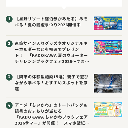
【星野リゾート宿泊券があたる】あそ
べる！夏の図鑑まつり2026開催中
直筆サイン入りグッズやオリジナルキ
ーホルダーなどを抽選でプレゼン
ト！ 「KADOKAWA 夏のウォーター
チャレンジブックフェア2026～すまな
い先生と読書にチャレンジ！～」が開
催！
【関東の体験型施設15選】親子で遊び
ながら学べる！おすすめスポットを厳
選
アニメ「ちいかわ」のトートバッグ＆
読書のおまもりが当たる
「KADOKAWA ちいかわブックフェア
2026サマー」が開催！ スマホ壁紙は