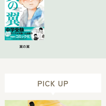
翼の翼
PICK UP