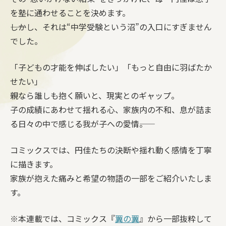
を塾に通わせることを決めます。
――しかし、それは“中学受験という沼”の入口にすぎません
でした。
「子どもの才能を伸ばしたい」「もっと自由に羽ばたか
せたい」
親なら誰しも抱く願いと、現実とのギャップ。
子の成績にあわせて揺れる心、家族内の不和、息が詰ま
る日々の中で感じる我が子への愛情――。
コミックスでは、円佳たちの決断や揺れ動く感情を丁寧
に描きます。
家族が抱えた痛みと希望の物語の一部をご紹介いたしま
す。
※本連載では、コミックス『
翼の翼
』から一部抜粋して