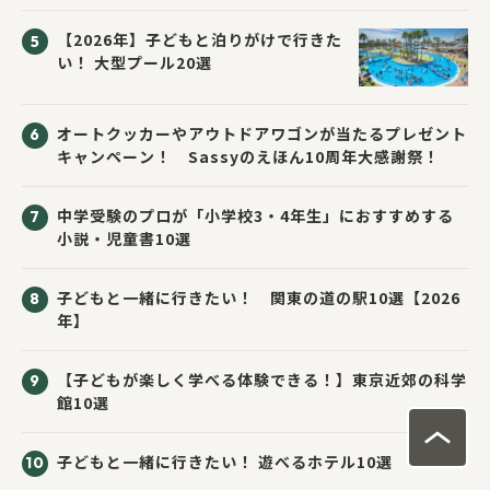
応募者全員にプレゼント！
【2026年】子どもと泊りがけで行きた
い！ 大型プール20選
オートクッカーやアウトドアワゴンが当たるプレゼント
キャンペーン！ Sassyのえほん10周年大感謝祭！
中学受験のプロが「小学校3・4年生」におすすめする
小説・児童書10選
子どもと一緒に行きたい！ 関東の道の駅10選【2026
年】
【子どもが楽しく学べる体験できる！】東京近郊の科学
館10選
子どもと一緒に行きたい！ 遊べるホテル10選