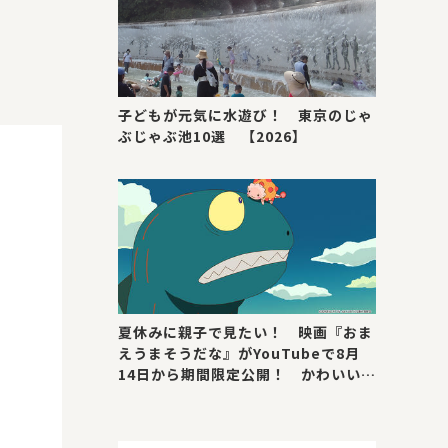
子どもが元気に水遊び！ 東京のじゃ
ぶじゃぶ池10選 【2026】
夏休みに親子で見たい！ 映画『おま
えうまそうだな』がYouTubeで8月
14日から期間限定公開！ かわいい＆
号泣ポイントを紹介