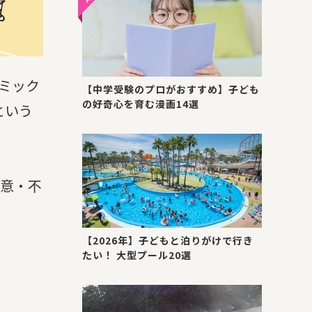
ミック
【中学受験のプロがおすすめ】子ども
の好奇心を育む漫画14選
という
同意・不
【2026年】子どもと泊りがけで行き
たい！ 大型プール20選