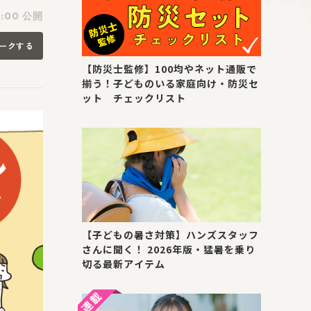
1:00 公開
ークする
【防災士監修】100均やネット通販で
揃う！子どものいる家庭向け・防災セ
ット チェックリスト
【子どもの暑さ対策】ハンズスタッフ
さんに聞く！ 2026年版・猛暑を乗り
切る最新アイテム