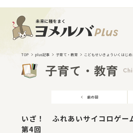
未来に種をまく
TOP
plus記事
子育て・教育
こどもせいきょういくはじめ
子育て・教育
Chi
前の回
いざ！ ふれあいサイコロゲー
第4回