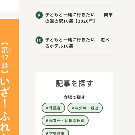
子どもと一緒に行きたい！ 関東
の道の駅10選【2026年】
子どもと一緒に行きたい！ 遊べ
るホテル10選
記事を探す
立場で探す
保護者
祖父母・親戚
保育士・幼稚園教諭
学校教諭