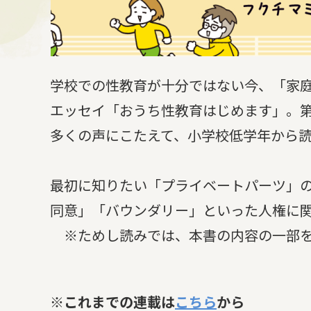
学校での性教育が十分ではない今、「家庭
エッセイ「おうち性教育はじめます」。
多くの声にこたえて、小学校低学年から読
最初に知りたい「プライベートパーツ」の
同意」「バウンダリー」といった人権に関
※ためし読みでは、本書の内容の一部を
※これまでの連載は
こちら
から