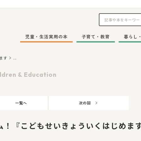
児童・生活実用の本
子育て・教育
暮らし
ます
...
ldren & Education
一覧へ
次の回
ム！『こどもせいきょういくはじめ