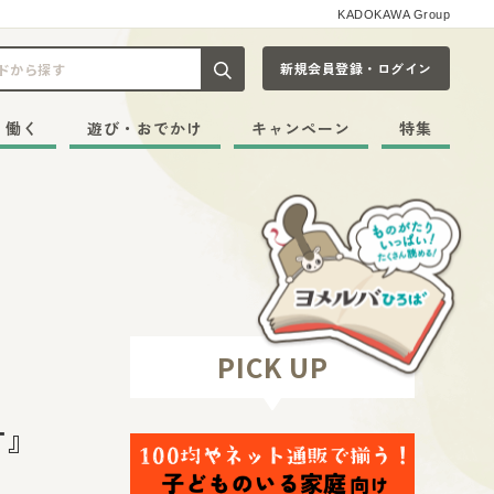
KADOKAWA Group
新規会員登録・ログイン
記事や本をキーワードから探す
・働く
遊び・おでかけ
キャンペーン
特集
PICK UP
ます』