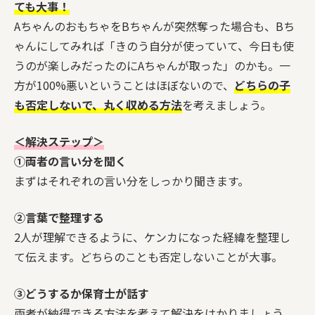
ても大事！
AちゃんのおもちゃをBちゃんが突然奪った場合も、Bち
ゃんにしてみれば「きのう自分が使っていて、今日も使
うのが楽しみだったのにAちゃんが取った」のかも。一
方が100%悪いということはほぼないので、
どちらの子
も否定しないで、丸く収める方法
を考えましょう。
＜解決ステップ＞
①両者の言い分を聞く
まずはそれぞれの言い分をしっかり聞きます。
②言葉で整理する
2人が理解できるように、ケンカになった経緯を整理し
て伝えます。どちらのことも否定しないことが大事。
③どうするか保育士が話す
両者が納得できる方法を考えて解決をはかりましょう。