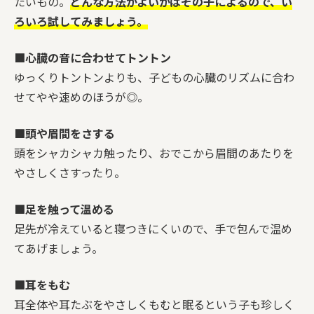
たいもの。
どんな方法がよいかはその子によるので、い
ろいろ試してみましょう。
■心臓の音に合わせてトントン
ゆっくりトントンよりも、子どもの心臓のリズムに合わ
せてやや速めのほうが◎。
■頭や眉間をさする
頭をシャカシャカ触ったり、おでこから眉間のあたりを
やさしくさすったり。
■足を触って温める
足先が冷えていると寝つきにくいので、手で包んで温め
てあげましょう。
■耳をもむ
耳全体や耳たぶをやさしくもむと眠るという子も珍しく