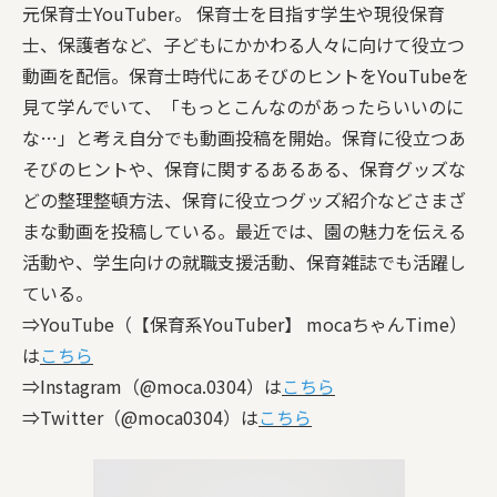
元保育士YouTuber。 保育士を目指す学生や現役保育
士、保護者など、子どもにかかわる人々に向けて役立つ
動画を配信。保育士時代にあそびのヒントをYouTubeを
見て学んでいて、「もっとこんなのがあったらいいのに
な…」と考え自分でも動画投稿を開始。保育に役立つあ
そびのヒントや、保育に関するあるある、保育グッズな
どの整理整頓方法、保育に役立つグッズ紹介などさまざ
まな動画を投稿している。最近では、園の魅力を伝える
活動や、学生向けの就職支援活動、保育雑誌でも活躍し
ている。
⇒YouTube（【保育系YouTuber】 mocaちゃんTime）
は
こちら
⇒Instagram（@moca.0304）は
こちら
⇒Twitter（@moca0304）は
こちら