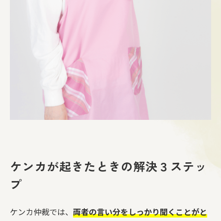
ケンカが起きたときの解決３ステッ
プ
ケンカ仲裁では、
両者の言い分をしっかり聞くことがと