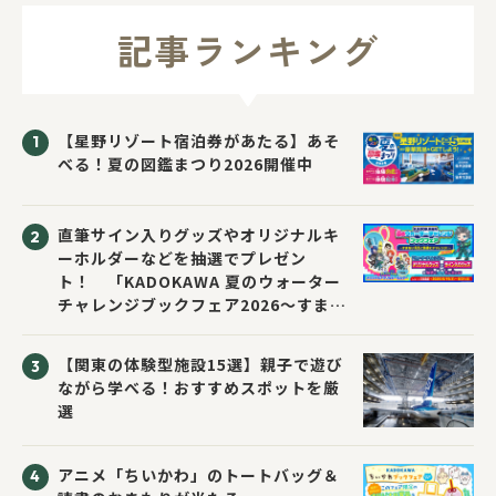
記事ランキング
【星野リゾート宿泊券があたる】あそ
べる！夏の図鑑まつり2026開催中
直筆サイン入りグッズやオリジナルキ
ーホルダーなどを抽選でプレゼン
ト！ 「KADOKAWA 夏のウォーター
チャレンジブックフェア2026～すまな
い先生と読書にチャレンジ！～」が開
催！
【関東の体験型施設15選】親子で遊び
ながら学べる！おすすめスポットを厳
選
アニメ「ちいかわ」のトートバッグ＆