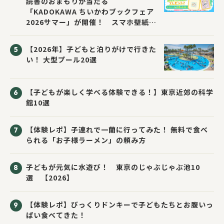
読書のおまもりが当たる
「KADOKAWA ちいかわブックフェア
2026サマー」が開催！ スマホ壁紙は
応募者全員にプレゼント！
【2026年】子どもと泊りがけで行きた
い！ 大型プール20選
【子どもが楽しく学べる体験できる！】東京近郊の科学
館10選
【体験レポ】子連れで一蘭に行ってみた！ 無料で食べ
られる「お子様ラーメン」の頼み方
子どもが元気に水遊び！ 東京のじゃぶじゃぶ池10
選 【2026】
【体験レポ】びっくりドンキーで子どもたちとお腹いっ
ぱい食べてきた！