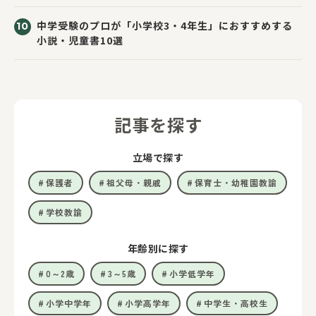
中学受験のプロが「小学校3・4年生」におすすめする
小説・児童書10選
記事を探す
立場で探す
保護者
祖父母・親戚
保育士・幼稚園教諭
学校教諭
年齢別に探す
0～2歳
3～5歳
小学低学年
小学中学年
小学高学年
中学生・高校生