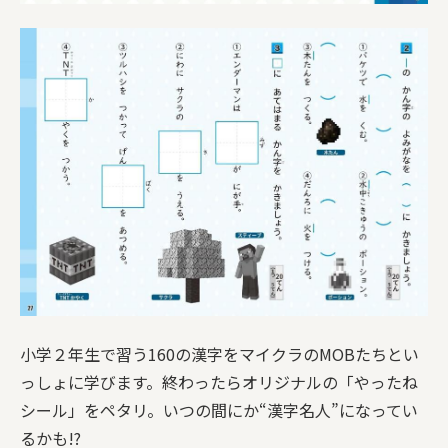
小学２年生で習う160の漢字をマイクラのMOBたちとい
っしょに学びます。終わったらオリジナルの「やったね
シール」をペタリ。いつの間にか“漢字名人”になってい
るかも!?