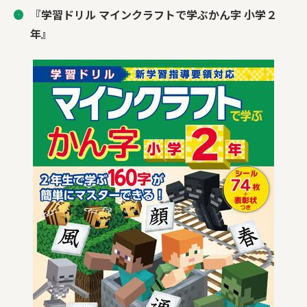
『学習ドリル マインクラフトで学ぶかん字 小学２
年』