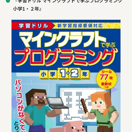
『学習ドリル マインクラフトで学ぶプログラミング
小学1・２年』