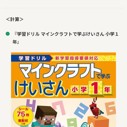
＜計算＞
『学習ドリル マインクラフトで学ぶけいさん 小学１
年』