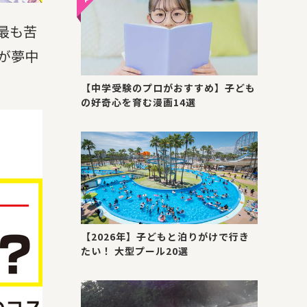
最も苦
が夢中
【中学受験のプロがおすすめ】子ども
の好奇心を育む漫画14選
【2026年】子どもと泊りがけで行き
たい！ 大型プール20選