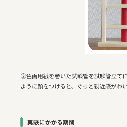
②色画用紙を巻いた試験管を試験管立て
ように顔をつけると、ぐっと親近感がわ
実験にかかる期間