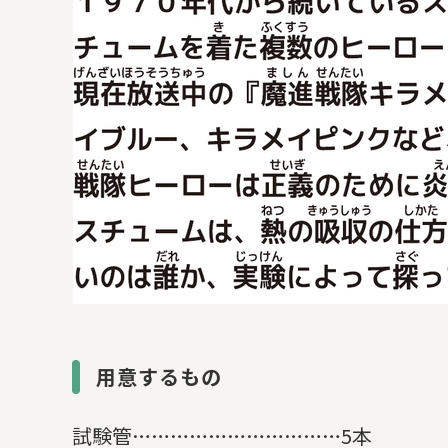
用意するもの
試験管……………………………5本