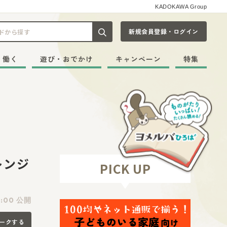
KADOKAWA Group
新規会員登録・ログイン
記事や本をキーワードから探す
・働く
遊び・おでかけ
キャンペーン
特集
レンジ
PICK UP
4:00 公開
ークする