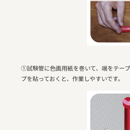
①試験管に色画用紙を巻いて、端をテー
プを貼っておくと、作業しやすいです。