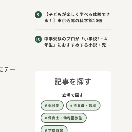
きた！
【子どもが楽しく学べる体験でき
る！】東京近郊の科学館10選
中学受験のプロが「小学校3・4
年生」におすすめする小説・児童
書10選
にテー
記事を探す
立場で探す
保護者
祖父母・親戚
保育士・幼稚園教諭
学校教諭