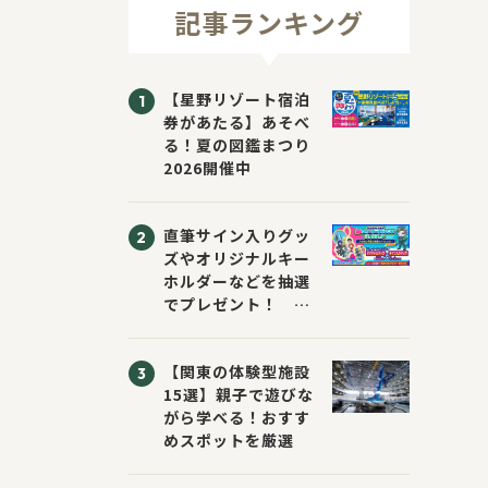
記事ランキング
【星野リゾート宿泊
券があたる】あそべ
る！夏の図鑑まつり
2026開催中
直筆サイン入りグッ
ズやオリジナルキー
ホルダーなどを抽選
でプレゼント！
「KADOKAWA 夏の
ウォーターチャレン
【関東の体験型施設
ジブックフェア2026
15選】親子で遊びな
～すまない先生と読
がら学べる！おすす
書にチャレンジ！
めスポットを厳選
～」が開催！