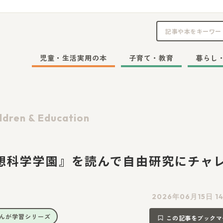
児童・生活実用の本
子育て・教育
暮らし
ldren & Education
想科学学園』を読んで自由研究にチャ
2026年06月15日 1
んが学習シリーズ
この記事をブックマ