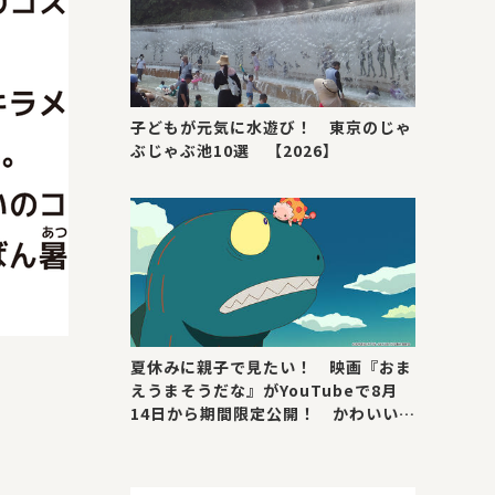
子どもが元気に水遊び！ 東京のじゃ
ぶじゃぶ池10選 【2026】
夏休みに親子で見たい！ 映画『おま
えうまそうだな』がYouTubeで8月
14日から期間限定公開！ かわいい＆
号泣ポイントを紹介