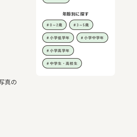
年齢別に探す
0～2歳
3～5歳
小学低学年
小学中学年
小学高学年
中学生・高校生
写真の