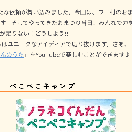
たな依頼が舞い込みました。今回は、ワニ村のおま
す。そしてやってきたおまつり当日。みんなで力
が足りない！どうしよう!!
ちはユニークなアイディアで切り抜けます。さあ、
どんのうた
」をYouTubeで楽しむことができます♪
ん ぺこぺこキャンプ