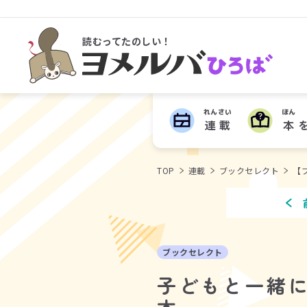
読むってたのしい！
ヨメルバひろば
れんさい
ほん
連載
本
TOP
連載
ブックセレクト
【
ブックセレクト
子どもと一緒