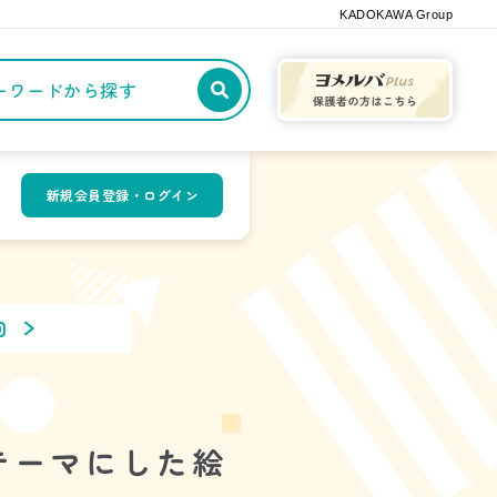
KADOKAWA Group
記事や本をキーワードから探す
新規会員登録・ログイン
回
テーマにした絵