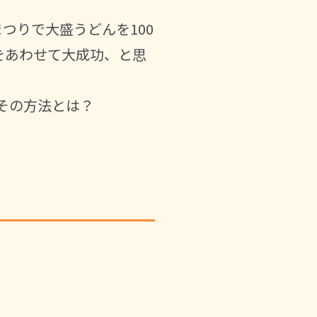
つりで大盛うどんを100
をあわせて大成功、と思
その方法とは？