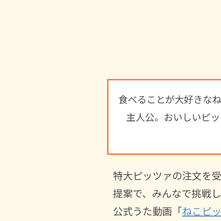
食べることが大好きなね
主人公。おいしいピッ
特大ピッツァの注文を
提案で、みんなで挑戦
公式うた動画「
ねこピ