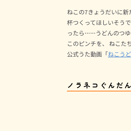
ねこの7きょうだいに新
杯つくってほしいそうで
ったら……うどんのつゆ
このピンチを、 ねこた
公式うた動画「
ねこう
ノラネコぐんだ