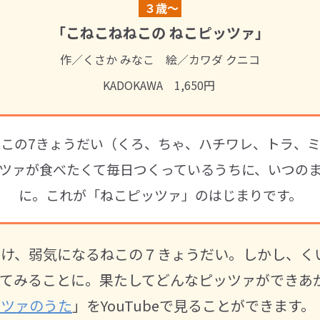
３歳～
「こねこねねこの ねこピッツァ」
作／くさか みなこ 絵／カワダ クニコ
KADOKAWA 1,650円
この7きょうだい（くろ、ちゃ、ハチワレ、トラ、
ツァが食べたくて毎日つくっているうちに、いつの
に。これが「ねこピッツァ」のはじまりです。
受け、弱気になるねこの７きょうだい。しかし、く
してみることに。果たしてどんなピッツァができあ
ッツァのうた
」をYouTubeで見ることができます。