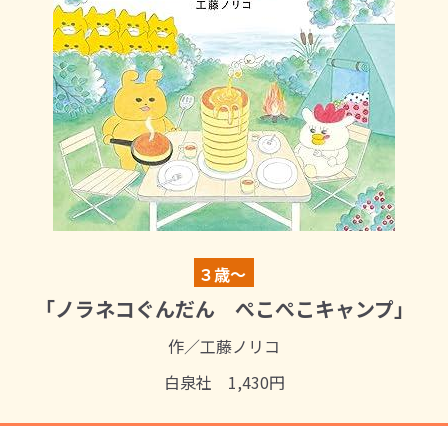
３歳～
「ノラネコぐんだん ぺこぺこキャンプ」
作／工藤ノリコ
白泉社 1,430円