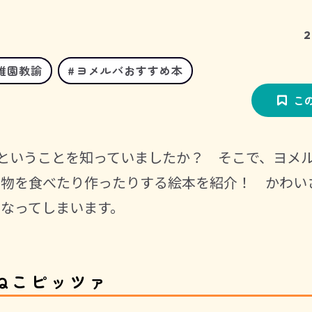
2
稚園教諭
ヨメルバおすすめ本
こ
」ということを知っていましたか？ そこで、ヨメ
べ物を食べたり作ったりする絵本を紹介！ かわい
なってしまいます。
ねこピッツァ