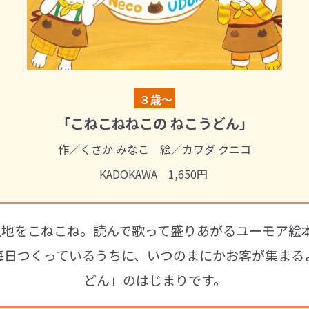
３歳～
「こねこねねこの ねこうどん」
作／くさか みなこ 絵／カワダ クニコ
KADOKAWA 1,650円
地をこねこね。読んで歌って盛りあがるユーモア絵
毎日つくっているうちに、いつのまにかお客が集まる
どん」のはじまりです。