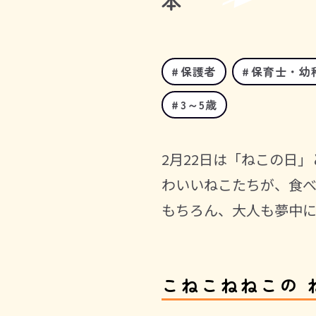
本
保護者
保育士・幼
3～5歳
2月22日は「ねこの日
わいいねこたちが、食
もちろん、大人も夢中に
こねこねねこの 