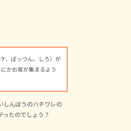
ミケ、ぱっつん、しろ）が
まにかお客が集まるよう
いしんぼうのハチワレの
がったのでしょう？