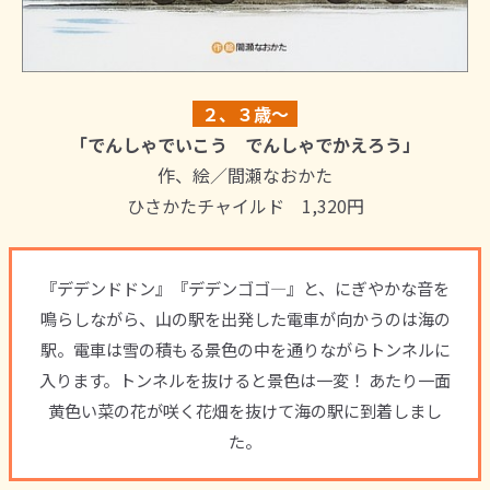
２、３歳～
「でんしゃでいこう でんしゃでかえろう」
作、絵／間瀬なおかた
ひさかたチャイルド 1,320円
『デデンドドン』『デデンゴゴ―』と、にぎやかな音を
鳴らしながら、山の駅を出発した電車が向かうのは海の
駅。電車は雪の積もる景色の中を通りながらトンネルに
入ります。トンネルを抜けると景色は一変！ あたり一面
黄色い菜の花が咲く花畑を抜けて海の駅に到着しまし
た。