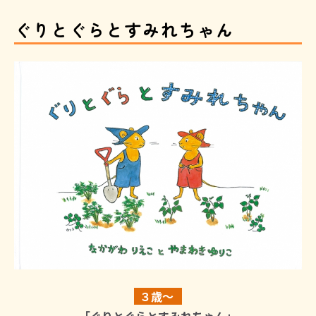
ぐりとぐらとすみれちゃん
３歳～