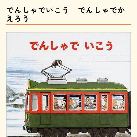
でんしゃでいこう でんしゃでか
えろう