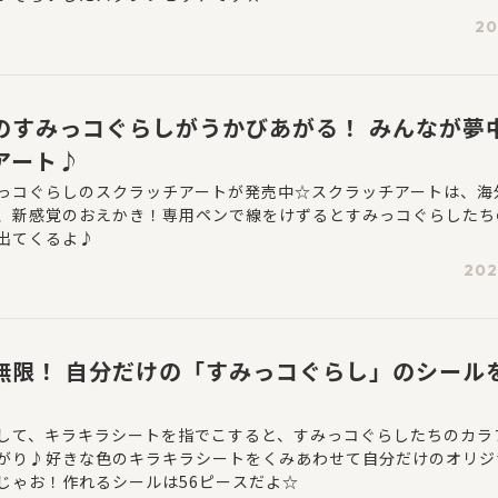
20
のすみっコぐらしがうかびあがる！ みんなが夢
アート♪
っコぐらしのスクラッチアートが発売中☆スクラッチアートは、海
、新感覚のおえかき！専用ペンで線をけずるとすみっコぐらしたち
出てくるよ♪
202
無限！ 自分だけの「すみっコぐらし」のシール
して、キラキラシートを指でこすると、すみっコぐらしたちのカラ
がり♪好きな色のキラキラシートをくみあわせて自分だけのオリジ
じゃお！作れるシールは56ピースだよ☆