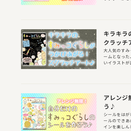
キラキラ
クラッチ
大人気のすみ
ームとなった
いイラストが
アレンジ
う♪
シールをはが
ールのできあ
インを楽しん