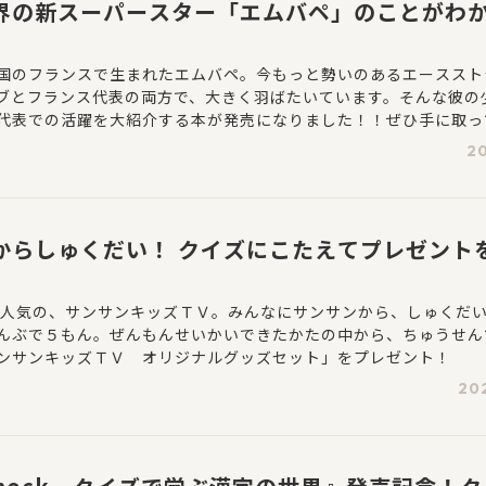
界の新スーパースター「エムバペ」のことがわか
国のフランスで生まれたエムバペ。今もっと勢いのあるエーススト
ブとフランス代表の両方で、大きく羽ばたいています。そんな彼の
代表での活躍を大紹介する本が発売になりました！！ぜひ手に取っ
20
からしゅくだい！ クイズにこたえてプレゼント
eで大人気の、サンサンキッズＴＶ。みんなにサンサンから、しゅくだ
んぶで５もん。ぜんもんせいかいできたかたの中から、ちゅうせん
ンサンキッズＴＶ オリジナルグッズセット」をプレゼント！
20