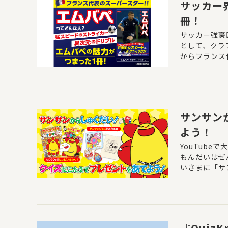
サッカー
冊！
サッカー強豪
として、クラ
からフランス
ださい！
サンサン
よう！
YouTub
もんだいはぜ
いさまに「サ