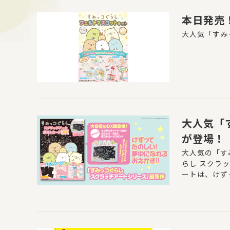
本日発売
大人気「すみ
大人気「
が登場！
大人気の「す
らし スクラ
ートは、けず
ルなすみっコ
「ぺんぺんフ
合！