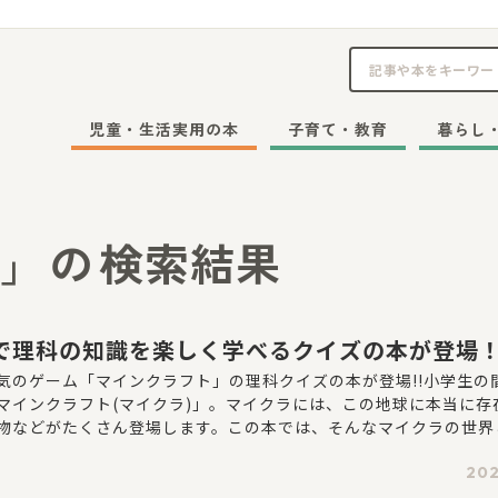
児童・生活実用の本
子育て・教育
暮らし
」
の
検索結果
で理科の知識を楽しく学べるクイズの本が登場
気のゲーム「マインクラフト」の理科クイズの本が登場!!小学生の
マインクラフト(マイクラ)」。マイクラには、この地球に本当に存
物などがたくさん登場します。この本では、そんなマイクラの世界
理科のクイズを100問掲載！
202