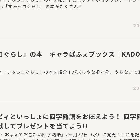
い「すみっコぐらし」の本がたくさん!!
20
コぐらし」の本 キャラぱふぇブックス｜KADO
WAの「すみっコぐらし」の本を紹介！パズルやなぞなぞ、うらないで
20
ビィといっしょに四字熟語をおぼえよう！ 四字
戦してプレゼントを当てよう!!
ィ おぼえておきたい四字熟語』が6月22日（水）に発売！これを