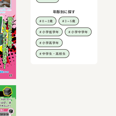
年齢別に探す
0～2歳
3～5歳
小学低学年
小学中学年
小学高学年
中学生・高校生