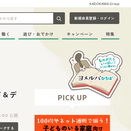
KADOKAWA Group
新規会員登録・ログイン
記事や本をキーワードから探す
・働く
遊び・おでかけ
キャンペーン
特集
ド＆デ
PICK UP
1:00 公開
ークする