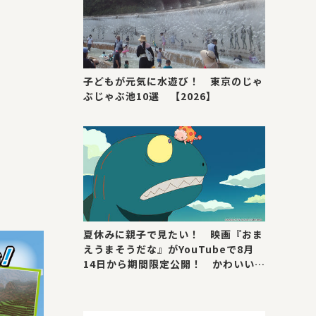
子どもが元気に水遊び！ 東京のじゃ
ぶじゃぶ池10選 【2026】
夏休みに親子で見たい！ 映画『おま
えうまそうだな』がYouTubeで8月
14日から期間限定公開！ かわいい＆
号泣ポイントを紹介