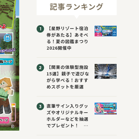
記事ランキング
【星野リゾート宿泊
券があたる】あそべ
る！夏の図鑑まつり
2026開催中
【関東の体験型施設
15選】親子で遊びな
がら学べる！おすす
めスポットを厳選
直筆サイン入りグッ
ズやオリジナルキー
ホルダーなどを抽選
でプレゼント！
「KADOKAWA 夏の
ウォーターチャレン