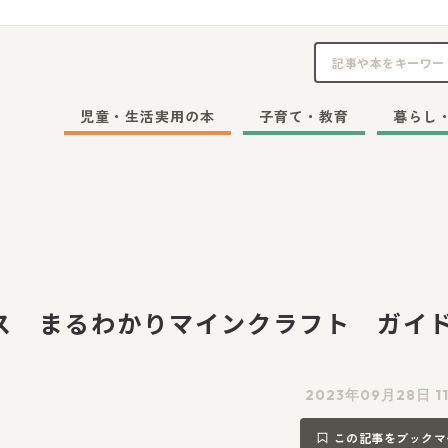
児童・生活実用の本
子育て・教育
暮らし
ス まるわかりマインクラフト ガイ
2023年09月28日 1
この記事をブックマ