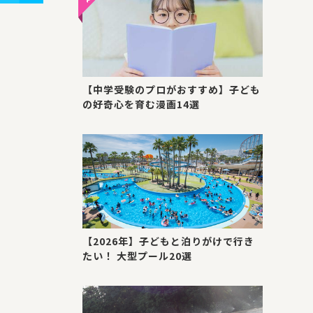
【中学受験のプロがおすすめ】子ども
の好奇心を育む漫画14選
【2026年】子どもと泊りがけで行き
たい！ 大型プール20選