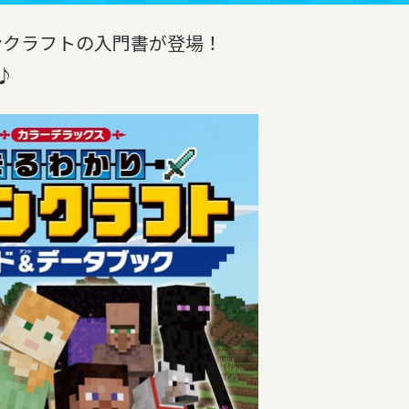
ンクラフトの入門書が登場！
♪