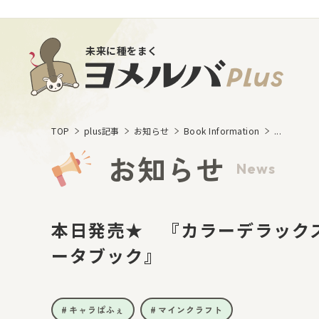
未来に種をまく
TOP
plus記事
お知らせ
Book Information
...
お知らせ
News
本日発売★ 『カラーデラック
ータブック』
キャラぱふぇ
マインクラフト