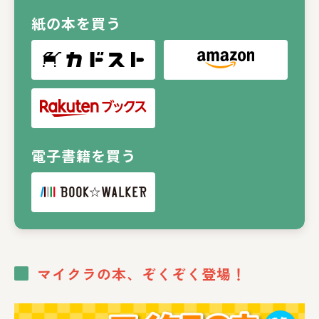
紙の本を買う
電子書籍を買う
マイクラの本、ぞくぞく登場！