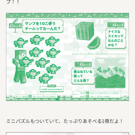
プ！！
ミニパズルもついていて、たっぷりあそべる1冊だよ！