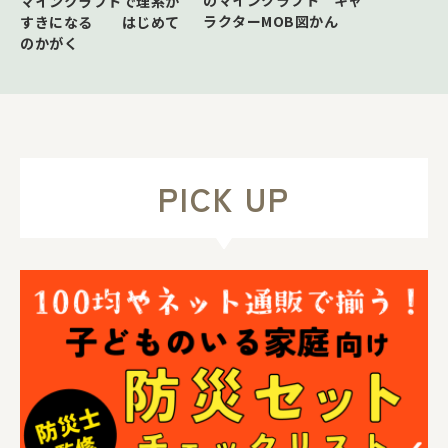
のマインクラフト キャ
マインクラフトで理系が
ラクターMOB図かん
すきになる はじめて
のかがく
PICK UP