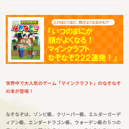
世界中で大人気のゲーム「マインクラフト」のなぞなぞ
の本が登場！
なぞなぞは、ゾンビ級、クリーパー級、エルダーガーデ
ィアン級、エンダードラゴン級、ウォーデン級の５つの