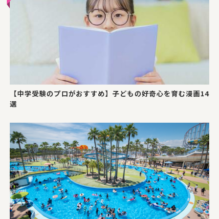
【中学受験のプロがおすすめ】子どもの好奇心を育む漫画14
選