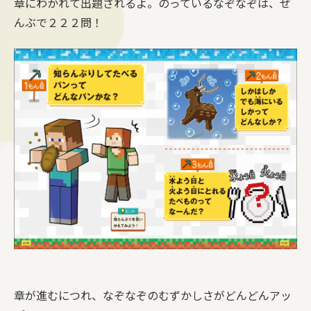
章にわかれて出題されるよ。のっているなぞなぞは、ぜ
んぶで２２２問！
章が進むにつれ、なぞなぞのむずかしさがどんどんアッ