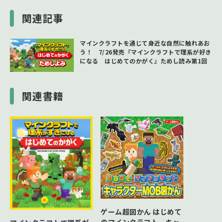
関連記事
マインクラフトを通じて身近な自然に触れあお
う！ 7/26発売『マインクラフトで理系が好き
になる はじめてのかがく』ためし読み第1回
関連書籍
ゲーム超図かん はじめて