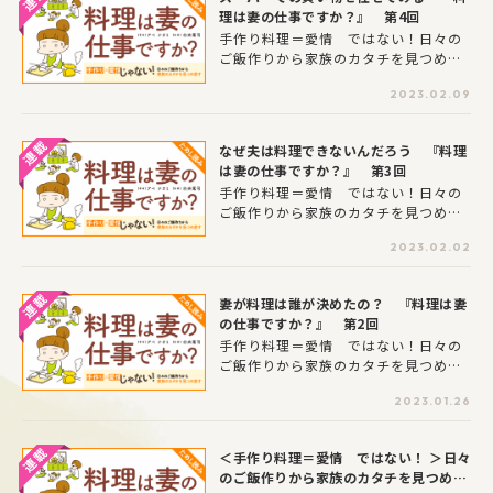
カタチを見つめ直すコミックエッセイ
理は妻の仕事ですか？』 第4回
です。
手作り料理＝愛情 ではない！日々の
ご飯作りから家族のカタチを見つめ直
すパパや子供たちの自炊力を上げると
2023.02.09
共に、頑張り過ぎてしまうママの心に
潜む「料理＝愛情」という思い込みを
はがし、日々のごはん作りから家族の
なぜ夫は料理できないんだろう 『料理
カタチを見つめ直すコミックエッセイ
は妻の仕事ですか？』 第3回
です。
手作り料理＝愛情 ではない！日々の
ご飯作りから家族のカタチを見つめ直
すパパや子供たちの自炊力を上げると
2023.02.02
共に、頑張り過ぎてしまうママの心に
潜む「料理＝愛情」という思い込みを
はがし、日々のごはん作りから家族の
妻が料理は誰が決めたの？ 『料理は妻
カタチを見つめ直すコミックエッセイ
の仕事ですか？』 第2回
です。
手作り料理＝愛情 ではない！日々の
ご飯作りから家族のカタチを見つめ直
すパパや子供たちの自炊力を上げると
2023.01.26
共に、頑張り過ぎてしまうママの心に
潜む「料理＝愛情」という思い込みを
はがし、日々のごはん作りから家族の
＜手作り料理＝愛情 ではない！ ＞日々
カタチを見つめ直すコミックエッセイ
のご飯作りから家族のカタチを見つめ直
です。