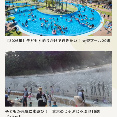
【2026年】子どもと泊りがけで行きたい！ 大型プール20選
子どもが元気に水遊び！ 東京のじゃぶじゃぶ池10選
【2026】