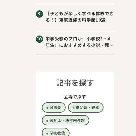
きた！
【子どもが楽しく学べる体験でき
る！】東京近郊の科学館10選
中学受験のプロが「小学校3・4
年生」におすすめする小説・児童
書10選
記事を探す
立場で探す
保護者
祖父母・親戚
保育士・幼稚園教諭
学校教諭