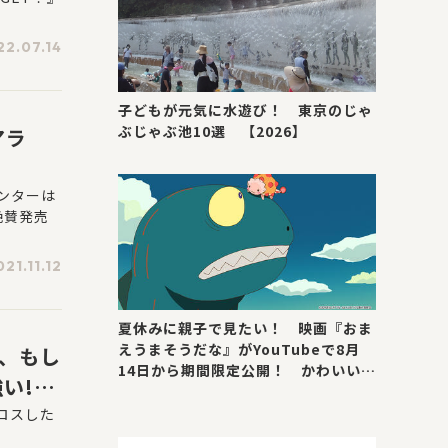
22.07.14
子どもが元気に水遊び！ 東京のじゃ
ぶじゃぶ池10選 【2026】
アラ
ンターは
絶賛発売
021.11.12
夏休みに親子で見たい！ 映画『おま
えうまそうだな』がYouTubeで8月
開、もし
14日から期間限定公開！ かわいい＆
!?X
号泣ポイントを紹介
ロスした