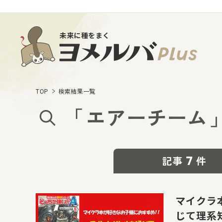
未来に種をまく
TOP
検索結果一覧
「
エアーチーム
7
記事
件
マイクラ
じて理系